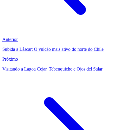
Anterior
Subida a Láscar: O vulcão mais ativo do norte do Chile
Próximo
Visitando a Lagoa Cejar, Tebenquiche e Ojos del Salar