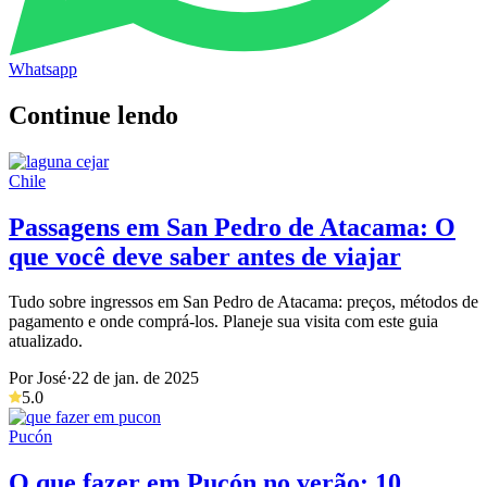
Whatsapp
Continue lendo
Chile
Passagens em San Pedro de Atacama: O
que você deve saber antes de viajar
Tudo sobre ingressos em San Pedro de Atacama: preços, métodos de
pagamento e onde comprá-los. Planeje sua visita com este guia
atualizado.
Por José
·
22 de jan. de 2025
5.0
Pucón
O que fazer em Pucón no verão: 10