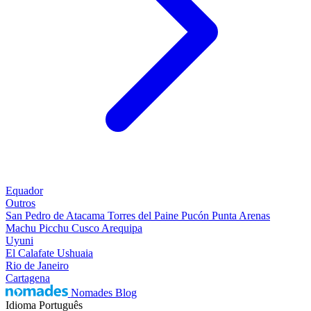
Equador
Outros
San Pedro de Atacama
Torres del Paine
Pucón
Punta Arenas
Machu Picchu
Cusco
Arequipa
Uyuni
El Calafate
Ushuaia
Rio de Janeiro
Cartagena
Nomades Blog
Idioma
Português