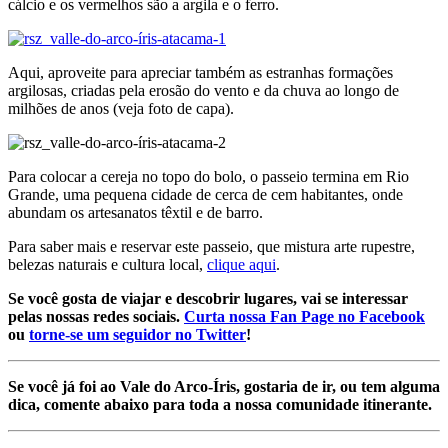
cálcio e os vermelhos são a argila e o ferro.
Aqui, aproveite para apreciar também as estranhas formações
argilosas, criadas pela erosão do vento e da chuva ao longo de
milhões de anos (veja foto de capa).
Para colocar a cereja no topo do bolo, o passeio termina em Rio
Grande, uma pequena cidade de cerca de cem habitantes, onde
abundam os artesanatos têxtil e de barro.
Para saber mais e reservar este passeio, que mistura arte rupestre,
belezas naturais e cultura local,
clique aqui
.
Se você gosta de viajar e descobrir lugares, vai se interessar
pelas nossas redes sociais.
Curta nossa Fan Page no Facebook
ou
torne-se um seguidor no Twitter
!
Se você já foi ao Vale do Arco-Íris, gostaria de ir, ou tem alguma
dica, comente abaixo para toda a nossa comunidade itinerante.