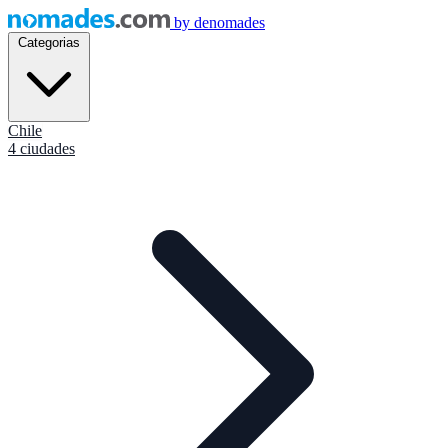
by
denomades
Categorias
Chile
4 ciudades