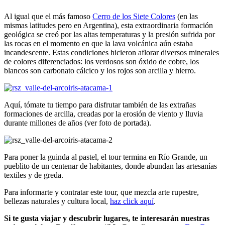
Al igual que el más famoso
Cerro de los Siete Colores
(en las
mismas latitudes pero en Argentina), esta extraordinaria formación
geológica se creó por las altas temperaturas y la presión sufrida por
las rocas en el momento en que la lava volcánica aún estaba
incandescente. Estas condiciones hicieron aflorar diversos minerales
de colores diferenciados: los verdosos son óxido de cobre, los
blancos son carbonato cálcico y los rojos son arcilla y hierro.
Aquí, tómate tu tiempo para disfrutar también de las extrañas
formaciones de arcilla, creadas por la erosión de viento y lluvia
durante millones de años (ver foto de portada).
Para poner la guinda al pastel, el tour termina en Río Grande, un
pueblito de un centenar de habitantes, donde abundan las artesanías
textiles y de greda.
Para informarte y contratar este tour, que mezcla arte rupestre,
bellezas naturales y cultura local,
haz click aquí
.
Si te gusta viajar y descubrir lugares, te interesarán nuestras