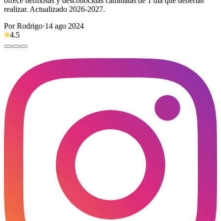
ofrece hermosas y desconocidas caminatas de 1 día que deberías
realizar. Actualizado 2026-2027.
Por Rodrigo
·
14 ago 2024
4.5