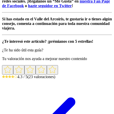
redes sociales. ¡Regálanos un “Me Gusta” en
nuestra Fan Page
de Facebook
o
hazte seguidor en Twitter
!
Si has estado en el Valle del Arcoíris, te gustaría ir o tienes algún
consejo, comenta a continuación para toda nuestra comunidad
viajera.
¿Te interesó este artículo? ¡prémianos con 5 estrellas!
¿Te ha sido útil esta guía?
Tu valoración nos ayuda a mejorar nuestro contenido
4.3 / 5
(23 valoraciones)