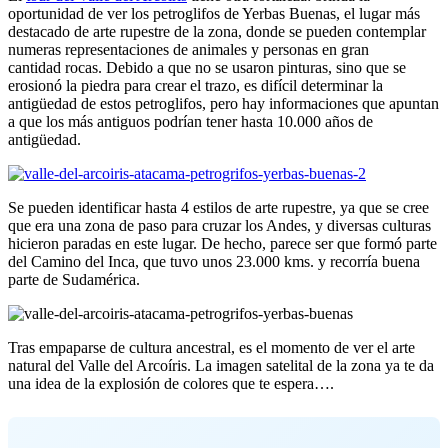
oportunidad de ver los petroglifos de Yerbas Buenas, el lugar más
destacado de arte rupestre de la zona, donde se pueden contemplar
numeras representaciones de animales y personas en gran
cantidad rocas. Debido a que no se usaron pinturas, sino que se
erosionó la piedra para crear el trazo, es difícil determinar la
antigüedad de estos petroglifos, pero hay informaciones que apuntan
a que los más antiguos podrían tener hasta 10.000 años de
antigüedad.
Se pueden identificar hasta 4 estilos de arte rupestre, ya que se cree
que era una zona de paso para cruzar los Andes, y diversas culturas
hicieron paradas en este lugar. De hecho, parece ser que formó parte
del Camino del Inca, que tuvo unos 23.000 kms. y recorría buena
parte de Sudamérica.
Tras empaparse de cultura ancestral, es el momento de ver el arte
natural del Valle del Arcoíris. La imagen satelital de la zona ya te da
una idea de la explosión de colores que te espera….