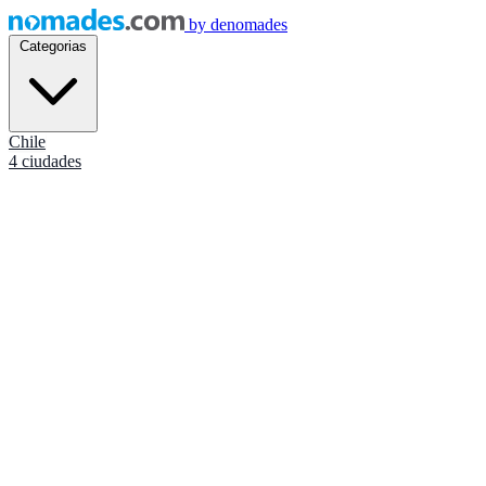
by
denomades
Categorias
Chile
4 ciudades