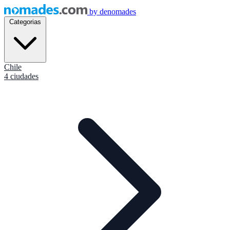
by
denomades
Categorias
Chile
4 ciudades