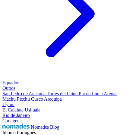
Equador
Outros
San Pedro de Atacama
Torres del Paine
Pucón
Punta Arenas
Machu Picchu
Cusco
Arequipa
Uyuni
El Calafate
Ushuaia
Rio de Janeiro
Cartagena
Nomades Blog
Idioma
Português