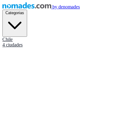
by
denomades
Categorias
Chile
4 ciudades