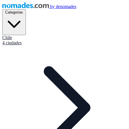
by
denomades
Categorias
Chile
4 ciudades