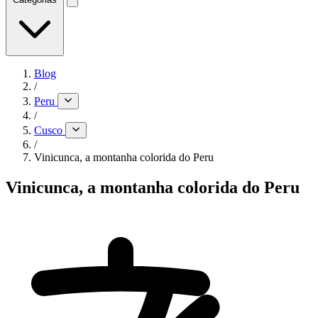
Blog
/
Peru
/
Cusco
/
Vinicunca, a montanha colorida do Peru
Vinicunca, a montanha colorida do Peru