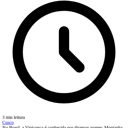
3 min leitura
Cusco
No Brasil, a Vinicunca é conhecida por diversos nomes: Montanha