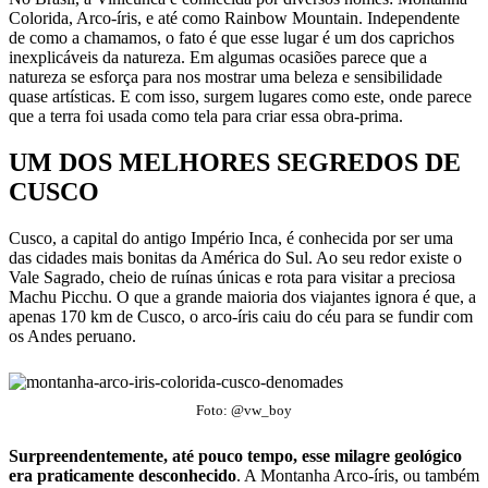
Colorida, Arco-íris, e até como Rainbow Mountain. Independente
de como a chamamos, o fato é que esse lugar é um dos caprichos
inexplicáveis da natureza. Em algumas ocasiões parece que a
natureza se esforça para nos mostrar uma beleza e sensibilidade
quase artísticas. E com isso, surgem lugares como este, onde parece
que a terra foi usada como tela para criar essa obra-prima.
UM DOS MELHORES SEGREDOS DE
CUSCO
Cusco, a capital do antigo Império Inca, é conhecida por ser uma
das cidades mais bonitas da América do Sul. Ao seu redor existe o
Vale Sagrado, cheio de ruínas únicas e rota para visitar a preciosa
Machu Picchu. O que a grande maioria dos viajantes ignora é que, a
apenas 170 km de Cusco, o arco-íris caiu do céu para se fundir com
os Andes peruano.
Foto: @vw_boy
Surpreendentemente, até pouco tempo, esse milagre geológico
era praticamente desconhecido
. A Montanha Arco-íris, ou também