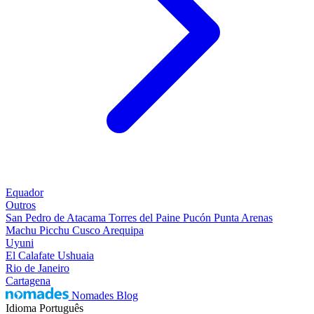
Equador
Outros
San Pedro de Atacama
Torres del Paine
Pucón
Punta Arenas
Machu Picchu
Cusco
Arequipa
Uyuni
El Calafate
Ushuaia
Rio de Janeiro
Cartagena
Nomades Blog
Idioma
Português