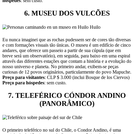
hóspedes
: sem custo.
6. MUSEU DOS VULCÕES
Eu nunca imaginei que as rochas pudessem ser de cores tão diversas
e com formações visuais tão únicas. O museu é um edifício de cinco
andares, que oferece um passeio a partir de sua cúpula (que em
breve será um observatório), em seguida, para baixo em uma espiral
através das diferentes estações que contam a história e a evolução do
nosso universo e planeta. No primeiro andar, exibem-se peças
curiosas de 12 povos originários, particularmente do povo Mapuche.
Preço para visitantes
: CLP $ 3.000 (inclui Bosque de los Ciervos)
Preço para hóspedes
: sem custo.
7. TELEFÉRICO CÓNDOR ANDINO
(PANORÂMICO)
O primeiro teleférico no sul do Chile, o Condor Andino, é uma