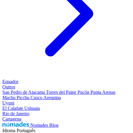
Equador
Outros
San Pedro de Atacama
Torres del Paine
Pucón
Punta Arenas
Machu Picchu
Cusco
Arequipa
Uyuni
El Calafate
Ushuaia
Rio de Janeiro
Cartagena
Nomades Blog
Idioma
Português