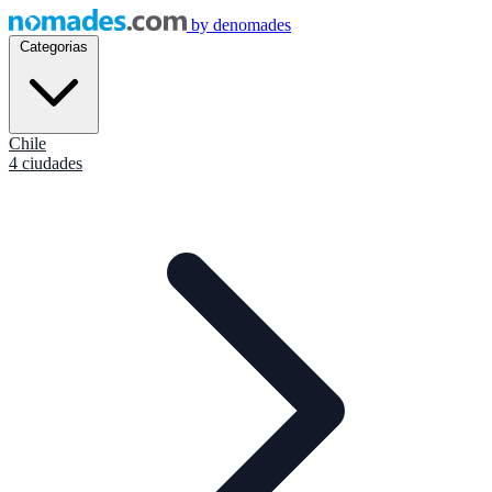
by
denomades
Categorias
Chile
4 ciudades