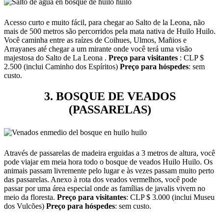
Acesso curto e muito fácil, para chegar ao Salto de la Leona, não
mais de 500 metros são percorridos pela mata nativa de Huilo Huilo.
Você caminha entre as raízes de Coihues, Ulmos, Mañios e
Arrayanes até chegar a um mirante onde você terá uma visão
majestosa do Salto de La Leona .
Preço para visitantes
: CLP $
2.500 (inclui Caminho dos Espíritos)
Preço para hóspedes
: sem
custo.
3. BOSQUE DE VEADOS
(PASSARELAS)
Através de passarelas de madeira erguidas a 3 metros de altura, você
pode viajar em meia hora todo o bosque de veados Huilo Huilo. Os
animais passam livremente pelo lugar e às vezes passam muito perto
das passarelas. Anexo à rota dos veados vermelhos, você pode
passar por uma área especial onde as famílias de javalis vivem no
meio da floresta.
Preço para visitantes
: CLP $ 3.000 (inclui Museu
dos Vulcões)
Preço para hóspedes
: sem custo.