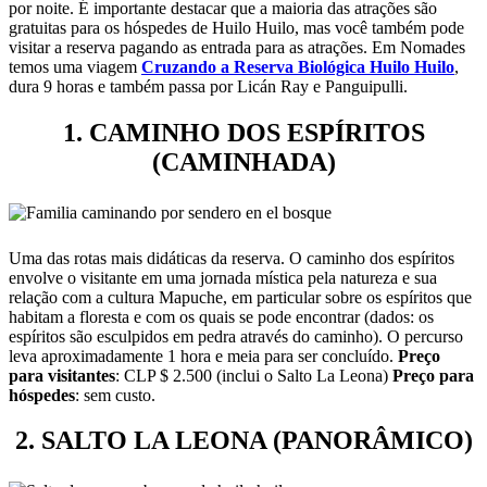
por noite. É importante destacar que a maioria das atrações são
gratuitas para os hóspedes de Huilo Huilo, mas você também pode
visitar a reserva pagando as entrada para as atrações. Em Nomades
temos uma viagem
Cruzando a Reserva Biológica Huilo Huilo
,
dura 9 horas e também passa por Licán Ray e Panguipulli.
1. CAMINHO DOS ESPÍRITOS
(CAMINHADA)
Uma das rotas mais didáticas da reserva. O caminho dos espíritos
envolve o visitante em uma jornada mística pela natureza e sua
relação com a cultura Mapuche, em particular sobre os espíritos que
habitam a floresta e com os quais se pode encontrar (dados: os
espíritos são esculpidos em pedra através do caminho). O percurso
leva aproximadamente 1 hora e meia para ser concluído.
Preço
para visitantes
: CLP $ 2.500 (inclui o Salto La Leona)
Preço para
hóspedes
: sem custo.
2. SALTO LA LEONA (PANORÂMICO)