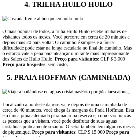
4. TRILHA HUILO HUILO
O mais popular de todos, a trilha Huilo Huilo recebe milhares de
visitantes todos os meses. Você percorre em cerca de 20 minutos e
depois mais 20 para voltar. O caminho é simples e a única
dificuldade pode estar na longa escadaria no final do caminho. Mas
o esforço vale a pena para alcançar o mirante mais impressionante
dos Saltos de Huilo Huilo.
Preço para visitantes
: CLP $ 3.000
Preço para hóspedes
: sem custo.
5. PRAIA HOFFMAN (CAMINHADA)
Foto por @cataescalona_
Localizado a nordeste da reserva, e depois de uma caminhada de
cerca de 40 minutos, você chega às margens da Praia Hoffman. Esta
é a única praia adequada para nadar na reserva e, como são poucas
as pessoas que a visitam, você pode desfrutar de suas águas
cristalinas praticamente sozinho. O setor também tem algumas mesas
de piquenique.
Preço para visitantes
: CLP $ 15.000
Preço para