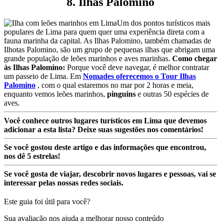
8. Ilhas Palomino
Um dos pontos turísticos mais
populares de Lima para quem quer uma experiência direta com a
fauna marinha da capital. As Ilhas Palomino, também chamadas de
Ilhotas Palomino, são um grupo de pequenas ilhas que abrigam uma
grande população de leões marinhos e aves marinhas.
Como chegar
às Ilhas Palomino:
Porque você deve navegar, é melhor contratar
um passeio de Lima. Em
Nomades oferecemos o Tour Ilhas
Palomino
, com o qual estaremos no mar por 2 horas e meia,
enquanto vemos leões marinhos,
pinguins
e outras 50 espécies de
aves.
Você conhece outros lugares turísticos em Lima que devemos
adicionar a esta lista? Deixe suas sugestões nos comentários!
Se você gostou deste artigo e das informações que encontrou,
nos dê 5 estrelas!
Se você gosta de viajar, descobrir novos lugares e pessoas, vai se
interessar pelas nossas redes sociais.
Este guia foi útil para você?
Sua avaliação nos ajuda a melhorar nosso conteúdo