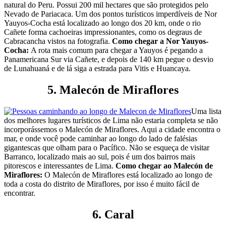
natural do Peru. Possui 200 mil hectares que são protegidos pelo
Nevado de Pariacaca. Um dos pontos turísticos imperdíveis de Nor
Yauyos-Cocha está localizado ao longo dos 20 km, onde o rio
Cañete forma cachoeiras impressionantes, como os degraus de
Cabracancha vistos na fotografia.
Como chegar a Nor Yauyos-
Cocha:
A rota mais comum para chegar a Yauyos é pegando a
Panamericana Sur via Cañete, e depois de 140 km pegue o desvio
de Lunahuaná e de lá siga a estrada para Vitis e Huancaya.
5. Malecón de Miraflores
Uma lista
dos melhores lugares turísticos de Lima não estaria completa se não
incorporássemos o Malecón de Miraflores. Aqui a cidade encontra o
mar, e onde você pode caminhar ao longo do lado de falésias
gigantescas que olham para o Pacífico. Não se esqueça de visitar
Barranco, localizado mais ao sul, pois é um dos bairros mais
pitorescos e interessantes de Lima.
Como chegar ao Malecón de
Miraflores:
O Malecón de Miraflores está localizado ao longo de
toda a costa do distrito de Miraflores, por isso é muito fácil de
encontrar.
6. Caral