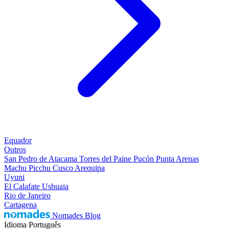
Equador
Outros
San Pedro de Atacama
Torres del Paine
Pucón
Punta Arenas
Machu Picchu
Cusco
Arequipa
Uyuni
El Calafate
Ushuaia
Rio de Janeiro
Cartagena
Nomades Blog
Idioma
Português