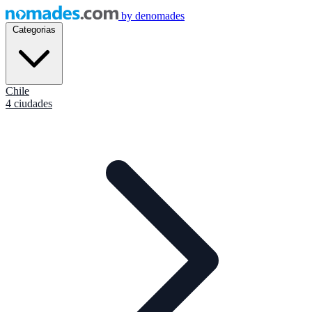
by
denomades
Categorias
Chile
4 ciudades