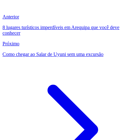
Anterior
8 lugares turísticos imperdíveis em Arequipa que você deve
conhecer
Próximo
Como chegar ao Salar de Uyuni sem uma excursão