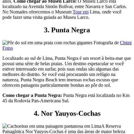
anos.
Como chegar ao Museu Larco:
O Museu Larco está
localizado na Avenida Simón Bolívar, entre Navarra e San Carlos.
No Nomades oferecemos o Museum
Tour em
Lima, onde você
pode fazer uma visita guiada ao Museu Larco.
3. Punta Negra
Fotografia de
Chimi
Fotos
Localizado ao sul de Lima, Punta Negra é um resort à beira-mar que
possui uma série de belas praias. Um destino espetacular se você
estiver interessado em surfar, pois suas ondas são algumas das
melhores do distrito. Se você está procurando um refúgio na
natureza, Punta Negra Beach tem imensas rochas escuras que
oferecem paisagens particularmente bonitas ao pôr do sol.
Como chegar a Punta Negra:
Punta Negra está localizada no Km
45 da Rodovia Pan-Americana Sul.
4. Nor Yauyos-Cochas
A Reserva
Paisagística Nor Yauyos-Cochas é uma das áreas de maior beleza