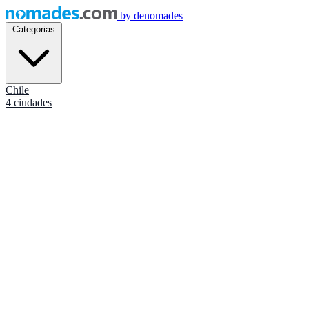
by
denomades
Categorias
Chile
4 ciudades