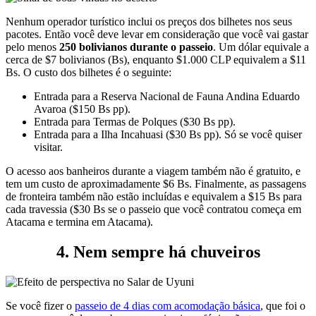
Nenhum operador turístico inclui os preços dos bilhetes nos seus
pacotes. Então você deve levar em consideração que você vai gastar
pelo menos
250 bolivianos durante o passeio
. Um dólar equivale a
cerca de $7 bolivianos (Bs), enquanto $1.000 CLP equivalem a $11
Bs. O custo dos bilhetes é o seguinte:
Entrada para a Reserva Nacional de Fauna Andina Eduardo
Avaroa ($150 Bs pp).
Entrada para Termas de Polques ($30 Bs pp).
Entrada para a Ilha Incahuasi ($30 Bs pp). Só se você quiser
visitar.
O acesso aos banheiros durante a viagem também não é gratuito, e
tem um custo de aproximadamente $6 Bs. Finalmente, as passagens
de fronteira também não estão incluídas e equivalem a $15 Bs para
cada travessia ($30 Bs se o passeio que você contratou começa em
Atacama e termina em Atacama).
4. Nem sempre há chuveiros
Se você fizer o
passeio de 4 dias com acomodação básica
, que foi o