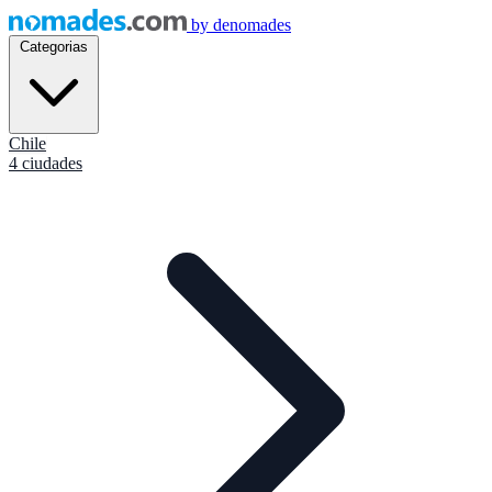
by
denomades
Categorias
Chile
4 ciudades