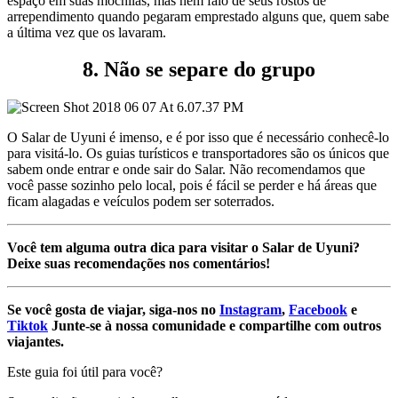
espaço em suas mochilas, mas nem falo de seus rostos de
arrependimento quando pegaram emprestado alguns que, quem sabe
a última vez que os lavaram.
8. Não se separe do grupo
O Salar de Uyuni é imenso, e é por isso que é necessário conhecê-lo
para visitá-lo. Os guias turísticos e transportadores são os únicos que
sabem onde entrar e onde sair do Salar. Não recomendamos que
você passe sozinho pelo local, pois
é fácil se perder e há áreas que
ficam alagadas e veículos podem ser soterrados.
Você tem alguma outra dica para visitar o Salar de Uyuni?
Deixe suas recomendações nos comentários!
Se você gosta de viajar, siga-nos no
Instagram
,
Facebook
e
Tiktok
Junte-se à nossa comunidade e compartilhe com outros
viajantes.
Este guia foi útil para você?