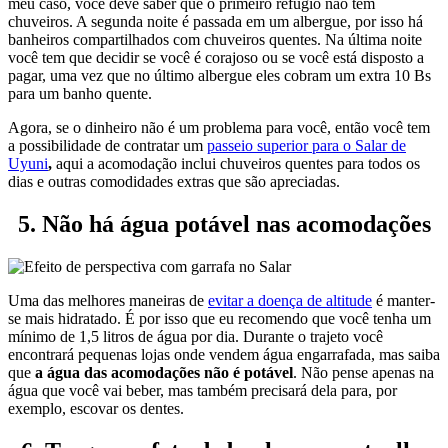
meu caso, você deve saber que o primeiro refúgio não tem
chuveiros. A segunda noite é passada em um albergue, por isso há
banheiros compartilhados com chuveiros quentes. Na última noite
você tem que decidir se você é corajoso ou se você está disposto a
pagar, uma vez que no último albergue eles cobram um extra 10 Bs
para um banho quente.
Agora, se o dinheiro não é um problema para você, então você tem
a possibilidade de contratar um
passeio superior para o Salar de
Uyuni
,
aqui a acomodação inclui chuveiros quentes para todos os
dias e outras comodidades extras que são apreciadas.
5. Não há água potável nas acomodações
Uma das melhores maneiras de
evitar a doença de altitude
é manter-
se mais hidratado. É por isso que eu recomendo que você tenha um
mínimo de 1,5 litros de água por dia. Durante o trajeto você
encontrará pequenas lojas onde vendem água engarrafada, mas saiba
que
a água das acomodações não é potável
. Não pense apenas na
água que você vai beber, mas também precisará dela para, por
exemplo, escovar os dentes.