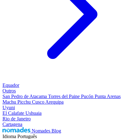
Equador
Outros
San Pedro de Atacama
Torres del Paine
Pucón
Punta Arenas
Machu Picchu
Cusco
Arequipa
Uyuni
El Calafate
Ushuaia
Rio de Janeiro
Cartagena
Nomades Blog
Idioma
Português