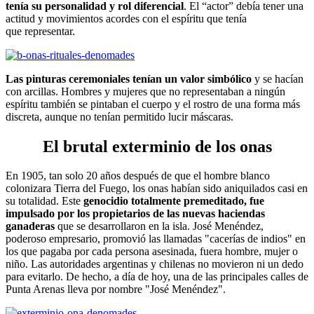
tenía su personalidad y rol diferencial
. El “actor” debía tener una
actitud y movimientos acordes con el espíritu que tenía
que representar.
Las pinturas ceremoniales tenían un valor simbólico
y se hacían
con arcillas. Hombres y mujeres que no representaban a ningún
espíritu también se pintaban el cuerpo y el rostro de una forma más
discreta, aunque no tenían permitido lucir máscaras.
El brutal exterminio de los onas
En 1905, tan solo 20 años después de que el hombre blanco
colonizara Tierra del Fuego, los onas habían sido aniquilados casi en
su totalidad. Este
genocidio totalmente premeditado, fue
impulsado por los propietarios de las nuevas haciendas
ganaderas
que se desarrollaron en la isla. José Menéndez,
poderoso empresario, promovió las llamadas "cacerías de indios" en
los que pagaba por cada persona asesinada, fuera hombre, mujer o
niño. Las autoridades argentinas y chilenas no movieron ni un dedo
para evitarlo. De hecho, a día de hoy, una de las principales calles de
Punta Arenas lleva por nombre "José Menéndez".