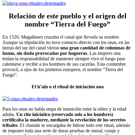
Relación de este pueblo y el origen del
nombre “Tierra del Fuego”
En 1520, Magallanes cruzaba el canal que llevaría su nombre.
Aunque su tripulación no tuvo contacto directo con los onas, en las
tierras del sur del canal vieron
una gran cantidad de columnas de
humo, sin duda provocadas por hogueras
. Las mujeres ona
tenían la responsabilidad de mantener siempre vivo el fuego para
calentarse y recibir a los hombres de sus cacerías. Esta costumbre
provocó, a ojos de los primeros europeos, el nombre “Tierra del
Fuego”.
El h’ain o el ritual de iniciación ona
Para los onas no había etapa de transición entre la niñez y la edad
adulta.
Un rito iniciático (reservado solo a los hombres)
certificaba la madurez, mediante la revelación de los secretos
tribales
. El chamán se encargaba de liderar todo este ritual, además
de imponer toda una serie de duras pruebas de moral, coraje y