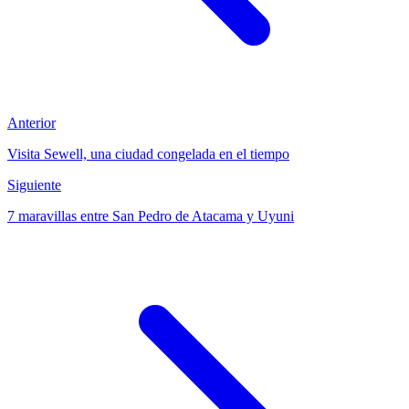
Anterior
Visita Sewell, una ciudad congelada en el tiempo
Siguiente
7 maravillas entre San Pedro de Atacama y Uyuni