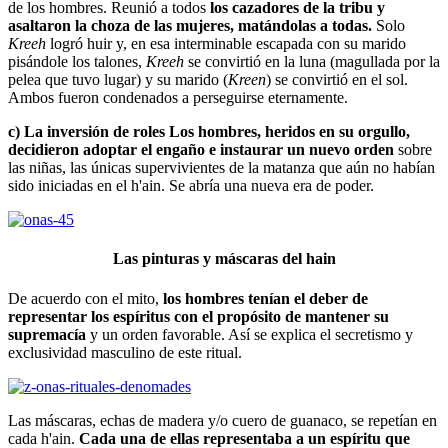
de los hombres. Reunió a todos
los cazadores de la tribu y
asaltaron la choza de las mujeres, matándolas a todas.
Solo
Kreeh
logró huir y, en esa interminable escapada con su marido
pisándole los talones,
Kreeh
se convirtió en la luna (magullada por la
pelea que tuvo lugar) y su marido (
Kreen
) se convirtió en el sol.
Ambos fueron condenados a perseguirse eternamente.
c) La inversión de roles
Los hombres, heridos en su orgullo,
decidieron adoptar el engaño e instaurar un nuevo orden
sobre
las niñas, las únicas supervivientes de la matanza que aún no habían
sido iniciadas en el h'ain. Se abría una nueva era de poder.
Las pinturas y máscaras del hain
De acuerdo con el mito,
los hombres tenían el deber de
representar los espíritus con el propósito de mantener su
supremacía
y un orden favorable. Así se explica el secretismo y
exclusividad masculino de este ritual.
Las máscaras, echas de madera y/o cuero de guanaco, se repetían en
cada h'ain.
Cada una de ellas representaba a un espíritu que