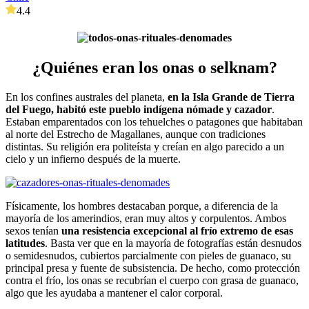
4.4
¿Quiénes eran los onas o selknam?
En los confines australes del planeta,
en la Isla Grande de Tierra
del Fuego, habitó este pueblo indígena nómade y cazador
.
Estaban emparentados con los tehuelches o patagones que habitaban
al norte del Estrecho de Magallanes, aunque con tradiciones
distintas. Su religión era politeísta y creían en algo parecido a un
cielo y un infierno después de la muerte.
Físicamente, los hombres destacaban porque, a diferencia de la
mayoría de los amerindios, eran muy altos y corpulentos. Ambos
sexos tenían
una resistencia excepcional al frío extremo de esas
latitudes
. Basta ver que en la mayoría de fotografías están desnudos
o semidesnudos, cubiertos parcialmente con pieles de guanaco, su
principal presa y fuente de subsistencia. De hecho, como protección
contra el frío, los onas se recubrían el cuerpo con grasa de guanaco,
algo que les ayudaba a mantener el calor corporal.