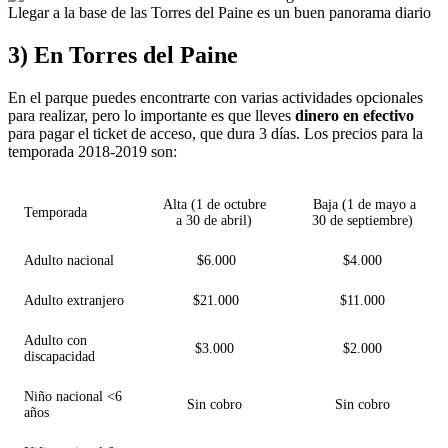
Llegar a la base de las Torres del Paine es un buen panorama diario
3) En Torres del Paine
En el parque puedes encontrarte con varias actividades opcionales
para realizar, pero lo importante es que lleves
dinero en efectivo
para pagar el ticket de acceso, que dura 3 días. Los precios para la
temporada 2018-2019 son:
Alta (1 de octubre
Baja (1 de mayo a
Temporada
a 30 de abril)
30 de septiembre)
Adulto nacional
$6.000
$4.000
Adulto extranjero
$21.000
$11.000
Adulto con
$3.000
$2.000
discapacidad
Niño nacional <6
Sin cobro
Sin cobro
años