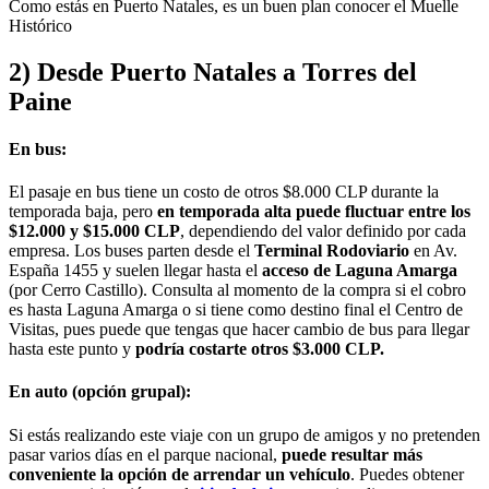
Como estás en Puerto Natales, es un buen plan conocer el Muelle
Histórico
2) Desde Puerto Natales a Torres del
Paine
En bus:
El pasaje en bus tiene un costo de otros $8.000 CLP durante la
temporada baja, pero
en temporada alta puede fluctuar entre los
$12.000 y $15.000 CLP
, dependiendo del valor definido por cada
empresa. Los buses parten desde el
Terminal Rodoviario
en Av.
España 1455 y suelen llegar hasta el
acceso de Laguna Amarga
(por Cerro Castillo). Consulta al momento de la compra si el cobro
es hasta Laguna Amarga o si tiene como destino final el Centro de
Visitas, pues puede que tengas que hacer cambio de bus para llegar
hasta este punto y
podría costarte otros $3.000 CLP.
En auto (opción grupal):
Si estás realizando este viaje con un grupo de amigos y no pretenden
pasar varios días en el parque nacional,
puede resultar más
conveniente la opción de arrendar un vehículo
. Puedes obtener