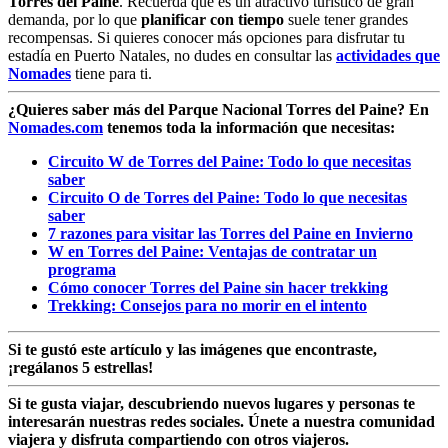
Torres del Paine
. Recuerda que es un atractivo turístico de gran
demanda, por lo que
planificar con tiempo
suele tener grandes
recompensas. Si quieres conocer más opciones para disfrutar tu
estadía en Puerto Natales, no dudes en consultar las
actividades que
Nomades
tiene para ti.
¿Quieres saber más del Parque Nacional Torres del Paine? En
Nomades.com
tenemos toda la información que necesitas:
Circuito W de Torres del Paine: Todo lo que necesitas
saber
Circuito O de Torres del Paine: Todo lo que necesitas
saber
7 razones para visitar las Torres del Paine en Invierno
W en Torres del Paine: Ventajas de contratar un
programa
Cómo conocer Torres del Paine sin hacer trekking
Trekking: Consejos para no morir en el intento
Si te gustó este artículo y las imágenes que encontraste,
¡regálanos 5 estrellas!
Si te gusta viajar, descubriendo nuevos lugares y personas te
interesarán nuestras redes sociales. Únete a nuestra comunidad
viajera y disfruta compartiendo con otros viajeros.