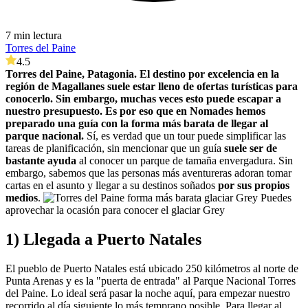
7 min lectura
Torres del Paine
4.5
Torres del Paine, Patagonia. El destino por excelencia en la
región de Magallanes suele estar lleno de ofertas turísticas para
conocerlo. Sin embargo, muchas veces esto puede escapar a
nuestro presupuesto. Es por eso que en Nomades hemos
preparado una guía con la forma más barata de llegar al
parque nacional.
Sí, es verdad que un tour puede simplificar las
tareas de planificación, sin mencionar que un guía
suele ser de
bastante ayuda
al conocer un parque de tamaña envergadura. Sin
embargo, sabemos que las personas más aventureras adoran tomar
cartas en el asunto y llegar a su destinos soñados
por sus propios
medios
.
Puedes
aprovechar la ocasión para conocer el glaciar Grey
1) Llegada a Puerto Natales
El pueblo de Puerto Natales está ubicado 250 kilómetros al norte de
Punta Arenas y es la "puerta de entrada" al Parque Nacional Torres
del Paine. Lo ideal será pasar la noche aquí, para empezar nuestro
recorrido al día siguiente lo más temprano posible. Para llegar al