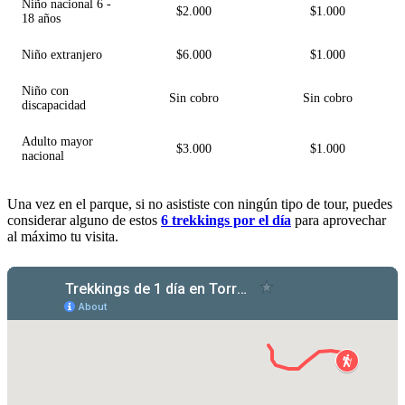
Niño nacional 6 -
$2.000
$1.000
18 años
Niño extranjero
$6.000
$1.000
Niño con
Sin cobro
Sin cobro
discapacidad
Adulto mayor
$3.000
$1.000
nacional
Una vez en el parque, si no asististe con ningún tipo de tour, puedes
considerar alguno de estos
6 trekkings por el día
para aprovechar
al máximo tu visita.