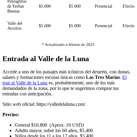
Petroglifos
de Yerbas
$5.000
$5.000
Presencial
Efectiv
Buenas
Valle del
$5.000
$5.000
Presencial
Efectiv
Arcoíris
* Actualizado a febrero de 2025.
Entrada al Valle de la Luna
Accede a uno de los paisajes más icónicos del desierto, con dunas,
salares y formaciones rocosas únicas como
Las Tres Marías
.
El
tour al Valle de la Luna
es, probablemente, uno de los más
demandados de la zona, por lo que te sugerimos comprar tus
entradas con anticipación.
Sitio web oficial: https://valledelaluna.com/
Precios:
General $10.800 (Aprox. 10 USD)
Adulto mayor, sobre los 60 años, $5.400
Niños desde los 11 a los 17 años, $5.400