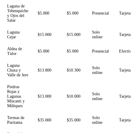
Laguna de
Tebenquiche
$5.000
$5.000
Presencial
Tarjeta
y Ojos del
Salar
Laguna
Solo
$15.000
$15.000
Tarjeta
Cejar
online
Aldea de
$5.000
$5.000
Presencial
Efectiv
Tulor
Laguna
Solo
Chaxa y
$13.800
$10.300
Tarjeta
online
Valle de Jere
Piedras
Rojas y
Solo
Lagunas
$13.000
$10.000
Tarjeta
online
Miscanti y
Miñiques
Termas de
Solo
$35.000
$35.000
Tarjeta
Puritama
online