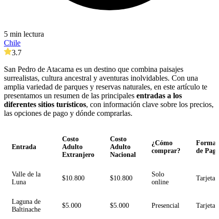
5 min lectura
Chile
3.7
San Pedro de Atacama es un destino que combina paisajes
surrealistas, cultura ancestral y aventuras inolvidables. Con una
amplia variedad de parques y reservas naturales, en este artículo te
presentamos un resumen de las principales
entradas a los
diferentes sitios turísticos
, con información clave sobre los precios,
las opciones de pago y dónde comprarlas.
Costo
Costo
¿Cómo
Forma
Entrada
Adulto
Adulto
comprar?
de Pag
Extranjero
Nacional
Valle de la
Solo
$10.800
$10.800
Tarjeta
Luna
online
Laguna de
$5.000
$5.000
Presencial
Tarjeta
Baltinache