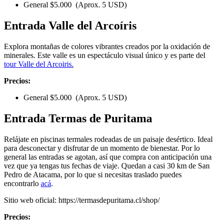
General $5.000 (Aprox. 5 USD)
Entrada Valle del Arcoíris
Explora montañas de colores vibrantes creados por la oxidación de
minerales. Este valle es un espectáculo visual único y es parte del
tour Valle del Arcoiris.
Precios:
General $5.000 (Aprox. 5 USD)
Entrada Termas de Puritama
Relájate en piscinas termales rodeadas de un paisaje desértico. Ideal
para desconectar y disfrutar de un momento de bienestar. Por lo
general las entradas se agotan, así que compra con anticipación una
vez que ya tengas tus fechas de viaje. Quedan a casi 30 km de San
Pedro de Atacama, por lo que si necesitas traslado puedes
encontrarlo
acá
.
Sitio web oficial: https://termasdepuritama.cl/shop/
Precios: