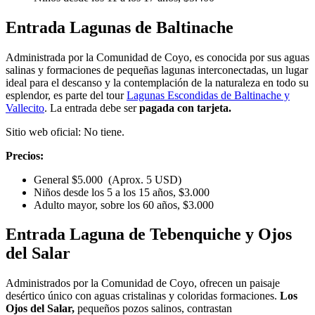
Entrada Lagunas de Baltinache
Administrada por la Comunidad de Coyo, es conocida por sus aguas
salinas y formaciones de pequeñas lagunas interconectadas, un lugar
ideal para el descanso y la contemplación de la naturaleza en todo su
esplendor, es parte del tour
Lagunas Escondidas de Baltinache y
Vallecito
. La entrada debe ser
pagada con tarjeta.
Sitio web oficial: No tiene.
Precios:
General $5.000 (Aprox. 5 USD)
Niños desde los 5 a los 15 años, $3.000
Adulto mayor, sobre los 60 años, $3.000
Entrada Laguna de Tebenquiche y Ojos
del Salar
Administrados por la Comunidad de Coyo, ofrecen un paisaje
desértico único con aguas cristalinas y coloridas formaciones.
Los
Ojos del Salar,
pequeños pozos salinos, contrastan