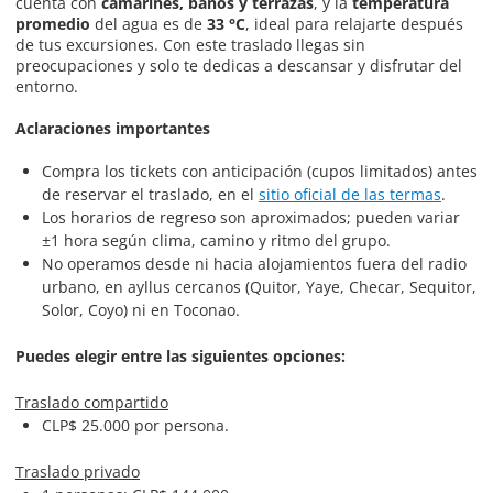
cuenta con
camarines, baños y terrazas
, y la
temperatura
promedio
del agua es de
33 °C
, ideal para relajarte después
de tus excursiones. Con este traslado llegas sin
preocupaciones y solo te dedicas a descansar y disfrutar del
entorno.
Aclaraciones importantes
Compra los tickets con anticipación (cupos limitados) antes
de reservar el traslado, en el
sitio oficial de las termas
.
Los horarios de regreso son aproximados; pueden variar
±1 hora según clima, camino y ritmo del grupo.
No operamos desde ni hacia alojamientos fuera del radio
urbano, en ayllus cercanos (Quitor, Yaye, Checar, Sequitor,
Solor, Coyo) ni en Toconao.
Puedes elegir entre las siguientes opciones:
Traslado compartido
CLP$ 25.000 por persona.
Traslado privado