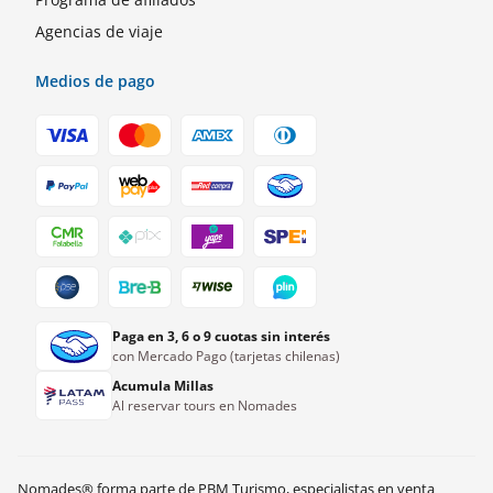
Agencias de viaje
Medios de pago
Paga en 3, 6 o 9 cuotas sin interés
con Mercado Pago (tarjetas chilenas)
Acumula Millas
Al reservar tours en Nomades
Nomades® forma parte de PBM Turismo, especialistas en venta