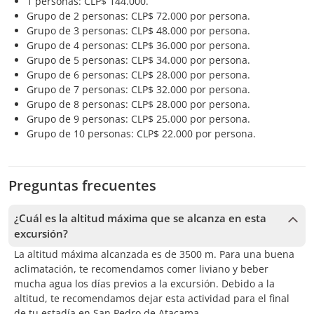
1 personas: CLP$ 144.000.
Grupo de 2 personas: CLP$ 72.000 por persona.
Grupo de 3 personas: CLP$ 48.000 por persona.
Grupo de 4 personas: CLP$ 36.000 por persona.
Grupo de 5 personas: CLP$ 34.000 por persona.
Grupo de 6 personas: CLP$ 28.000 por persona.
Grupo de 7 personas: CLP$ 32.000 por persona.
Grupo de 8 personas: CLP$ 28.000 por persona.
Grupo de 9 personas: CLP$ 25.000 por persona.
Grupo de 10 personas: CLP$ 22.000 por persona.
Preguntas frecuentes
¿Cuál es la altitud máxima que se alcanza en esta
excursión?
La altitud máxima alcanzada es de 3500 m. Para una buena
aclimatación, te recomendamos comer liviano y beber
mucha agua los días previos a la excursión. Debido a la
altitud, te recomendamos dejar esta actividad para el final
de tu estadía en San Pedro de Atacama.