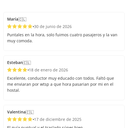
María
🇨🇱
30 de junio de 2026
Puntales en la hora, solo fuimos cuatro pasajeros y la van
muy comoda.
Esteban
🇨🇱
18 de enero de 2026
Excelente, conductor muy educado con todos. Faltó que
me enviaran por wtsp a que hora pasarian por mi en el
hostal.
Valentina
🇨🇱
17 de diciembre de 2025
El guía puntual y el traslado súper bien