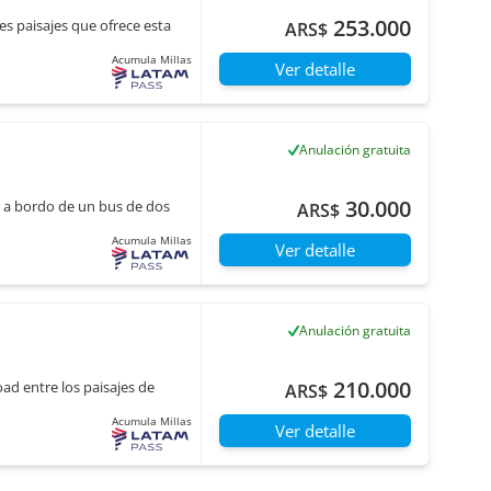
253.000
es paisajes que ofrece esta
ARS$
Acumula Millas
Ver detalle
Anulación gratuita
30.000
a a bordo de un bus de dos
ARS$
Acumula Millas
Ver detalle
Anulación gratuita
210.000
ad entre los paisajes de
ARS$
Acumula Millas
Ver detalle