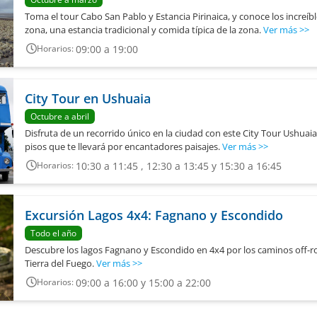
Toma el tour Cabo San Pablo y Estancia Pirinaica, y conoce los increíbl
zona, una estancia tradicional y comida típica de la zona.
Ver más
>>
09:00 a 19:00
Horarios:
City Tour en Ushuaia
Octubre a abril
Disfruta de un recorrido único en la ciudad con este City Tour Ushuai
pisos que te llevará por encantadores paisajes.
Ver más
>>
10:30 a 11:45 , 12:30 a 13:45 y 15:30 a 16:45
Horarios:
Excursión Lagos 4x4: Fagnano y Escondido
Todo el año
Descubre los lagos Fagnano y Escondido en 4x4 por los caminos off-ro
Tierra del Fuego.
Ver más
>>
09:00 a 16:00 y 15:00 a 22:00
Horarios: