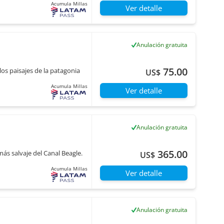
Acumula Millas
Ver detalle
Anulación gratuita
75.00
los paisajes de la patagonia
US$
Acumula Millas
Ver detalle
Anulación gratuita
365.00
s salvaje del Canal Beagle.
US$
Acumula Millas
Ver detalle
Anulación gratuita