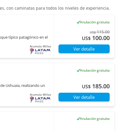
ues, con caminatas para todos los niveles de experiencia.
Anulación gratuita
115.00
US$
100.00
que típico patagónico en el
US$
Acumula Millas
Ver detalle
Anulación gratuita
185.00
 de Ushuaia, realizando un
US$
Acumula Millas
Ver detalle
Anulación gratuita