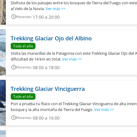
Disfruta de los paisajes entre los bosques de Tierra del Fuego con este
al Velo de la Novia.
Ver más
>>
17:00 a 20:00
Horarios:
Trekking Glaciar Ojo del Albino
Todo el año
Visita las maravillas de la Patagonia con este Trekking Glaciar Ojo del 
dificultad de 14 km en total.
Ver más
>>
08:00 a 18:00
Horarios:
Trekking Glaciar Vinciguerra
Todo el año
Pon a prueba tu físico con el Trekking Glaciar Vinciguerra de alta inte
bosque y la alta montaña de Tierra del Fuego.
Ver más
>>
08:00 a 16:00
Horarios: