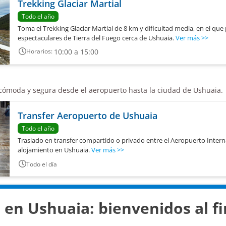
Trekking Glaciar Martial
Todo el año
Toma el Trekking Glaciar Martial de 8 km y dificultad media, en el que
espectaculares de Tierra del Fuego cerca de Ushuaia.
Ver más
>>
10:00 a 15:00
Horarios:
cómoda y segura desde el aeropuerto hasta la ciudad de Ushuaia.
Transfer Aeropuerto de Ushuaia
Todo el año
Traslado en transfer compartido o privado entre el Aeropuerto Intern
alojamiento en Ushuaia.
Ver más
>>
Todo el día
 en Ushuaia: bienvenidos al f