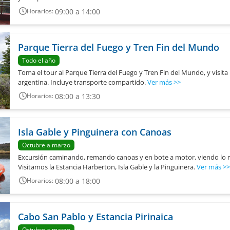
09:00 a 14:00
Horarios:
Parque Tierra del Fuego y Tren Fin del Mundo
Todo el año
Toma el tour al Parque Tierra del Fuego y Tren Fin del Mundo, y visita 
argentina. Incluye transporte compartido.
Ver más
>>
08:00 a 13:30
Horarios:
Isla Gable y Pinguinera con Canoas
Octubre a marzo
Excursión caminando, remando canoas y en bote a motor, viendo lo má
Visitamos la Estancia Harberton, Isla Gable y la Pinguinera.
Ver más
>>
08:00 a 18:00
Horarios:
Cabo San Pablo y Estancia Pirinaica
Octubre a marzo