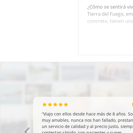
¿Cómo se sentirá viv
Tierra del Fuego, em
concreto, tienen un
“
Viajo con ellos desde hace más de 8 años. S
muy amables, nunca nos han fallado, presta
un servicio de calidad y al precio justo, siemp
contestan rápido, son pacientes y super