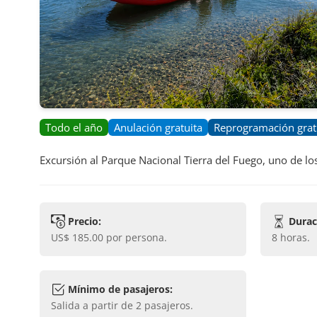
Todo el año
Anulación gratuita
Reprogramación grat
Excursión al Parque Nacional Tierra del Fuego, uno de lo
Precio:
Durac
US$ 185.00
por persona.
8 horas
.
Mínimo de pasajeros:
Salida a partir de
2
pasajeros.