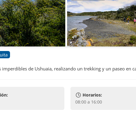
uita
s imperdibles de Ushuaia, realizando un trekking y un paseo en c
ión:
Horarios:
08:00 a 16:00