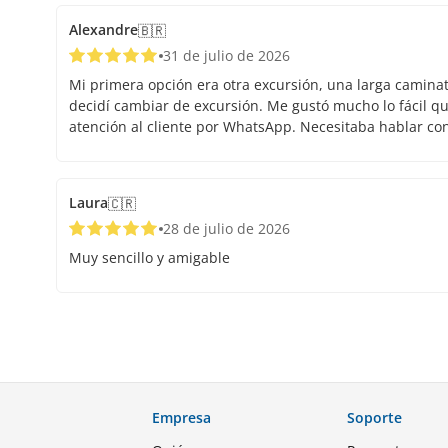
Alexandre
🇧🇷
31 de julio de 2026
Mi primera opción era otra excursión, una larga caminata.
decidí cambiar de excursión. Me gustó mucho lo fácil que
atención al cliente por WhatsApp. Necesitaba hablar co
Laura
🇨🇷
28 de julio de 2026
Muy sencillo y amigable
Empresa
Soporte