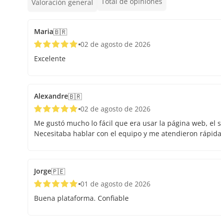
Total de opiniones
Valoración general
Maria
🇧🇷
02 de agosto de 2026
Excelente
Alexandre
🇧🇷
02 de agosto de 2026
Me gustó mucho lo fácil que era usar la página web, el s
Necesitaba hablar con el equipo y me atendieron rápid
Jorge
🇵🇪
01 de agosto de 2026
Buena plataforma. Confiable