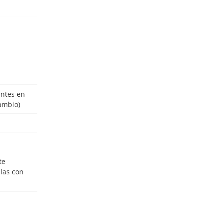
cambio)
ulas con