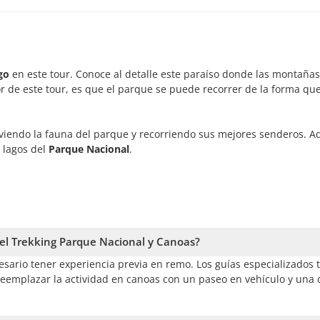
go
en este tour. Conoce al detalle este paraíso donde las montaña
or de este tour, es que el parque se puede recorrer de la forma qu
, viendo la fauna del parque y recorriendo sus mejores senderos. 
 lagos del
Parque Nacional
.
 el Trekking Parque Nacional y Canoas?
sario tener experiencia previa en remo. Los guías especializados 
emplazar la actividad en canoas con un paseo en vehículo y una