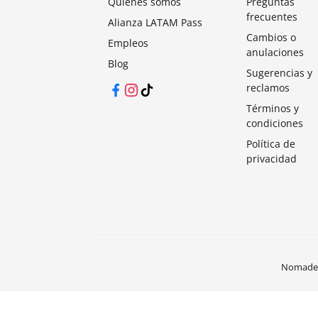
Quiénes somos
Preguntas
frecuentes
Alianza LATAM Pass
Cambios o
Empleos
anulaciones
Blog
Sugerencias y
reclamos
Facebook
Instagram
TikTok
Términos y
condiciones
Política de
privacidad
Nomades®