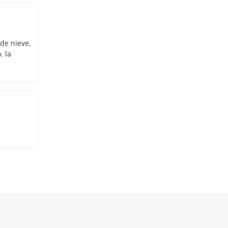
 de nieve,
, la