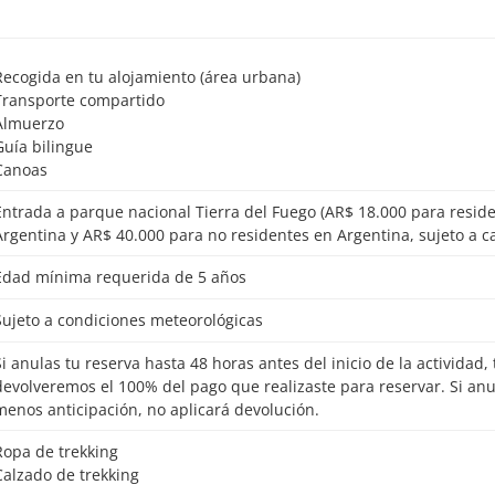
Recogida en tu alojamiento (área urbana)
Transporte compartido
Almuerzo
Guía bilingue
Canoas
000 para residentes en
Argentina y AR$ 40.000 para no residentes en Argentina, sujeto a 
Edad mínima requerida de 5 años
Sujeto a condiciones meteorológicas
io de la actividad, te
devolveremos el 100% del pago que realizaste para reservar. Si an
menos anticipación, no aplicará devolución.
Ropa de trekking
Calzado de trekking