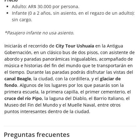
Adulto: AR$ 30.000 por persona.
Infante (0 a 2 años, sin asiento, en el regazo de un adulto):
sin cargo.
*Pasajero infante no usa asiento.
Iniciarás el recorrido de
City Tour Ushuaia
en la Antigua
Gobernación, en un clásico bus de dos pisos, con asistente de
abordo y paradas panorámicas inigualables, acompañado de
música e historias del fin del mundo que te transportarán en
el tiempo. Durante las paradas podrás disfrutar las vistas del
canal Beagle
, la ciudad, con la cordillera, y el
glaciar de
fondo
. Algunos de los lugares por los que pasarás son la
primera escuela, la primera capilla, el primer cementerio, el
cruce del río Pipo
, la laguna del Diablo, el Barrio Italiano, el
Museo del Fin del Mundo y el Muelle Naval, entre otros
puntos interesantes dentro de la ciudad.
Preguntas frecuentes