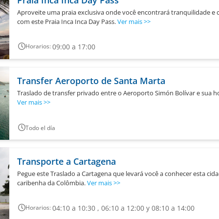
Aproveite uma praia exclusiva onde você encontrará tranquilidade e
com este Praia Inca Inca Day Pass.
Ver mais
>>
09:00 a 17:00
Horarios:
Transfer Aeroporto de Santa Marta
Traslado de transfer privado entre o Aeroporto Simón Bolívar e sua
Ver mais
>>
Todo el día
Transporte a Cartagena
Pegue este Traslado a Cartagena que levará você a conhecer esta cida
caribenha da Colômbia.
Ver mais
>>
04:10 a 10:30 , 06:10 a 12:00 y 08:10 a 14:00
Horarios: