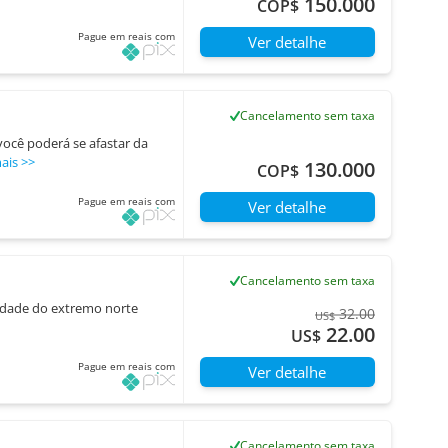
150.000
COP$
Pague em reais com
Ver detalhe
Cancelamento sem taxa
ocê poderá se afastar da
ais
>>
130.000
COP$
Pague em reais com
Ver detalhe
Cancelamento sem taxa
cidade do extremo norte
32.00
US$
22.00
US$
Pague em reais com
Ver detalhe
Cancelamento sem taxa