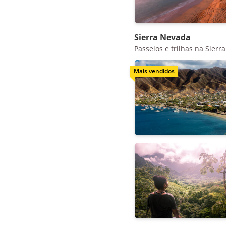
Sierra Nevada
Passeios e trilhas na Sier
Mais vendidos