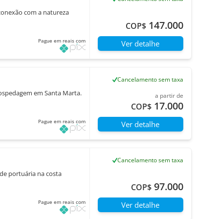
 conexão com a natureza
147.000
COP$
Pague em reais com
Ver detalhe
Cancelamento sem taxa
 hospedagem em Santa Marta.
a partir de
17.000
COP$
Pague em reais com
Ver detalhe
Cancelamento sem taxa
de portuária na costa
97.000
COP$
Pague em reais com
Ver detalhe