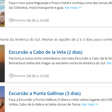
Faça o tour para Neguanje e Praia Cristal e conheça uma das zonas de
da Colômbia. Inclui transporte e guia.
Ver mais
>>
06:30 a 16:00
Horarios:
norte da América do Sul. Revise as opções de 2 e 3 dias para conh
Excursão a Cabo de la Vela (2 dias)
Percorra a costa norte colombiana com esta Excursão a Cabo de la Vel
Riohacha e Uribia até chegar ao extremo norte da América do Sul.
Ver
04:30 a 16:00
Horarios:
Excursão a Punta Gallinas (3 dias)
Faça a Excursão a Punta Gallinas (3 dias) e visite vários lugares da C
Uribia, Cabo de la Vela e as belas dunas de Taroa.
Ver mais
>>