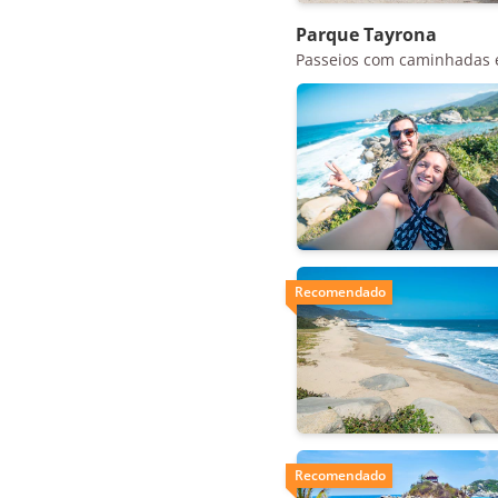
Parque Tayrona
Passeios com caminhadas e 
Recomendado
Recomendado