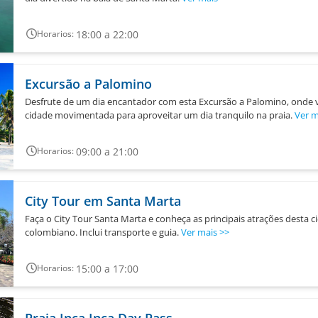
18:00 a 22:00
Horarios:
Excursão a Palomino
Desfrute de um dia encantador com esta Excursão a Palomino, onde v
cidade movimentada para aproveitar um dia tranquilo na praia.
Ver m
09:00 a 21:00
Horarios:
City Tour em Santa Marta
Faça o City Tour Santa Marta e conheça as principais atrações desta 
colombiano. Inclui transporte e guia.
Ver mais
>>
15:00 a 17:00
Horarios:
Praia Inca Inca Day Pass