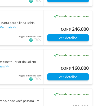
Cancelamento sem taxa
Marta para a linda Bahía
Ver mais
>>
246.000
COP$
Pague em reais com
Ver detalhe
Cancelamento sem taxa
m este tour Pôr do Sol em
mais
>>
160.000
COP$
Pague em reais com
Ver detalhe
Cancelamento sem taxa
yrona, onde você passará um