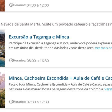
04:30 a 12:00
Horarios:
ra Nevada de Santa Marta. Visite um povoado cafeeiro e façatrilhas 
Excursão a Taganga e Minca
Participe da Excursão a Taganga e Minca, onde você poderá explorar a
em um único dia, desfrutando das belas vistas desta área.
Ver mais
>>
08:00 a 16:30
Horarios:
Minca, Cachoeira Escondida + Aula de Café e Ca
Faça o tour Minca, Cachoeira Escondida + Aula de Café e Cacau, e pas
natureza e das maravilhosas paisagens desta zona da Colômbia.
Ver 
07:30 a 17:30
Horarios: