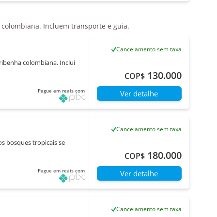
 colombiana. Incluem transporte e guia.
Cancelamento sem taxa
ribenha colombiana. Inclui
130.000
COP$
Pague em reais com
Ver detalhe
Cancelamento sem taxa
os bosques tropicais se
180.000
COP$
Pague em reais com
Ver detalhe
Cancelamento sem taxa