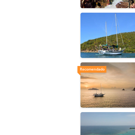
Recomendado