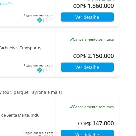
mais
>>
1.860.000
COP$
Pague em reais com
Ver detalhe
Cancelamento sem taxa
Cachoeiras. Transporte,
2.150.000
COP$
Pague em reais com
Ver detalhe
ty tour, parque Tayrona e mais!
Cancelamento sem taxa
 de Santa Marta. Inclui
147.000
COP$
Pague em reais com
Ver detalhe