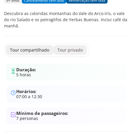
6+ anos
Cancelamento sem taxa
Remarcação sem taxa
Descubra as coloridas montanhas do Vale do Arco-íris, o vale
do rio Salado e os petroglifos de Yerbas Buenas. Inclui café da
manhã.
Tour compartilhado
Tour privado
Duração:
5 horas
Horários:
07:00 a 12:30
Mínimo de passageiros:
7
personas