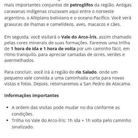
mais importantes conjuntos de
petroglifos
da região. Antigas
caravanas indígenas cruzavam aqui entre o noroeste
argentino, o Altiplano boliviano e o oceano Pacífico. Você verá
gravuras de lhamas e camelídeos, aves, macacos e cães.
Em seguida, você visitará o
Vale do Arco-Íris
, assim chamado
pelas cores minerais de suas formações. Faremos uma trilha
de
1 hora de ida e 1 hora de volta
por um caminho fácil, em
ritmo tranquilo, para apreciar camadas de ocres, verdes e
avermelhados.
Para concluir, você irá à região do
rio Salado
, onde um
pequeno vale convida a uma caminhada curta para novas
vistas e fotos. Depois, retornaremos a San Pedro de Atacama.
Informações importantes
A ordem das visitas pode mudar no dia conforme as
condições.
Trilha no Vale do Arco-Íris: 1h ida + 1h volta pelo caminho
sinalizado.