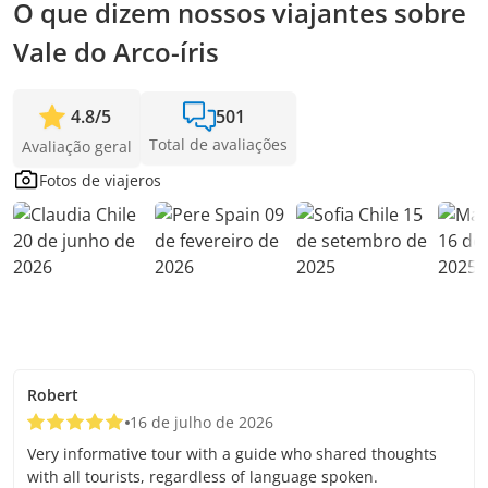
O que dizem nossos viajantes sobre
Vale do Arco-íris
4.8
/
5
501
Total de avaliações
Avaliação geral
Fotos de viajeros
Robert
16 de julho de 2026
Very informative tour with a guide who shared thoughts
with all tourists, regardless of language spoken.