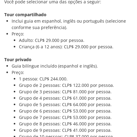
Você pode selecionar uma das opções a seguir:
Tour compartilhado
Inclui guia em espanhol, inglês ou português (selecione
conforme sua preferência).
Preço:
Adulto: CLP$ 29.000 por pessoa.
Criança (6 a 12 anos): CLP$ 29.000 por pessoa.
Tour privado
Guia bilíngue incluído (espanhol e inglês).
Preço:
1 pessoa: CLP$ 244.000.
Grupo de 2 pessoas: CLP$ 122.000 por pessoa.
Grupo de 3 pessoas: CLP$ 81.000 por pessoa.
Grupo de 4 pessoas: CLP$ 61.000 por pessoa.
Grupo de 5 pessoas: CLP$ 64.000 por pessoa.
Grupo de 6 pessoas: CLP$ 53.000 por pessoa.
Grupo de 7 pessoas: CLP$ 53.000 por pessoa.
Grupo de 8 pessoas: CLP$ 46.000 por pessoa.
Grupo de 9 pessoas: CLP$ 41.000 por pessoa.
Grupo de 10 pessoas: CLP$ 37.000 por pessoa.