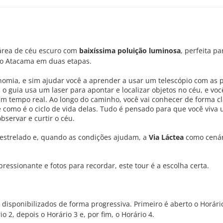
área de céu escuro com
baixíssima poluição luminosa
, perfeita pa
o Atacama em duas etapas.
onomia, e sim ajudar você a aprender a usar um telescópio com as 
, o guia usa um laser para apontar e localizar objetos no céu, e voc
m tempo real. Ao longo do caminho, você vai conhecer de forma cl
e como é o ciclo de vida delas. Tudo é pensado para que você viva
servar e curtir o céu.
estrelado e, quando as condições ajudam, a
Via Láctea
como cenár
ressionante e fotos para recordar, este tour é a escolha certa.
 disponibilizados de forma progressiva. Primeiro é aberto o Horári
o 2, depois o Horário 3 e, por fim, o Horário 4.