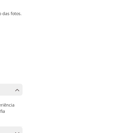
 das fotos.
eriência
fia