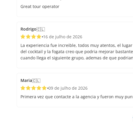
Great tour operator
Rodrigo
🇨🇱
16 de julho de 2026
La experiencia fue increible, todos muy atentos, el luga
del cocktail y la fogata creo que podria mejorar bastante
cuando llega el siguiente grupo, ademas de que podrian
Maria
🇨🇱
09 de julho de 2026
Primera vez que contacte a la agencia y fueron muy pun