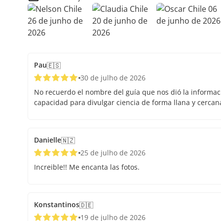
Pau
🇪🇸
30 de julho de 2026
No recuerdo el nombre del guía que nos dió la informaci
capacidad para divulgar ciencia de forma llana y cercan
Danielle
🇳🇿
25 de julho de 2026
Increible!! Me encanta las fotos.
Konstantinos
🇩🇪
19 de julho de 2026