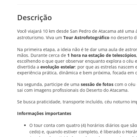
Descrição
Você viajará 10 km desde San Pedro de Atacama até uma 
astroturismo. Viva um
Tour Astrofotográfico
no deserto d
Na primeira etapa, a ideia não é te dar uma aula de astr
mãos. Durante cerca de
1 hora na estação de telescópios
escolhendo o que quer observar enquanto explora o céu e
divertida a
evolução estelar
: por que as estrelas nascem 
experiência prática, dinâmica e bem próxima, focada em ob
Na segunda, participe de uma
sessão de fotos
com o céu 
sai com imagens profissionais do Deserto do Atacama.
Se busca praticidade, transporte incluído, céu noturno imp
Informações importantes
O tour conta com quatro (4) horários diários que são
cedo) e, quando estiver completo, é liberado o Horári