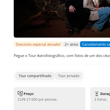
Desconto especial ativado!
2+ anos
Cancelamento s
Pegue o Tour Astrofotográfico, com fotos de um dos céus
Tour compartilhado
Tour privado
Preço:
Duraç
CLP$ 27.000
por pessoa.
3 horas
.