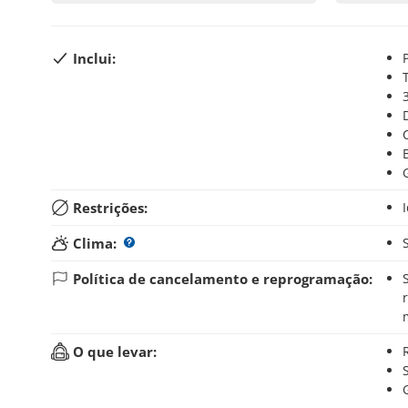
Inclui:
Restrições:
Clima:
Política de cancelamento e reprogramação:
Se você cancelar sua reserva até 24 horas antes d
O que levar: