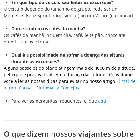
Em que tipo de veículo são feitas as excursões?
O veículo depende do tamanho do grupo. Pode ser um
Mercedes-Benz Sprinter (ou similar) ou um Volare (ou similar).
O que contêm os cafés da manhã?
Os cafés da manhã incluem chá, café, leite pão, chocolate
quente, sucos e frutas.
Qual é a possibilidade de sofrer a doença das alturas
durante as excursões?
Alguns passeios do plano atingem mais de 4000 m de altitude,
pelo que é provável sofrer da doença das alturas. Convidamos
você a ler as nossas dicas para evitar no nosso artigo
El mal de
altura: Causas, Síntomas y Consejos
.
Para ver as perguntas frequentes, clique
aqui
.
O que dizem nossos viajantes sobre