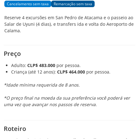
Cancelamento sem taxa
Remarcação sem taxa
Reserve 4 excursões em San Pedro de Atacama e o passeio ao
Salar de Uyuni (4 dias), e transfers ida e volta do Aeroporto de
Calama.
Preço
Adulto:
CLP$ 483.000
por pessoa.
Criança (até 12 anos):
CLP$ 464.000
por pessoa.
*Idade mínima requerida de 8 anos.
*O preço final na moeda da sua preferência você poderá ver
uma vez que avançar nos passos de reserva.
Roteiro