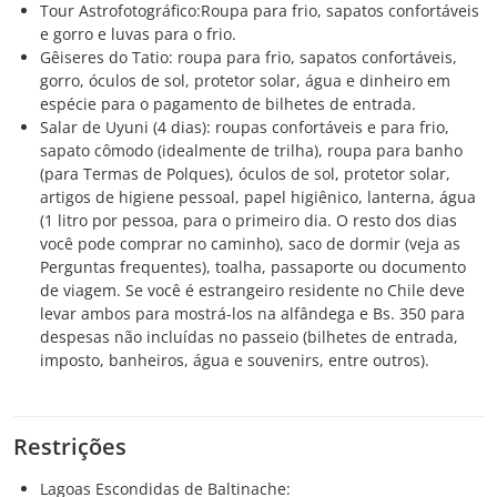
Tour Astrofotográfico:Roupa para frio, sapatos confortáveis
e gorro e luvas para o frio.
Gêiseres do Tatio: roupa para frio, sapatos confortáveis,
gorro, óculos de sol, protetor solar, água e dinheiro em
espécie para o pagamento de bilhetes de entrada.
Salar de Uyuni (4 dias): roupas confortáveis e para frio,
sapato cômodo (idealmente de trilha), roupa para banho
(para Termas de Polques), óculos de sol, protetor solar,
artigos de higiene pessoal, papel higiênico, lanterna, água
(1 litro por pessoa, para o primeiro dia. O resto dos dias
você pode comprar no caminho), saco de dormir (veja as
Perguntas frequentes), toalha, passaporte ou documento
de viagem. Se você é estrangeiro residente no Chile deve
levar ambos para mostrá-los na alfândega e Bs. 350 para
despesas não incluídas no passeio (bilhetes de entrada,
imposto, banheiros, água e souvenirs, entre outros).
Restrições
Lagoas Escondidas de Baltinache: