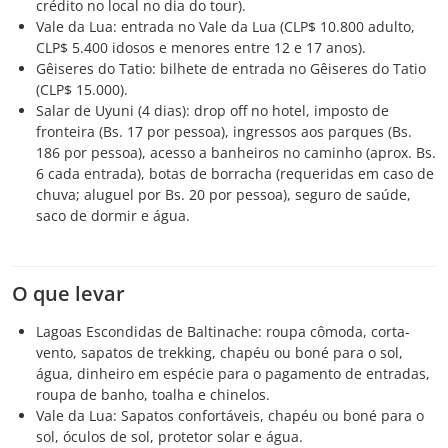
crédito no local no dia do tour).
Vale da Lua: entrada no Vale da Lua (CLP$ 10.800 adulto,
CLP$ 5.400 idosos e menores entre 12 e 17 anos).
Gêiseres do Tatio: bilhete de entrada no Gêiseres do Tatio
(CLP$ 15.000).
Salar de Uyuni (4 dias): drop off no hotel, imposto de
fronteira (Bs. 17 por pessoa), ingressos aos parques (Bs.
186 por pessoa), acesso a banheiros no caminho (aprox. Bs.
6 cada entrada), botas de borracha (requeridas em caso de
chuva; aluguel por Bs. 20 por pessoa), seguro de saúde,
saco de dormir e água.
O que levar
Lagoas Escondidas de Baltinache: roupa cômoda, corta-
vento, sapatos de trekking, chapéu ou boné para o sol,
água, dinheiro em espécie para o pagamento de entradas,
roupa de banho, toalha e chinelos.
Vale da Lua: Sapatos confortáveis, chapéu ou boné para o
sol, óculos de sol, protetor solar e água.