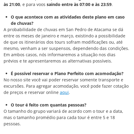
às 21:00
, e para voos
saindo entre às 07:00 e às 23:59
.
O que acontece com as atividades deste plano em caso
de chuvas?
A probabilidade de chuvas em San Pedro de Atacama se dá
entre os meses de janeiro e março, existindo a possibilidade
de que os itinerários dos tours sofram modificações ou, até
mesmo, venham a ser suspensos, dependendo das condições.
Em ambos casos, nós informaremos a situação nos dias
prévios e te apresentaremos as alternativas possíveis.
É possível reservar o Plano Perfeito com acomodação?
No nosso site você vai poder reservar somente transporte e
excursões. Para agregar acomodação, você pode fazer cotação
de preços e reservar online
aqui
.
O tour é feito com quantas pessoas?
O tamanho do grupo variará de acordo com o tour e a data,
mas o tamanho promédio para cada tour é entre 5 e 18
pessoas.