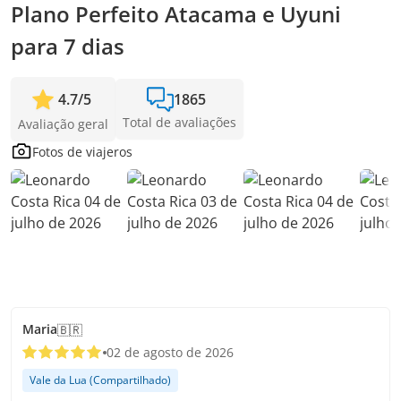
Plano Perfeito Atacama e Uyuni
para 7 dias
4.7
/
5
1865
Total de avaliações
Avaliação geral
Fotos de viajeros
Maria
🇧🇷
02 de agosto de 2026
Vale da Lua (Compartilhado)