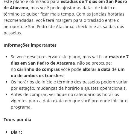
Este plano é otimizado para
estadias de 7 dias em San Pedro
de Atacama
, mas você pode ajustar as datas de início e
término se quiser ficar mais tempo. Com as janelas horárias
recomendadas, você terá margem para o traslado entre o
aeroporto e San Pedro de Atacama, check-in e as saídas dos
passeios.
Informações importantes
Se você deseja reservar este plano, mas vai ficar
mais de 7
dias em San Pedro de Atacama
, não se preocupe:
no
carrinho de compras
você pode
alterar a data
de
um
ou de ambos os transfers
.​
Os horários de início e término dos passeios podem variar
por estação, mudanças de horário e ajustes operacionais.
Antes de comprar, verifique no calendário os horários
vigentes para a data exata em que você pretende iniciar o
programa.
Tours por dia
Dia 1: