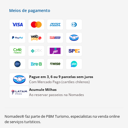
Meios de pagamento
Pague em 3, 6 ou 9 parcelas sem juros
Com Mercado Pago (cartões chilenos)
Acumule Milhas
Ao reservar passeios na Nomades
Nomades® faz parte de PBM Turismo, especialistas na venda online
CLP$
483.000
Ver disponibilidade
de serviços turísticos.