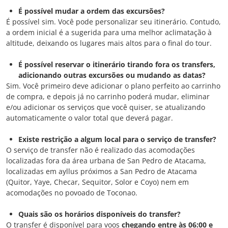
É possível mudar a ordem das excursões?
É possível sim. Você pode personalizar seu itinerário. Contudo,
a ordem inicial é a sugerida para uma melhor aclimatação à
altitude, deixando os lugares mais altos para o final do tour.
É possível reservar o itinerário tirando fora os transfers,
adicionando outras excursões ou mudando as datas?
Sim. Você primeiro deve adicionar o plano perfeito ao carrinho
de compra, e depois já no carrinho poderá mudar, eliminar
e/ou adicionar os serviços que você quiser, se atualizando
automaticamente o valor total que deverá pagar.
Existe restrição a algum local para o serviço de transfer?
O serviço de transfer não é realizado das acomodações
localizadas fora da área urbana de San Pedro de Atacama,
localizadas em ayllus próximos a San Pedro de Atacama
(Quitor, Yaye, Checar, Sequitor, Solor e Coyo) nem em
acomodações no povoado de Toconao.
Quais são os horários disponíveis do transfer?
O transfer é disponível para voos
chegando entre às 06:00 e