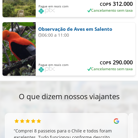
312.000
COP$
Pague em reais com
Cancelamento sem taxa
Observação de Aves em Salento
06:00 a 11:00
290.000
COP$
Pague em reais com
Cancelamento sem taxa
O que dizem nossos viajantes
“
Comprei 8 passeios para o Chile e todos foram
excelentes. Tudo funcionou conforme descrito,