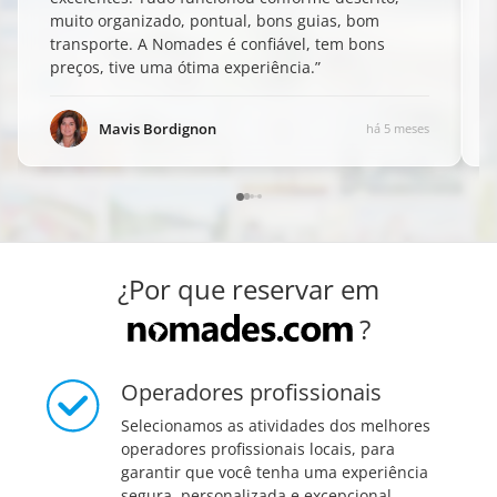
muito organizado, pontual, bons guias, bom
transporte. A Nomades é confiável, tem bons
preços, tive uma ótima experiência.
”
Mavis Bordignon
há 5 meses
¿Por que reservar em
?
Operadores profissionais
Selecionamos as atividades dos melhores
operadores profissionais locais, para
garantir que você tenha uma experiência
segura, personalizada e excepcional.