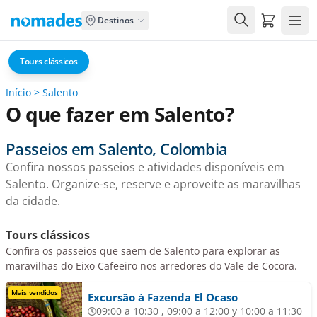
Carrito de
Destinos
Tours clássicos
Início
>
Salento
O que fazer em Salento?
Passeios em Salento, Colombia
Confira nossos passeios e atividades disponíveis em
Salento. Organize-se, reserve e aproveite as maravilhas
da cidade.
Tours clássicos
Confira os passeios que saem de Salento para explorar as
maravilhas do Eixo Cafeeiro nos arredores do Vale de Cocora.
Mais vendidos
Excursão à Fazenda El Ocaso
09:00 a 10:30 , 09:00 a 12:00 y 10:00 a 11:30