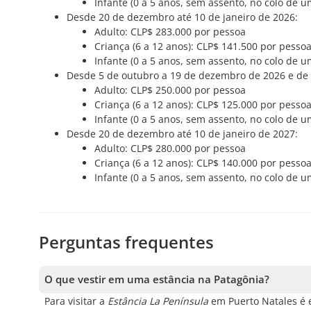
Infante (0 a 5 anos, sem assento, no colo de u
Desde 20 de dezembro até 10 de janeiro de 2026:
Adulto: CLP$ 283.000 por pessoa
Criança (6 a 12 anos): CLP$ 141.500 por pessoa
Infante (0 a 5 anos, sem assento, no colo de u
Desde 5 de outubro a 19 de dezembro de 2026 e de 1
Adulto: CLP$ 250.000 por pessoa
Criança (6 a 12 anos): CLP$ 125.000 por pessoa
Infante (0 a 5 anos, sem assento, no colo de u
Desde 20 de dezembro até 10 de janeiro de 2027:
Adulto: CLP$ 280.000 por pessoa
Criança (6 a 12 anos): CLP$ 140.000 por pessoa
Infante (0 a 5 anos, sem assento, no colo de u
Perguntas frequentes
O que vestir em uma estância na Patagônia?
Para visitar a
Estância La Península
em Puerto Natales é e