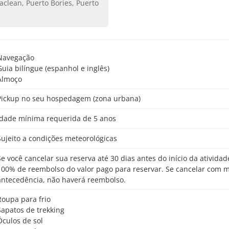
Navegação
Guia bilíngue (espanhol e inglês)
Almoço
Pickup no seu hospedagem (zona urbana)
Idade mínima requerida de 5 anos
Sujeito a condições meteorológicas
o da atividade, receberá
100% de reembolso do valor pago para reservar. Se cancelar com 
antecedência, não haverá reembolso.
Roupa para frio
Sapatos de trekking
Óculos de sol