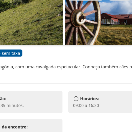
 sem taxa
Patagônia, com uma cavalgada espetacular. Conheça também cães p
ão:
Horários:
e 35 minutos
.
09:00 a 16:30
 de encontro: