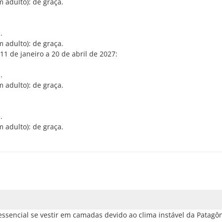
m adulto): de graça.
.
m adulto): de graça.
1 de janeiro a 20 de abril de 2027:
.
m adulto): de graça.
.
m adulto): de graça.
ssencial se vestir em camadas devido ao clima instável da Patagôn