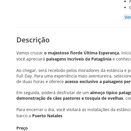
Ve
Descrição
Vamos cruzar
o majestoso fiorde Última Esperança
, inic
você apreciará
paisagens incríveis da Patagônia
e conhec
Ao chegar, será recebido pelos moradores da estância e 
Full Day. Para uma experiência mais aventureira, selecio
de duas horas e oferece
acesso exclusivo a paisagens per
Em seguida, poderá desfrutar de um
almoço típico patag
demonstração de cães pastores e tosquia de ovelhas
, co
Para encerrar o dia, você visitará as instalações da estân
barco a
Puerto Natales
.
Preço