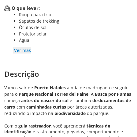
O que levar:
Roupa para frio
Sapatos de trekking
Óculos de sol
Protetor solar
Água
Ver más
Descrição
Vamos sair de
Puerto Natales
ainda de madrugada e seguir
para o
Parque Nacional Torres del Paine
. A
Busca por Pumas
começa
antes do nascer do sol
e combina
deslocamentos de
carro
com
caminhadas curtas
por áreas autorizadas,
reduzindo o impacto na
biodiversidade
do parque.
Com o
guia rastreador
, você aprenderá
técnicas de
identificação
e rastreamento, pegadas, comportamento e