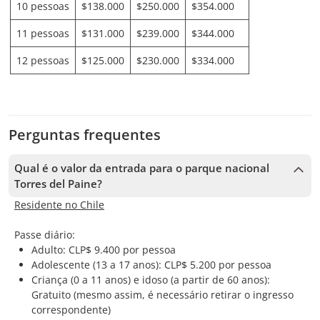
10 pessoas
$138.000
$250.000
$354.000
11 pessoas
$131.000
$239.000
$344.000
12 pessoas
$125.000
$230.000
$334.000
Perguntas frequentes
Qual é o valor da entrada para o parque nacional
Torres del Paine?
Residente no Chile
Passe diário:
Adulto: CLP$ 9.400 por pessoa
Adolescente (13 a 17 anos): CLP$ 5.200 por pessoa
Criança (0 a 11 anos) e idoso (a partir de 60 anos):
Gratuito (mesmo assim, é necessário retirar o ingresso
correspondente)