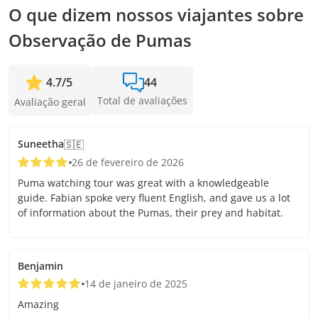
para adicionar passageiros e confirmar a saída.
O que dizem nossos viajantes sobre
Observação de Pumas
4.7
/
5
44
Total de avaliações
Avaliação geral
Suneetha
🇸🇪
26 de fevereiro de 2026
Puma watching tour was great with a knowledgeable
guide. Fabian spoke very fluent English, and gave us a lot
of information about the Pumas, their prey and habitat.
Benjamin
14 de janeiro de 2025
Amazing