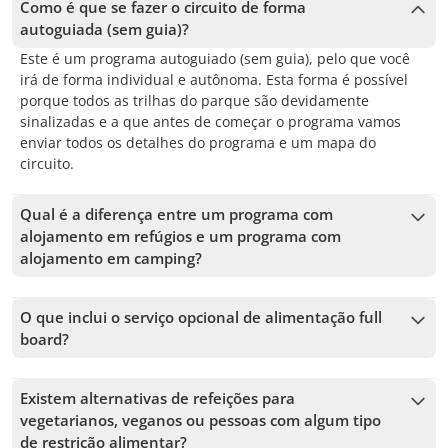
Como é que se fazer o circuito de forma
autoguiada (sem guia)?
Este é um programa autoguiado (sem guia), pelo que você
irá de forma individual e autônoma. Esta forma é possível
porque todos as trilhas do parque são devidamente
sinalizadas e a que antes de começar o programa vamos
enviar todos os detalhes do programa e um mapa do
circuito.
Qual é a diferença entre um programa com
alojamento em refúgios e um programa com
alojamento em camping?
Em um programa com hospedagem em refúgios você vai
dormir em quarto compartilhado (beliches), com banheiro
O que inclui o serviço opcional de alimentação full
compartilhado (chuveiro com água quente), a diferencia do
board?
programa com hospedagem em camping, com o qual você
O serviço de alimentação full board (pensão completa) inclui
vai dormir em uma barraca privada dupla (inclui saco de
3 refeições (jantar, café da manhã e box lunch) por cada
dormir e isolante), com banheiro compartilhado (chuveiro
Existem alternativas de refeições para
noite de hospedagem, começando com o jantar do primeiro
com água quente). Com esta segunda forma, a barraca é
vegetarianos, veganos ou pessoas com algum tipo
dia e finalizando com o box lunch do último dia.
armada em cada um dos locais de hospedagem, ou seja,
de restrição alimentar?