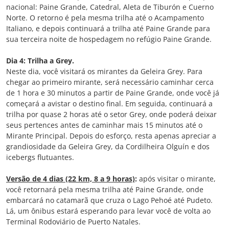
nacional: Paine Grande, Catedral, Aleta de Tiburón e Cuerno
Norte. O retorno é pela mesma trilha até o Acampamento
Italiano, e depois continuará a trilha até Paine Grande para
sua terceira noite de hospedagem no refúgio Paine Grande.
Dia 4: Trilha a Grey.
Neste dia, você visitará os mirantes da Geleira Grey. Para
chegar ao primeiro mirante, será necessário caminhar cerca
de 1 hora e 30 minutos a partir de Paine Grande, onde você já
começará a avistar o destino final. Em seguida, continuará a
trilha por quase 2 horas até o setor Grey, onde poderá deixar
seus pertences antes de caminhar mais 15 minutos até o
Mirante Principal. Depois do esforço, resta apenas apreciar a
grandiosidade da Geleira Grey, da Cordilheira Olguín e dos
icebergs flutuantes.
Versão de 4 dias (22 km, 8 a 9 horas)
:
após visitar o mirante,
você retornará pela mesma trilha até Paine Grande, onde
embarcará no catamarã que cruza o Lago Pehoé até Pudeto.
Lá, um ônibus estará esperando para levar você de volta ao
Terminal Rodoviário de Puerto Natales.