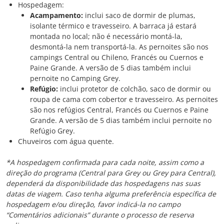
Hospedagem:
Acampamento:
inclui saco de dormir de plumas,
isolante térmico e travesseiro. A barraca já estará
montada no local; não é necessário montá-la,
desmontá-la nem transportá-la. As pernoites são nos
campings Central ou Chileno, Francés ou Cuernos e
Paine Grande. A versão de 5 dias também inclui
pernoite no Camping Grey.
Refúgio:
inclui protetor de colchão, saco de dormir ou
roupa de cama com cobertor e travesseiro. As pernoites
são nos refúgios Central, Francés ou Cuernos e Paine
Grande. A versão de 5 dias também inclui pernoite no
Refúgio Grey.
Chuveiros com água quente.
*A hospedagem confirmada para cada noite, assim como a
direção do programa (Central para Grey ou Grey para Central),
dependerá da disponibilidade das hospedagens nas suas
datas de viagem. Caso tenha alguma preferência específica de
hospedagem e/ou direção, favor indicá-la no campo
“Comentários adicionais” durante o processo de reserva