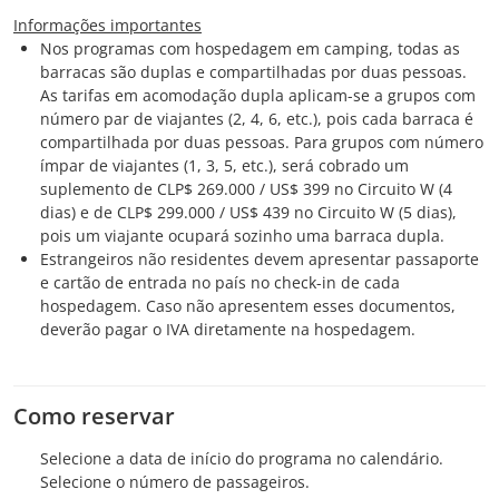
Informações importantes
Nos programas com hospedagem em camping, todas as
barracas são duplas e compartilhadas por duas pessoas.
As tarifas em acomodação dupla aplicam-se a grupos com
número par de viajantes (2, 4, 6, etc.), pois cada barraca é
compartilhada por duas pessoas. Para grupos com número
ímpar de viajantes (1, 3, 5, etc.), será cobrado um
suplemento de CLP$ 269.000 / US$ 399 no Circuito W (4
dias) e de CLP$ 299.000 / US$ 439 no Circuito W (5 dias),
pois um viajante ocupará sozinho uma barraca dupla.
Estrangeiros não residentes devem apresentar passaporte
e cartão de entrada no país no check-in de cada
hospedagem. Caso não apresentem esses documentos,
deverão pagar o IVA diretamente na hospedagem.
Como reservar
Selecione a data de início do programa no calendário.
Selecione o número de passageiros.