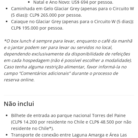
Natal e Ano Novo: US$ 694 por pessoa.
Caminhada em Gelo Glaciar Grey (apenas para o Circuito W
(5 dias)): CLP$ 265.000 por pessoa.
Caiaque no Glaciar Grey (apenas para o Circuito W (5 dias)):
CLP$ 195.000 por pessoa.
*O box lunch é sempre para levar, enquanto o café da manhã
e o jantar podem ser para levar ou servidos no local,
dependendo exclusivamente da disponibilidade de refeições
em cada hospedagem (não é possível escolher a modalidade).
Caso tenha alguma restrição alimentar, favor informá-la no
campo “Comentários adicionais” durante o processo de
reserva online.
Não inclui
Bilhete de entrada ao parque nacional Torres del Paine
(CLP$ 14.200 por residente no Chile e CLP$ 48.500 por não
residente no Chile*).
Transporte de conexão entre Laguna Amarga e Área Las