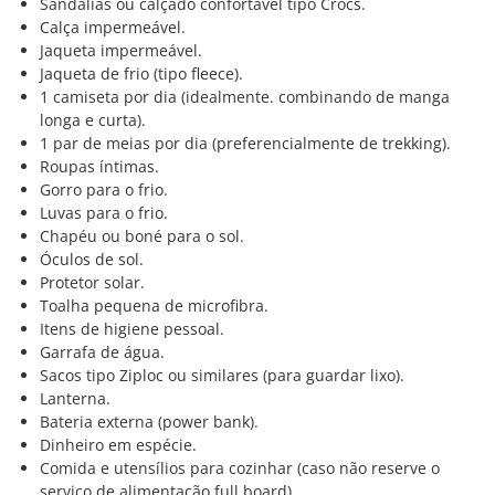
Sandálias ou calçado confortável tipo Crocs.
Calça impermeável.
Jaqueta impermeável.
Jaqueta de frio (tipo fleece).
1 camiseta por dia (idealmente. combinando de manga
longa e curta).
1 par de meias por dia (preferencialmente de trekking).
Roupas íntimas.
Gorro para o frio.
Luvas para o frio.
Chapéu ou boné para o sol.
Óculos de sol.
Protetor solar.
Toalha pequena de microfibra.
Itens de higiene pessoal.
Garrafa de água.
Sacos tipo Ziploc ou similares (para guardar lixo).
Lanterna.
Bateria externa (power bank).
Dinheiro em espécie.
Comida e utensílios para cozinhar (caso não reserve o
serviço de alimentação full board).