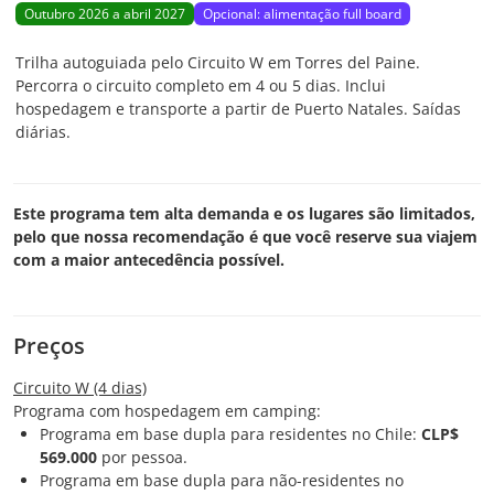
Outubro 2026 a abril 2027
Opcional: alimentação full board
Trilha autoguiada pelo Circuito W em Torres del Paine.
Percorra o circuito completo em 4 ou 5 dias. Inclui
hospedagem e transporte a partir de Puerto Natales. Saídas
diárias.
Este programa tem alta demanda e os lugares são limitados,
pelo que nossa recomendação é que você reserve sua viajem
com a maior antecedência possível.
Preços
Circuito W (4 dias)
Programa com hospedagem em camping:
Programa em base dupla para residentes no Chile:
CLP$
569.000
por pessoa.
Programa em base dupla para não-residentes no