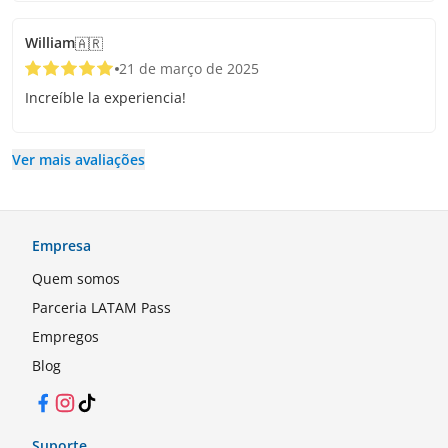
William
🇦🇷
21 de março de 2025
Increíble la experiencia!
Ver mais avaliações
Empresa
Quem somos
Parceria LATAM Pass
Empregos
Blog
Facebook
Instagram
TikTok
Suporte