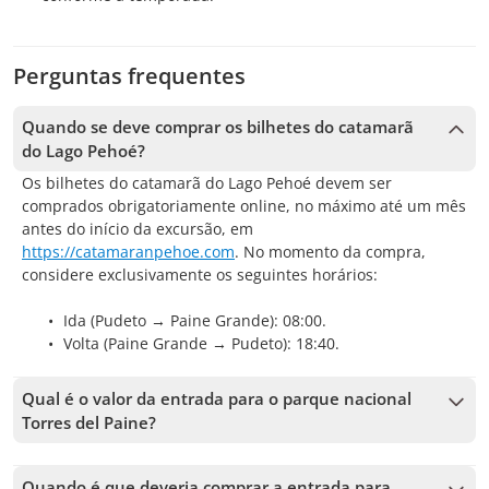
Perguntas frequentes
Quando se deve comprar os bilhetes do catamarã
do Lago Pehoé?
Os bilhetes do catamarã do Lago Pehoé devem ser
comprados obrigatoriamente online, no máximo até um mês
antes do início da excursão, em
https://catamaranpehoe.com
. No momento da compra,
considere exclusivamente os seguintes horários:
Ida (Pudeto → Paine Grande): 08:00.
Volta (Paine Grande → Pudeto): 18:40.
Qual é o valor da entrada para o parque nacional
Torres del Paine?
Residente no Chile
Quando é que deveria comprar a entrada para