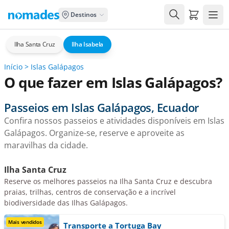
Carrito de
Destinos
Ilha Santa Cruz
Ilha Isabela
Início
>
Islas Galápagos
O que fazer em Islas Galápagos?
Passeios em Islas Galápagos, Ecuador
Confira nossos passeios e atividades disponíveis em Islas
Galápagos. Organize-se, reserve e aproveite as
maravilhas da cidade.
Ilha Santa Cruz
Reserve os melhores passeios na Ilha Santa Cruz e descubra
praias, trilhas, centros de conservação e a incrível
biodiversidade das Ilhas Galápagos.
Mais vendidos
Transporte a Tortuga Bay