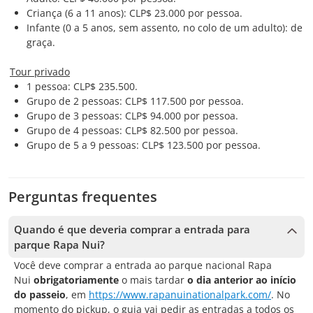
Criança (6 a 11 anos): CLP$ 23.000 por pessoa.
Infante (0 a 5 anos, sem assento, no colo de um adulto): de
graça.
Tour privado
1 pessoa: CLP$ 235.500.
Grupo de 2 pessoas: CLP$ 117.500 por pessoa.
Grupo de 3 pessoas: CLP$ 94.000 por pessoa.
Grupo de 4 pessoas: CLP$ 82.500 por pessoa.
Grupo de 5 a 9 pessoas: CLP$ 123.500 por pessoa.
Perguntas frequentes
Quando é que deveria comprar a entrada para
parque Rapa Nui?
Você deve comprar a entrada ao parque nacional Rapa
Nui
obrigatoriamente
o mais tardar
o dia anterior ao início
do passeio
, em
https://www.rapanuinationalpark.com/
. No
momento do pickup, o guia vai pedir as entradas a todos os