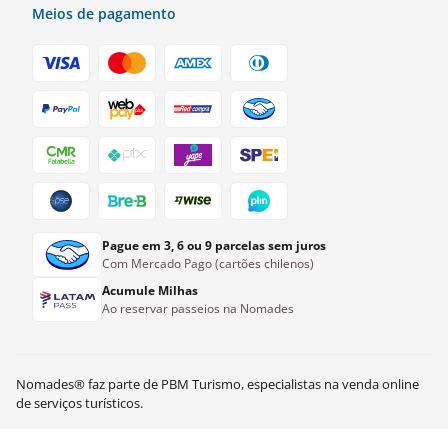
Meios de pagamento
Pague em 3, 6 ou 9 parcelas sem juros
Com Mercado Pago (cartões chilenos)
Acumule Milhas
Ao reservar passeios na Nomades
Nomades® faz parte de PBM Turismo, especialistas na venda online
CLP$
46.000
Ver disponibilidade
de serviços turísticos.