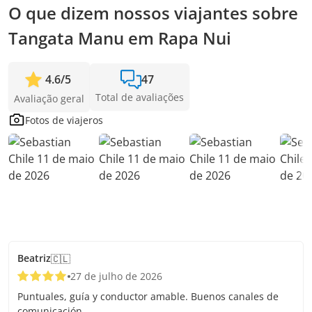
O que dizem nossos viajantes sobre
Tangata Manu em Rapa Nui
4.6
/
5
47
Total de avaliações
Avaliação geral
Fotos de viajeros
Beatriz
🇨🇱
27 de julho de 2026
Puntuales, guía y conductor amable. Buenos canales de
comunicación