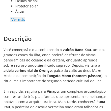
Óculos de sol
Protetor solar
Água
Ver más
Descrição
Você começará o dia conhecendo o
vulcão Rano Kau
, um dos
grandes cones da ilha, onde poderá desfrutar de vistas
panorâmicas do oceano e da cratera, enquanto aprende
sobre seu profundo significado sagrado. Depois, visitará a
aldeia cerimonial de Orongo
, palco do culto ao deus Make-
Make e da competição do
Tangata Manu (homem-pássaro)
, o
ritual mais importante do segundo período cultural da ilha.
Em seguida, seguirá para
Vinapu
, um complexo arqueológico
com restos de três plataformas que apresentam semelhanças
notáveis com a arquitetura inca. Mais tarde, conhecerá
Puna
Pau
, a pedreira de escória vermelha onde eram talhados os