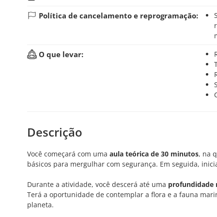
Política de cancelamento e reprogramação:
Se você cancelar sua reserva até 48 horas antes d
O que levar:
Descrição
Você começará com uma
aula teórica de 30 minutos
, na 
básicos para mergulhar com segurança. Em seguida, inic
Durante a atividade, você descerá até uma
profundidade
Terá a oportunidade de contemplar a flora e a fauna mari
planeta.