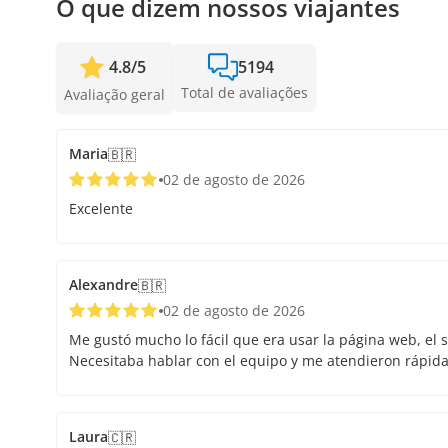
O que dizem nossos viajantes
4.8
/
5
5194
Total de avaliações
Avaliação geral
Maria
🇧🇷
02 de agosto de 2026
Excelente
Alexandre
🇧🇷
02 de agosto de 2026
Me gustó mucho lo fácil que era usar la página web, el s
Necesitaba hablar con el equipo y me atendieron rápid
Laura
🇨🇷