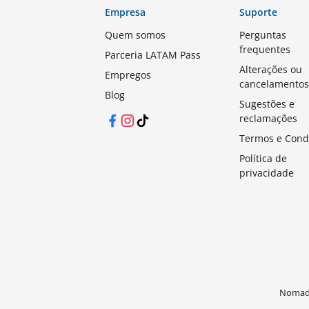
Empresa
Suporte
Quem somos
Perguntas
frequentes
Parceria LATAM Pass
Alterações ou
Empregos
cancelamento
Blog
Sugestões e
reclamações
Facebook
Instagram
TikTok
Termos e Cond
Política de
privacidade
Nomades