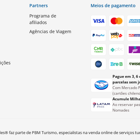
Partners
Meios de pagamento
Programa de
afiliados
Agências de Viagem
s
ições
Pague em 3, 6 
parcelas sem j
Com Mercado 
(cartões chileno
Acumule Milh
Ao reservar pas
Nomades
® faz parte de PBM Turismo, especialistas na venda online de serviços tur