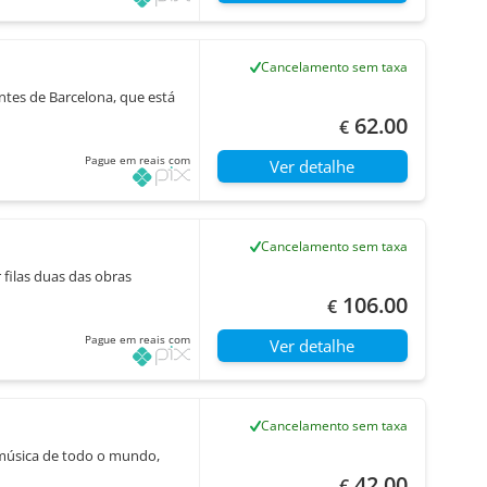
Cancelamento sem taxa
ntes de Barcelona, que está
62.00
€
Pague em reais com
Ver detalhe
Cancelamento sem taxa
 filas duas das obras
106.00
€
Pague em reais com
Ver detalhe
Cancelamento sem taxa
 música de todo o mundo,
42.00
€