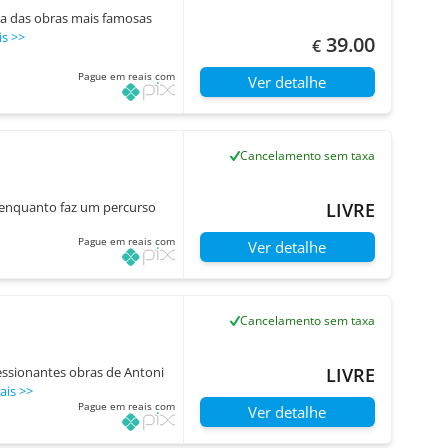
uma das obras mais famosas
is
>>
39.00
€
Pague em reais com
Ver detalhe
Cancelamento sem taxa
e enquanto faz um percurso
LIVRE
Pague em reais com
Ver detalhe
Cancelamento sem taxa
essionantes obras de Antoni
LIVRE
ais
>>
Pague em reais com
Ver detalhe