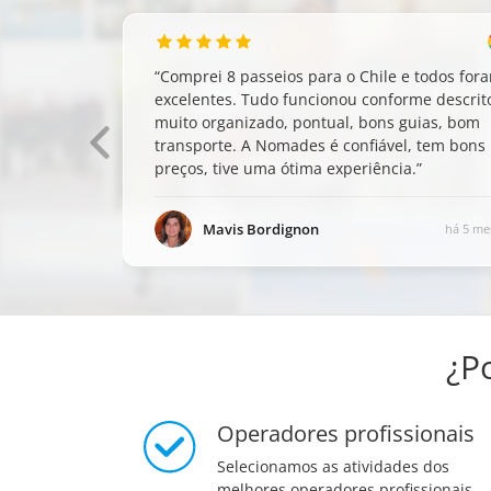
“
Comprei 8 passeios para o Chile e todos for
excelentes. Tudo funcionou conforme descrito,
muito organizado, pontual, bons guias, bom
transporte. A Nomades é confiável, tem bons
preços, tive uma ótima experiência.
”
Mavis Bordignon
há 5 me
¿P
Operadores profissionais
Selecionamos as atividades dos
melhores operadores profissionais