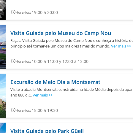
19:00 a 20:00
Horarios:
Visita Guiada pelo Museu do Camp Nou
Faça a Visita Guiada pelo Museu do Camp Nou e conheça a história do
princípio até tornar-se um dos maiores times do mundo.
Ver mais
>>
10:00 a 11:00 y 12:00 a 13:00
Horarios:
Excursão de Meio Dia a Montserrat
Visite a abadia Montserrat, construída na Idade Média depois da apa
ano 880 d.C.
Ver mais
>>
15:00 a 19:30
Horarios:
Visita Guiada pelo Park Güell