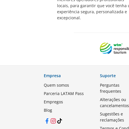
locais, para garantir que você tenha
experiência segura, personalizada e
excepcional.
Empresa
Suporte
Quem somos
Perguntas
frequentes
Parceria LATAM Pass
Alterações ou
Empregos
cancelamento
Blog
Sugestões e
reclamações
Facebook
Instagram
TikTok
Termos e Cond