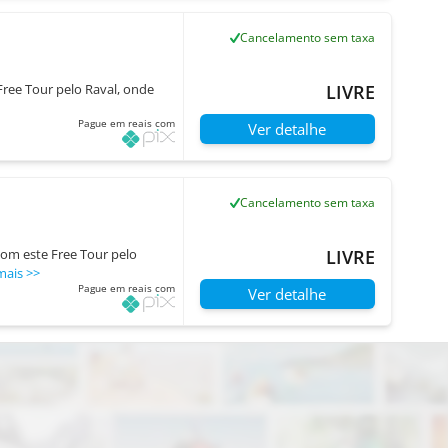
Cancelamento sem taxa
ree Tour pelo Raval, onde
LIVRE
Pague em reais com
Ver detalhe
Cancelamento sem taxa
om este Free Tour pelo
LIVRE
mais
>>
Pague em reais com
Ver detalhe