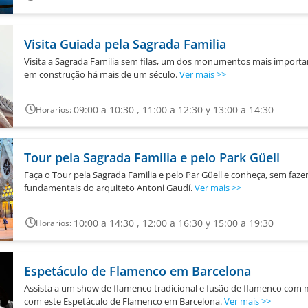
Visita Guiada pela Sagrada Familia
Visita a Sagrada Familia sem filas, um dos monumentos mais importa
em construção há mais de um século.
Ver mais
>>
09:00 a 10:30 , 11:00 a 12:30 y 13:00 a 14:30
Horarios:
Tour pela Sagrada Familia e pelo Park Güell
Faça o Tour pela Sagrada Familia e pelo Par Güell e conheça, sem fazer
fundamentais do arquiteto Antoni Gaudí.
Ver mais
>>
10:00 a 14:30 , 12:00 a 16:30 y 15:00 a 19:30
Horarios:
Espetáculo de Flamenco em Barcelona
Assista a um show de flamenco tradicional e fusão de flamenco com
com este Espetáculo de Flamenco em Barcelona.
Ver mais
>>