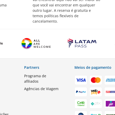
 uma
que você vai encontrar em qualquer
outro lugar. A reserva é gratuita e
temos políticas flexíveis de
cancelamento.
Partners
Meios de pagamento
Programa de
afiliados
Agências de Viagem
s
ições