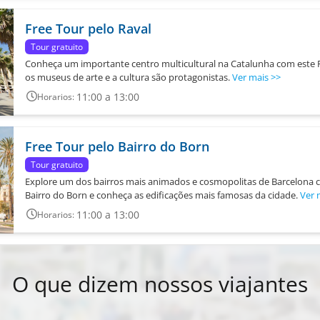
Free Tour pelo Raval
Tour gratuito
Conheça um importante centro multicultural na Catalunha com este F
os museus de arte e a cultura são protagonistas.
Ver mais
>>
11:00 a 13:00
Horarios:
Free Tour pelo Bairro do Born
Tour gratuito
Explore um dos bairros mais animados e cosmopolitas de Barcelona c
Bairro do Born e conheça as edificações mais famosas da cidade.
Ver 
11:00 a 13:00
Horarios:
O que dizem nossos viajantes