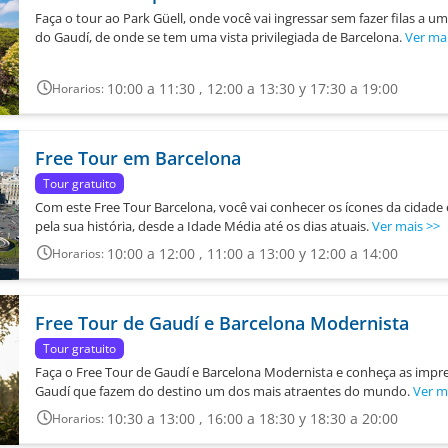
Faça o tour ao Park Güell, onde você vai ingressar sem fazer filas a 
do Gaudí, de onde se tem uma vista privilegiada de Barcelona.
Ver ma
10:00 a 11:30 , 12:00 a 13:30 y 17:30 a 19:00
Horarios:
Free Tour em Barcelona
Tour gratuito
Com este Free Tour Barcelona, você vai conhecer os ícones da cidad
pela sua história, desde a Idade Média até os dias atuais.
Ver mais
>>
10:00 a 12:00 , 11:00 a 13:00 y 12:00 a 14:00
Horarios:
Free Tour de Gaudí e Barcelona Modernista
Tour gratuito
Faça o Free Tour de Gaudí e Barcelona Modernista e conheça as impr
Gaudí que fazem do destino um dos mais atraentes do mundo.
Ver m
10:30 a 13:00 , 16:00 a 18:30 y 18:30 a 20:00
Horarios: