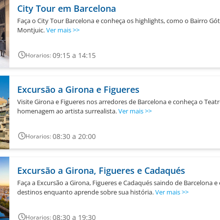
City Tour em Barcelona
Faça o City Tour Barcelona e conheça os highlights, como o Bairro Gót
Montjuic.
Ver mais
>>
09:15 a 14:15
Horarios:
Excursão a Girona e Figueres
Visite Girona e Figueres nos arredores de Barcelona e conheça o Teat
homenagem ao artista surrealista.
Ver mais
>>
08:30 a 20:00
Horarios:
Excursão a Girona, Figueres e Cadaqués
Faça a Excursão a Girona, Figueres e Cadaqués saindo de Barcelona e 
destinos enquanto aprende sobre sua história.
Ver mais
>>
08:30 a 19:30
Horarios: