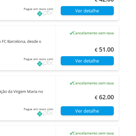
Pague em reais com
Ver detalhe
Cancelamento sem taxa
 FC Barcelona, desde o
51.00
€
Pague em reais com
Ver detalhe
Cancelamento sem taxa
rição da Virgem Maria no
62.00
€
Pague em reais com
Ver detalhe
Cancelamento sem taxa