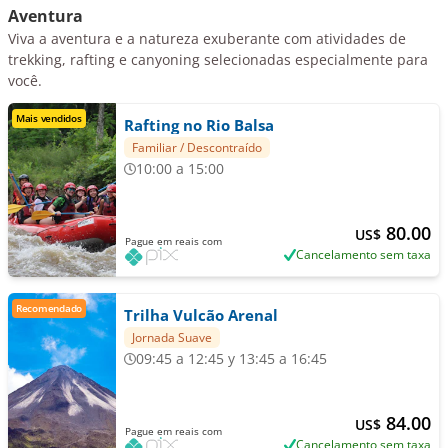
Aventura
Viva a aventura e a natureza exuberante com atividades de
trekking, rafting e canyoning selecionadas especialmente para
você.
Mais vendidos
Rafting no Rio Balsa
Familiar / Descontraído
10:00 a 15:00
80.00
US$
Pague em reais com
Cancelamento sem taxa
Recomendado
Trilha Vulcão Arenal
Jornada Suave
09:45 a 12:45 y 13:45 a 16:45
84.00
US$
Pague em reais com
Cancelamento sem taxa