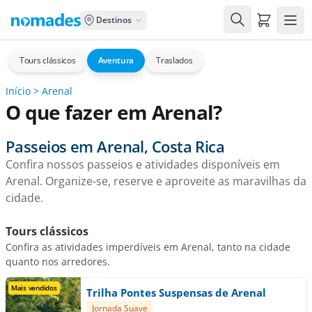
Carrito de
Destinos
Tours clássicos
Aventura
Traslados
Início
>
Arenal
O que fazer em Arenal?
Passeios em Arenal, Costa Rica
Confira nossos passeios e atividades disponíveis em
Arenal. Organize-se, reserve e aproveite as maravilhas da
cidade.
Tours clássicos
Confira as atividades imperdíveis em Arenal, tanto na cidade
quanto nos arredores.
Mais vendidos
Trilha Pontes Suspensas de Arenal
Jornada Suave