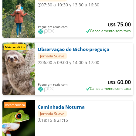
07:30 a 10:30 y 13:30 a 16:30
75.00
US$
Pague em reais com
Cancelamento sem taxa
Mais vendidos
Observação de Bichos-preguiça
Jornada Suave
06:00 a 09:00 y 14:00 a 17:00
60.00
US$
Pague em reais com
Cancelamento sem taxa
Recomendado
Caminhada Noturna
Jornada Suave
18:15 a 21:15