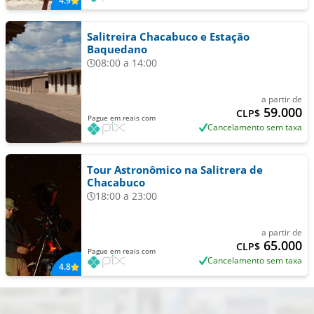
4.9
Salitreira Chacabuco e Estação
Baquedano
08:00 a 14:00
a partir de
59.000
CLP$
Pague em reais com
Cancelamento sem taxa
Tour Astronômico na Salitrera de
Chacabuco
18:00 a 23:00
a partir de
65.000
CLP$
Pague em reais com
Cancelamento sem taxa
4.8