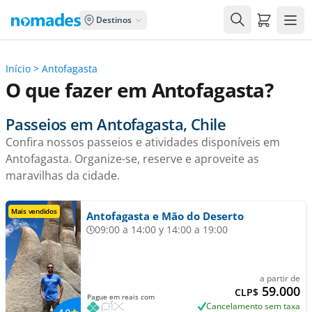
Carrito de
Destinos
Início
>
Antofagasta
O que fazer em Antofagasta?
Passeios em Antofagasta, Chile
Confira nossos passeios e atividades disponíveis em
Antofagasta. Organize-se, reserve e aproveite as
maravilhas da cidade.
Mais vendidos
Antofagasta e Mão do Deserto
09:00 a 14:00 y 14:00 a 19:00
a partir de
59.000
CLP$
Pague em reais com
Cancelamento sem taxa