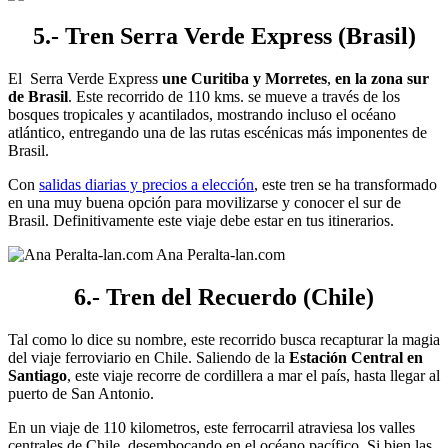
5.- Tren Serra Verde Express (Brasil)
El Serra Verde Express
une Curitiba y Morretes
,
en la zona sur
de Brasil
. Este recorrido de 110 kms. se mueve a través de los
bosques tropicales y acantilados, mostrando incluso el océano
atlántico, entregando una de las rutas escénicas más imponentes de
Brasil.
Con
salidas diarias y precios a elección
, este tren se ha transformado
en una muy buena opción para movilizarse y conocer el sur de
Brasil. Definitivamente este viaje debe estar en tus itinerarios.
Ana Peralta-lan.com
6.- Tren del Recuerdo (Chile)
Tal como lo dice su nombre, este recorrido busca recapturar la magia
del viaje ferroviario en Chile. Saliendo de la
Estación Central en
Santiago
, este viaje recorre de cordillera a mar el país, hasta llegar al
puerto de San Antonio.
En un viaje de 110 kilometros, este ferrocarril atraviesa los valles
centrales de Chile, desembocando en el océano pacífico. Si bien las