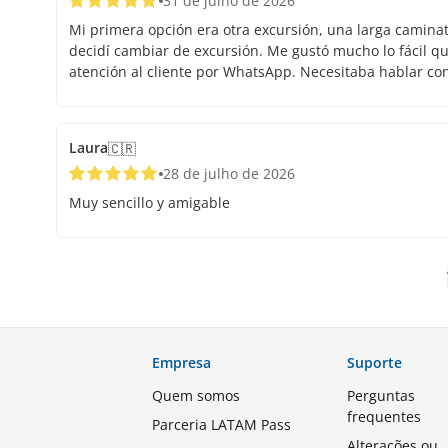
31 de julho de 2026
Mi primera opción era otra excursión, una larga caminata.
decidí cambiar de excursión. Me gustó mucho lo fácil que
atención al cliente por WhatsApp. Necesitaba hablar co
Laura
🇨🇷
28 de julho de 2026
Muy sencillo y amigable
Empresa
Suporte
Quem somos
Perguntas
frequentes
Parceria LATAM Pass
Alterações ou