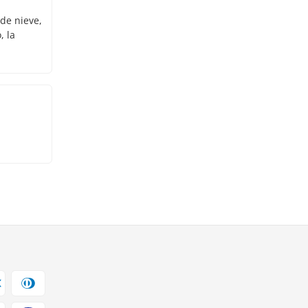
 de nieve,
, la