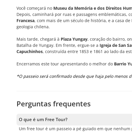
Você começará no
Museu da Memória e dos Direitos Hu
Depois, caminhará por ruas e passagens emblemáticas, co
Francesa
, com mais de um século de história, e a casa de
geologia chilena.
Mais tarde, chegará à
Plaza Yungay
, coração do bairro, o
Batalha de Yungay. Em frente, ergue-se a
Igreja de San S
Capuchinhos
, construída entre 1853 e 1861 ao lado da e
Encerramos este tour apresentando o melhor do
Barrio Y
*O passeio será confirmado desde que haja pelo menos du
Perguntas frequentes
O que é um Free Tour?
Um free tour é um passeio a pé guiado em que nenhum pr