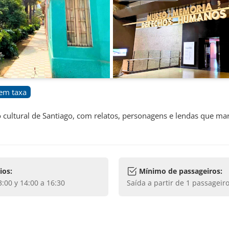
em taxa
 cultural de Santiago, com relatos, personagens e lendas que m
ios:
Mínimo de passageiros:
13:00 y 14:00 a 16:30
Saída a partir de
1
passageiro