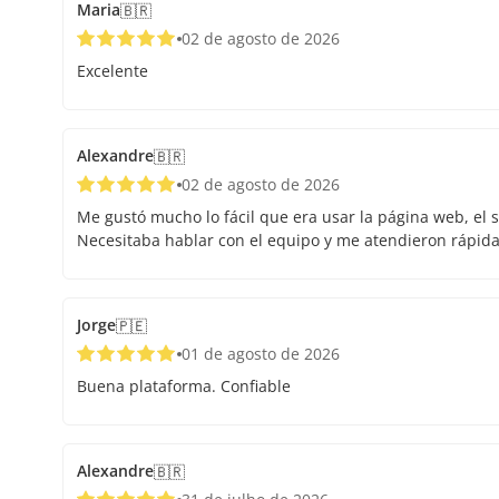
Maria
🇧🇷
02 de agosto de 2026
Excelente
Alexandre
🇧🇷
02 de agosto de 2026
Me gustó mucho lo fácil que era usar la página web, el s
Necesitaba hablar con el equipo y me atendieron rápid
Jorge
🇵🇪
01 de agosto de 2026
Buena plataforma. Confiable
Alexandre
🇧🇷