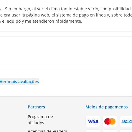
 Sin embargo, al ver el clima tan inestable y frío, con posibilidad
 era usar la página web, el sistema de pago en línea y, sobre todo
n el equipo y me atendieron rápidamente.
Ver mais avaliações
Partners
Meios de pagamento
Programa de
afiliados
Agências de Viagem