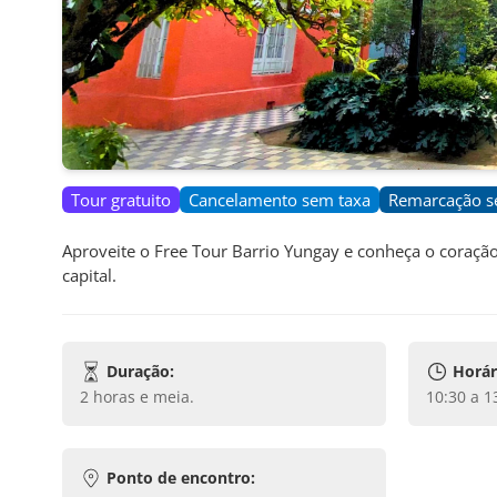
Tour gratuito
Cancelamento sem taxa
Remarcação s
Aproveite o Free Tour Barrio Yungay e conheça o coração
capital.
Duração:
Horár
2 horas e meia
.
10:30 a 
Ponto de encontro: