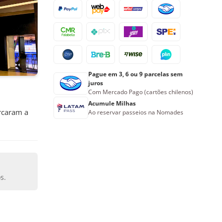
Pague em 3, 6 ou 9 parcelas sem
juros
Com Mercado Pago (cartões chilenos)
Acumule Milhas
arcaram a
Ao reservar passeios na Nomades
s.