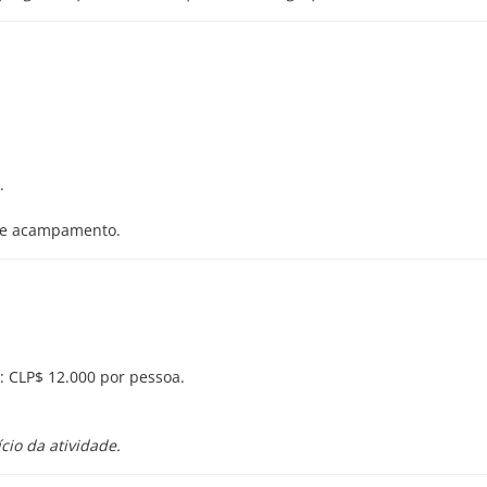
.
 de acampamento.
*: CLP$ 12.000 por pessoa.
cio da atividade.