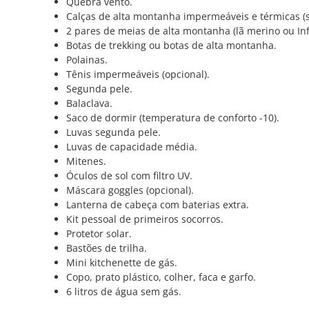
Quebra vento.
Calças de alta montanha impermeáveis e térmicas (
2 pares de meias de alta montanha (lã merino ou Inf
Botas de trekking ou botas de alta montanha.
Polainas.
Tênis impermeáveis (opcional).
Segunda pele.
Balaclava.
Saco de dormir (temperatura de conforto -10).
Luvas segunda pele.
Luvas de capacidade média.
Mitenes.
Óculos de sol com filtro UV.
Máscara goggles (opcional).
Lanterna de cabeça com baterias extra.
Kit pessoal de primeiros socorros.
Protetor solar.
Bastões de trilha.
Mini kitchenette de gás.
Copo, prato plástico, colher, faca e garfo.
6 litros de água sem gás.