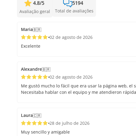
4.8
/
5
5194
Total de avaliações
Avaliação geral
Maria
🇧🇷
02 de agosto de 2026
Excelente
Alexandre
🇧🇷
02 de agosto de 2026
Me gustó mucho lo fácil que era usar la página web, el s
Necesitaba hablar con el equipo y me atendieron rápid
Laura
🇨🇷
28 de julho de 2026
Muy sencillo y amigable