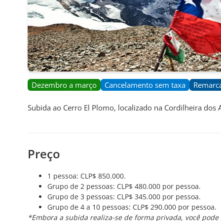
Dezembro a março
Cancelamento sem taxa
Remarca
Subida ao Cerro El Plomo, localizado na Cordilheira dos
Preço
1 pessoa: CLP$ 850.000.
Grupo de 2 pessoas: CLP$ 480.000 por pessoa.
Grupo de 3 pessoas: CLP$ 345.000 por pessoa.
Grupo de 4 a 10 pessoas: CLP$ 290.000 por pessoa.
*Embora a subida realiza-se de forma privada, você pode