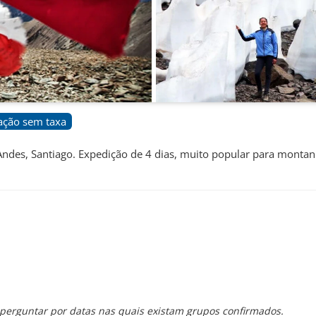
ção sem taxa
 Andes, Santiago. Expedição de 4 dias, muito popular para montan
 perguntar por datas nas quais existam grupos confirmados.