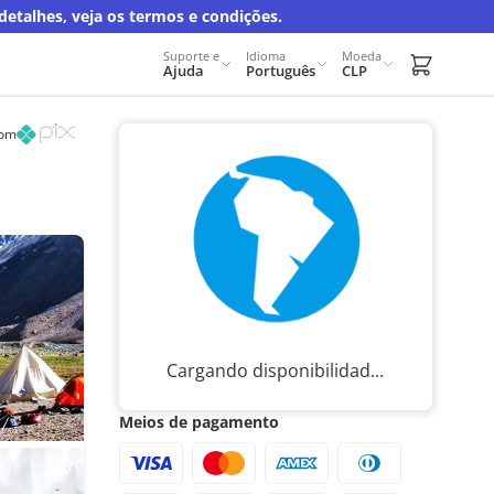
talhes, veja os termos e condições.
Suporte e
Idioma
Moeda
Carrito d
Ajuda
Português
CLP
com
Cargando disponibilidad...
Meios de pagamento