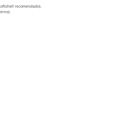
softshell recomendado).
erno).