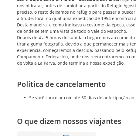
nos hidratar, antes de caminhar a partir do Refugio Agos
preciso, o resto deixamos no refúgio para passar a buscar
altitude, local no qual uma expedição de 1954 encontro
Desta maneira, e como indicava o costume da época, esse
de onde se tem uma vista de todo o Vale do Mapocho.
Depois de 4 a 5 horas de subida, chegaremos ao cume do
tirar alguma fotografia, devido a que permanecer mais tem
experiência, começaremos a descida, passando pelo Refugi
Campamento Federación, onde nos reencontraremos com o 
de volta a La Parva, onde termina a nossa expedição.
Política de cancelamento
Se você cancelar com até 30 dias de antecipação ao
O que dizem nossos viajantes