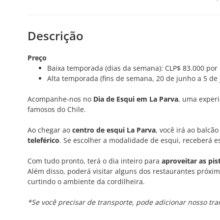
Descrição
Preço
Baixa temporada (dias da semana): CLP$ 83.000 por
Alta temporada (fins de semana, 20 de junho a 5 de j
Acompanhe-nos no
Dia de Esqui em La Parva
, uma exper
famosos do Chile.
Ao chegar ao
centro de esqui La Parva
, você irá ao balcã
teleférico
. Se escolher a modalidade de esqui, receberá e
Com tudo pronto, terá o dia inteiro para
aproveitar as pis
Além disso, poderá visitar alguns dos restaurantes próxim
curtindo o ambiente da cordilheira.
*Se você precisar de transporte, pode adicionar nosso tr