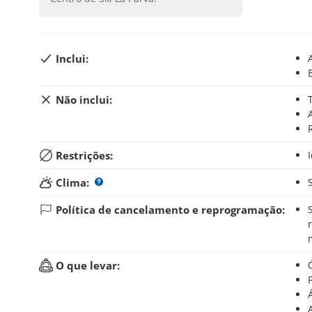
Inclui:
Não inclui:
Restrições:
Clima:
Política de cancelamento e reprogramação:
Se você cancelar sua reserva até 48 horas antes d
O que levar: