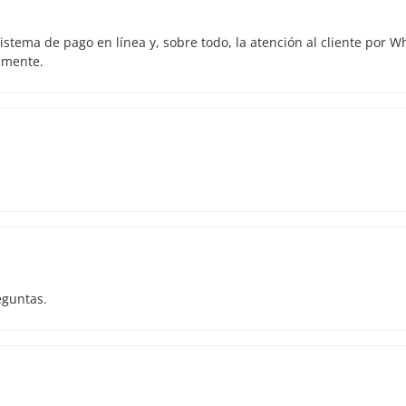
istema de pago en línea y, sobre todo, la atención al cliente por 
amente.
eguntas.