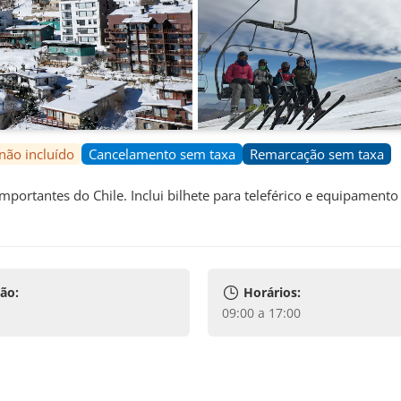
não incluído
Cancelamento sem taxa
Remarcação sem taxa
ortantes do Chile. Inclui bilhete para teleférico e equipamento 
ão:
Horários:
09:00 a 17:00