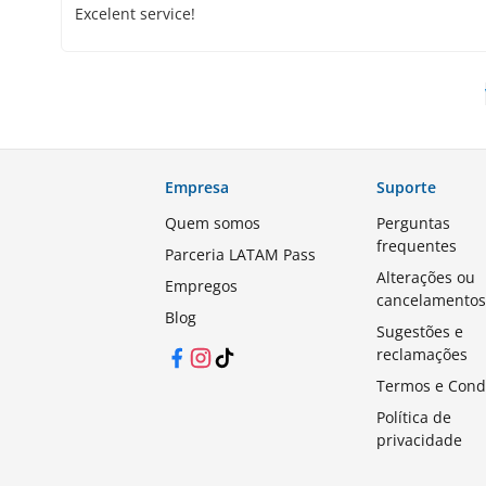
Excelent service!
Empresa
Suporte
Quem somos
Perguntas
frequentes
Parceria LATAM Pass
Alterações ou
Empregos
cancelamento
Blog
Sugestões e
reclamações
Facebook
Instagram
TikTok
Termos e Cond
Política de
privacidade