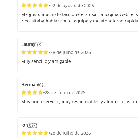
02 de agosto de 2026
Me gustó mucho lo fácil que era usar la página web, el s
Necesitaba hablar con el equipo y me atendieron rápid
Laura
🇨🇷
28 de julho de 2026
Muy sencillo y amigable
Herman
🇨🇱
28 de julho de 2026
Muy buen servicio, muy responsables y atentos a las pr
Ion
🇨🇦
28 de julho de 2026