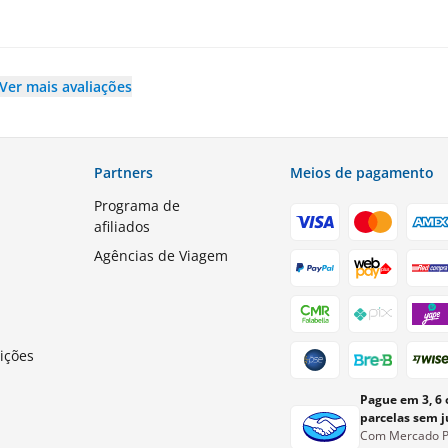
Ver mais avaliações
Partners
Meios de pagamento
Programa de
afiliados
Agências de Viagem
s
ições
Pague em 3, 6 
parcelas sem j
Com Mercado 