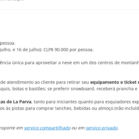
 pessoa.
ulho, e 16 de julho): CLP$ 90.000 por pessoa.
iência única para aproveitar a neve em um dos centros de montan
o de atendimento ao cliente para retirar seu
equipamento e ticket 
squis, botas e bastões; se preferir snowboard, receberá prancha e 
tas de La Parva
, tanto para iniciantes quanto para esquiadores exp
os às pistas para comprar lanches, bebidas ou almoço (não incluíd
ansporte em
serviço compartilhado
ou em
serviço privado
.