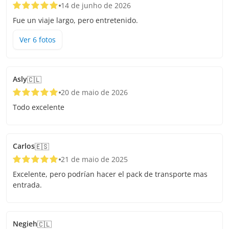
14 de junho de 2026
Fue un viaje largo, pero entretenido.
Ver
6
foto
s
Asly
🇨🇱
20 de maio de 2026
Todo excelente
Carlos
🇪🇸
21 de maio de 2025
Excelente, pero podrían hacer el pack de transporte mas
entrada.
Negieh
🇨🇱