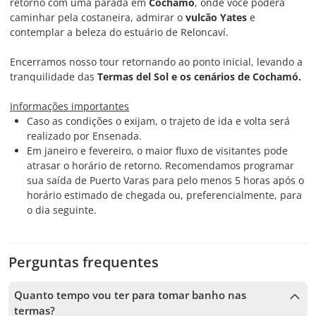
retorno com uma parada em
Cochamó
, onde você poderá
caminhar pela costaneira, admirar o
vulcão Yates
e
contemplar a beleza do estuário de Reloncaví.
Encerramos nosso tour retornando ao ponto inicial, levando a
tranquilidade das
Termas del Sol e os cenários de Cochamó.
Informações importantes
Caso as condições o exijam, o trajeto de ida e volta será
realizado por Ensenada.
Em janeiro e fevereiro, o maior fluxo de visitantes pode
atrasar o horário de retorno. Recomendamos programar
sua saída de Puerto Varas para pelo menos 5 horas após o
horário estimado de chegada ou, preferencialmente, para
o dia seguinte.
Perguntas frequentes
Quanto tempo vou ter para tomar banho nas
termas?