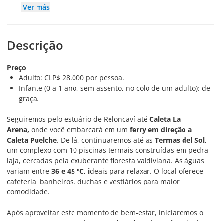
Ver más
Descrição
Preço
Adulto: CLP$ 28.000 por pessoa.
Infante (0 a 1 ano, sem assento, no colo de um adulto): de
graça.
Seguiremos pelo estuário de Reloncaví até
Caleta La
Arena,
onde você embarcará em um
ferry em direção a
Caleta Puelche
. De lá, continuaremos até as
Termas del Sol
,
um complexo com 10 piscinas termais construídas em pedra
laja, cercadas pela exuberante floresta valdiviana. As águas
variam entre
36 e 45 ºC, i
deais para relaxar. O local oferece
cafeteria, banheiros, duchas e vestiários para maior
comodidade.
Após aproveitar este momento de bem-estar, iniciaremos o