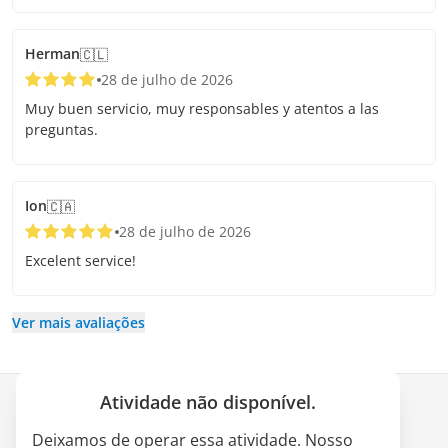
Herman
🇨🇱
28 de julho de 2026
Muy buen servicio, muy responsables y atentos a las
preguntas.
Ion
🇨🇦
28 de julho de 2026
Excelent service!
Ver mais avaliações
Atividade não disponível.
Empresa
Deixamos de operar essa atividade. Nosso
Quem somos