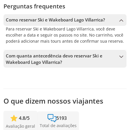
Perguntas frequentes
Como reservar Ski e Wakeboard Lago Villarrica?
Para reservar Ski e Wakeboard Lago Villarrica, você deve
escolher a data e seguir os passos no site. No carrinho, você
poderá adicionar mais tours antes de confirmar sua reserva.
Com quanta antecedência devo reservar Ski e
Wakeboard Lago Villarrica?
Aceitamos reservas até 3 dias de antecedência, sujeito à
disponibilidade. Por isso, recomendamos reservar o quanto
antes para garantir sua vaga.
O que dizem nossos viajantes
4.8
/
5
5193
Total de avaliações
Avaliação geral