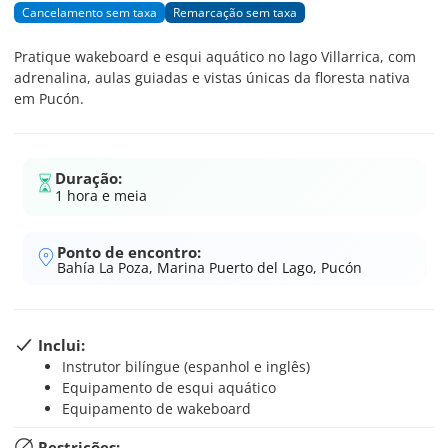
Cancelamento sem taxa
Remarcação sem taxa
Pratique wakeboard e esqui aquático no lago Villarrica, com
adrenalina, aulas guiadas e vistas únicas da floresta nativa
em Pucón.
Duração:
1 hora e meia
Ponto de encontro:
Bahía La Poza, Marina Puerto del Lago, Pucón
Inclui:
Instrutor bilíngue (espanhol e inglês)
Equipamento de esqui aquático
Equipamento de wakeboard
Restrições: