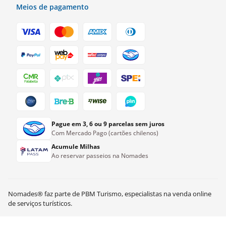
Meios de pagamento
Pague em 3, 6 ou 9 parcelas sem juros
Com Mercado Pago (cartões chilenos)
Acumule Milhas
Ao reservar passeios na Nomades
Nomades® faz parte de PBM Turismo, especialistas na venda online
de serviços turísticos.