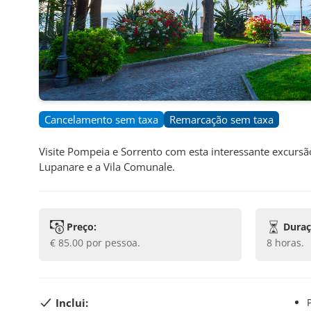
Cancelamento sem taxa
Remarcação sem taxa
Visite Pompeia e Sorrento com esta interessante excursã
Lupanare e a Vila Comunale.
Preço:
Duraç
€ 85.00
por pessoa.
8 horas
.
Inclui: