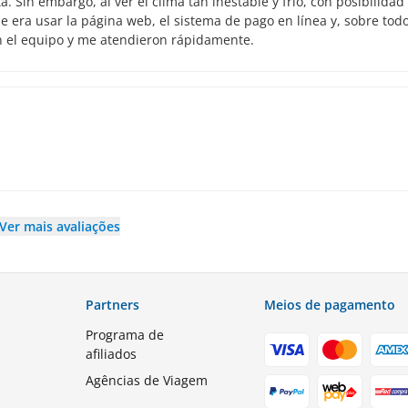
 Sin embargo, al ver el clima tan inestable y frío, con posibilidad
 era usar la página web, el sistema de pago en línea y, sobre todo
n el equipo y me atendieron rápidamente.
Ver mais avaliações
Partners
Meios de pagamento
Programa de
afiliados
Agências de Viagem
s