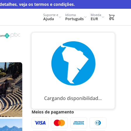
talhes, veja os termos e condições.
Suporte e
Idioma
Moeda
Carrito d
Ajuda
Português
EUR
com
Cargando disponibilidad...
Meios de pagamento