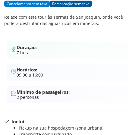
Cancelamento sem taxa
Remarcação sem taxa
Relaxe com este tour às Termas de San Joaquín, onde você
poderá desfrutar das águas ricas em minerais.
Duração:
7 horas
Horários:
09:00 a 16:00
Mínimo de passageiros:
2
personas
Inclui:
Pickup na sua hospedagem (zona urbana)
Transporte compartilhado