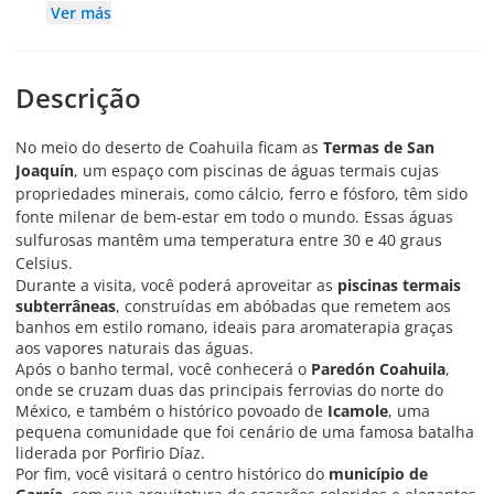
Ver más
Descrição
No meio do deserto de Coahuila ficam as
Termas de San
Joaquín
, um espaço com piscinas de águas termais cujas
propriedades minerais, como cálcio, ferro e fósforo, têm sido
fonte milenar de bem-estar em todo o mundo. Essas águas
sulfurosas mantêm uma temperatura entre 30 e 40 graus
Celsius.
Durante a visita, você poderá aproveitar as
piscinas termais
subterrâneas
, construídas em abóbadas que remetem aos
banhos em estilo romano, ideais para aromaterapia graças
aos vapores naturais das águas.
Após o banho termal, você conhecerá o
Paredón Coahuila
,
onde se cruzam duas das principais ferrovias do norte do
México, e também o histórico povoado de
Icamole
, uma
pequena comunidade que foi cenário de uma famosa batalha
liderada por Porfirio Díaz.
Por fim, você visitará o centro histórico do
município de