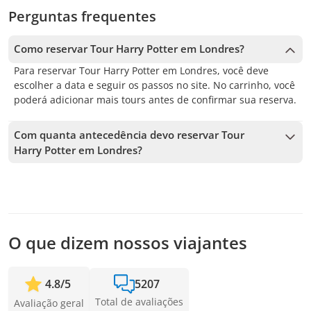
Perguntas frequentes
Como reservar Tour Harry Potter em Londres?
Para reservar Tour Harry Potter em Londres, você deve
escolher a data e seguir os passos no site. No carrinho, você
poderá adicionar mais tours antes de confirmar sua reserva.
Com quanta antecedência devo reservar Tour
Harry Potter em Londres?
Aceitamos reservas até 7 dias de antecedência, sujeito à
disponibilidade. Por isso, recomendamos reservar o quanto
antes para garantir sua vaga.
O que dizem nossos viajantes
4.8
/
5
5207
Total de avaliações
Avaliação geral