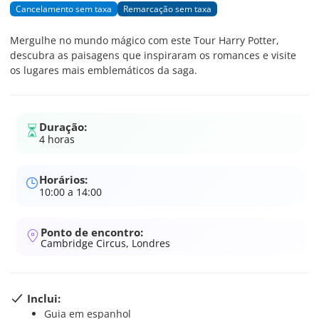
Cancelamento sem taxa
Remarcação sem taxa
Mergulhe no mundo mágico com este Tour Harry Potter,
descubra as paisagens que inspiraram os romances e visite
os lugares mais emblemáticos da saga.
Duração:
4 horas
Horários:
10:00 a 14:00
Ponto de encontro:
Cambridge Circus, Londres
Inclui:
Guia em espanhol