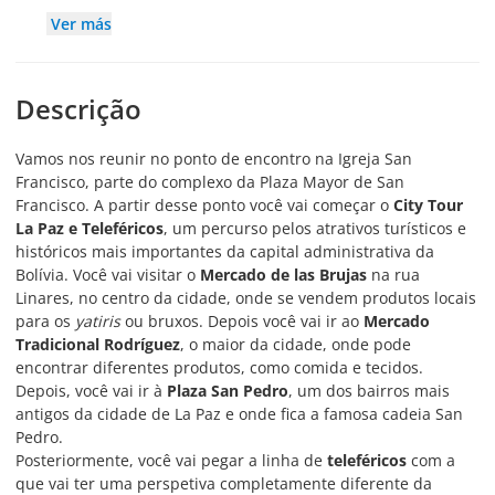
Ver más
Descrição
Vamos nos reunir no ponto de encontro na Igreja San
Francisco, parte do complexo da Plaza Mayor de San
Francisco. A partir desse ponto você vai começar o
City Tour
La Paz e Teleféricos
, um percurso pelos atrativos turísticos e
históricos mais importantes da capital administrativa da
Bolívia. Você vai visitar o
Mercado de las Brujas
na rua
Linares, no centro da cidade, onde se vendem produtos locais
para os
yatiris
ou bruxos. Depois você vai ir ao
Mercado
Tradicional Rodríguez
, o maior da cidade, onde pode
encontrar diferentes produtos, como comida e tecidos.
Depois, você vai ir à
Plaza San Pedro
, um dos bairros mais
antigos da cidade de La Paz e onde fica a famosa cadeia San
Pedro.
Posteriormente, você vai pegar a linha de
teleféricos
com a
que vai ter uma perspetiva completamente diferente da