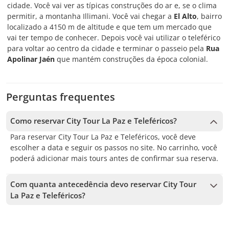
cidade. Você vai ver as típicas construções do ar e, se o clima
permitir, a montanha Illimani. Você vai chegar a
El Alto
, bairro
localizado a 4150 m de altitude e que tem um mercado que
vai ter tempo de conhecer. Depois você vai utilizar o teleférico
para voltar ao centro da cidade e terminar o passeio pela
Rua
Apolinar Jaén
que mantém construções da época colonial.
Perguntas frequentes
Como reservar City Tour La Paz e Teleféricos?
Para reservar City Tour La Paz e Teleféricos, você deve
escolher a data e seguir os passos no site. No carrinho, você
poderá adicionar mais tours antes de confirmar sua reserva.
Com quanta antecedência devo reservar City Tour
La Paz e Teleféricos?
Aceitamos reservas até 2 dias de antecedência, sujeito à
disponibilidade. Por isso, recomendamos reservar o quanto