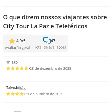
antes para garantir sua vaga.
O que dizem nossos viajantes sobre
City Tour La Paz e Teleféricos
4.9
/
5
47
Total de avaliações
Avaliação geral
Thiago
28 de dezembro de 2025
Takeshi
🇨🇱
31 de outubro de 2025