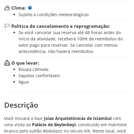
Clima:
Sujeito a condições meteorológicas
Política de cancelamento e reprogramação:
Se você cancelar sua reserva até 48 horas antes do
início da atividade, receberá 100% de reembolso do
valor pago para reservar. Se cancelar com menos
antecedência, não haverá reembolso.
O que levar:
Roupa cômoda
Sapatos confortáveis
Água
Descrição
Você iniciará o tour
Joias Arquitetônicas de Istambul
com
uma visita ao
Palácio de Beylerbeyi
, construído em mármore
branco pelo sultão Abdülaziz no século XIX. Neste local, você