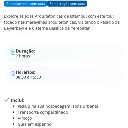
Cancelamento sem taxa
Remarcação sem taxa
Explore as Joias Arquitetônicas de Istambul com este tour
focado nas maravilhas arquitetônicas, visitando o Palácio de
Beylerbeyi e a Cisterna Basílica de Yerebatan.
Duração:
7 horas
Horários:
08:30 a 15:30
Inclui:
Pickup na sua hospedagem (zona urbana)
Transporte compartilhado
Almoço
Guia em espanhol