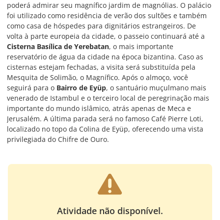
poderá admirar seu magnífico jardim de magnólias. O palácio
foi utilizado como residência de verão dos sultões e também
como casa de hóspedes para dignitários estrangeiros. De
volta à parte europeia da cidade, o passeio continuará até a
Cisterna Basílica de Yerebatan
, o mais importante
reservatório de água da cidade na época bizantina. Caso as
cisternas estejam fechadas, a visita será substituída pela
Mesquita de Solimão, o Magnífico. Após o almoço, você
seguirá para o
Bairro de Eyüp
, o santuário muçulmano mais
venerado de Istambul e o terceiro local de peregrinação mais
importante do mundo islâmico, atrás apenas de Meca e
Jerusalém. A última parada será no famoso Café Pierre Loti,
localizado no topo da Colina de Eyüp, oferecendo uma vista
privilegiada do Chifre de Ouro.
Atividade não disponível.