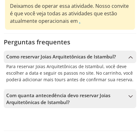
Deixamos de operar essa atividade. Nosso convite
é que você veja todas as atividades que estão
atualmente operacionais em
.
Perguntas frequentes
Como reservar Joias Arquitetônicas de Istambul?
Para reservar Joias Arquitetônicas de Istambul, você deve
escolher a data e seguir os passos no site. No carrinho, você
poderá adicionar mais tours antes de confirmar sua reserva.
Com quanta antecedência devo reservar Joias
Arquitetônicas de Istambul?
Aceitamos reservas até 1 dias de antecedência, sujeito à
disponibilidade. Por isso, recomendamos reservar o quanto
antes para garantir sua vaga.