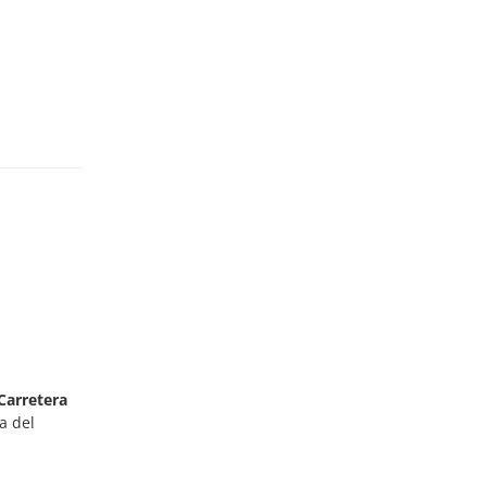
Carretera
a del