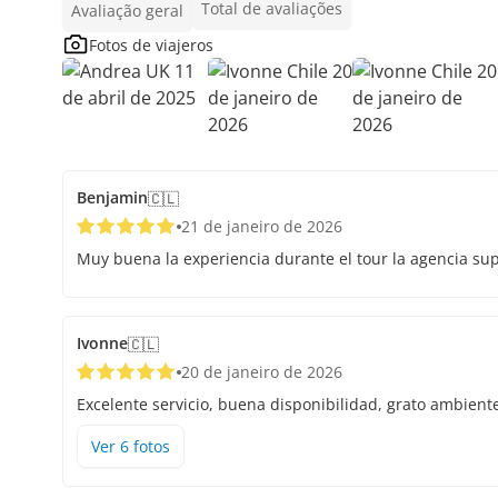
Total de avaliações
Avaliação geral
Fotos de viajeros
Benjamin
🇨🇱
21 de janeiro de 2026
Muy buena la experiencia durante el tour la agencia s
Ivonne
🇨🇱
20 de janeiro de 2026
Excelente servicio, buena disponibilidad, grato ambien
Ver
6
foto
s