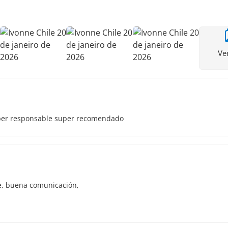
Ve
uper responsable super recomendado
te, buena comunicación,