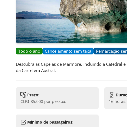
Todo o ano
Cancelamento sem taxa
Remarcação se
Descubra as Capelas de Mármore, incluindo a Catedral e
da Carretera Austral.
Preço:
Duraç
CLP$ 85.000
por pessoa.
16 horas
.
Mínimo de passageiros: