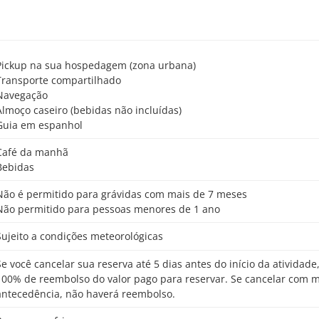
Pickup na sua hospedagem (zona urbana)
Transporte compartilhado
Navegação
Almoço caseiro (bebidas não incluídas)
Guia em espanhol
Café da manhã
Bebidas
Não é permitido para grávidas com mais de 7 meses
Não permitido para pessoas menores de 1 ano
Sujeito a condições meteorológicas
o da atividade, receberá
100% de reembolso do valor pago para reservar. Se cancelar com 
antecedência, não haverá reembolso.