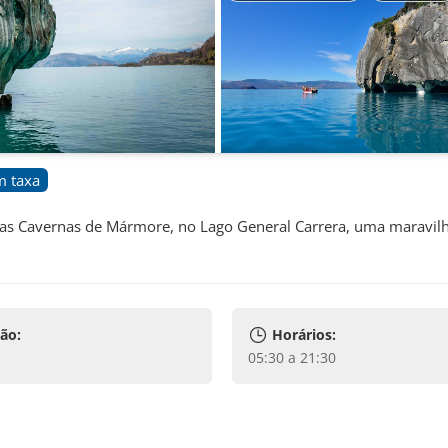
m taxa
 as Cavernas de Mármore, no Lago General Carrera, uma maravilh
ão:
Horários:
05:30 a 21:30