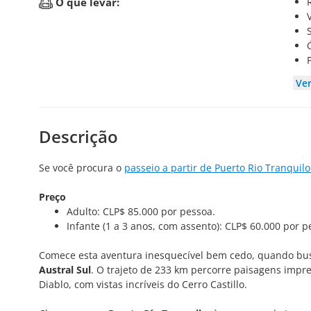
O que levar:
Ve
Descrição
Se você procura o
passeio a partir de Puerto Rio Tranquilo
Preço
Adulto: CLP$ 85.000 por pessoa.
Infante (1 a 3 anos, com assento): CLP$ 60.000 por p
Comece esta aventura inesquecível bem cedo, quando 
Austral Sul
. O trajeto de 233 km percorre paisagens impr
Diablo, com vistas incríveis do Cerro Castillo.