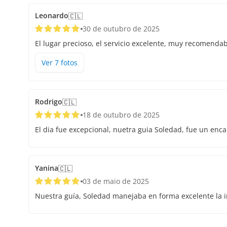
Leonardo
🇨🇱
30 de outubro de 2025
El lugar precioso, el servicio excelente, muy recomendab
Ver
7
foto
s
Rodrigo
🇨🇱
18 de outubro de 2025
El dia fue excepcional, nuetra guia Soledad, fue un enc
Yanina
🇨🇱
03 de maio de 2025
Nuestra guía, Soledad manejaba en forma excelente la in