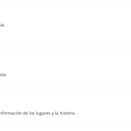
le.
anto
formación de los lugares y la historia.