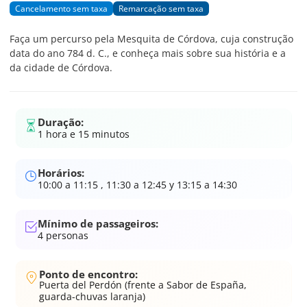
Cancelamento sem taxa
Remarcação sem taxa
Faça um percurso pela Mesquita de Córdova, cuja construção
data do ano 784 d. C., e conheça mais sobre sua história e a
da cidade de Córdova.
Duração:
1 hora e 15 minutos
Horários:
10:00 a 11:15 , 11:30 a 12:45 y 13:15 a 14:30
Mínimo de passageiros:
4
personas
Ponto de encontro:
Puerta del Perdón (frente a Sabor de España,
guarda-chuvas laranja)