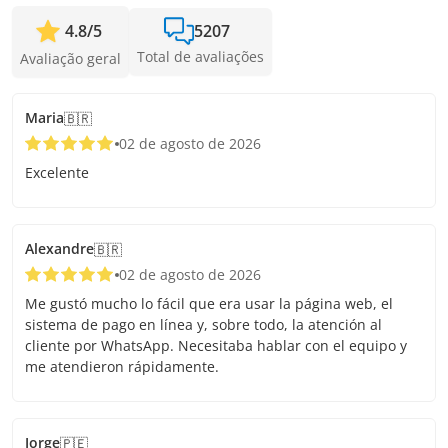
4.8
/
5
5207
Total de avaliações
Avaliação geral
Maria
🇧🇷
02 de agosto de 2026
Excelente
Alexandre
🇧🇷
02 de agosto de 2026
Me gustó mucho lo fácil que era usar la página web, el
sistema de pago en línea y, sobre todo, la atención al
cliente por WhatsApp. Necesitaba hablar con el equipo y
me atendieron rápidamente.
Jorge
🇵🇪