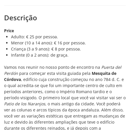
Descrição
Price
Adulto: € 25 por pessoa.
Menor (10 a 14 anos): € 16 por pessoa.
Criança (3 a 9 anos): € 8 por pessoa.
Infante (0 a 2 anos): de graça.
Vamos nos reunir no nosso ponto de encontro na
Puerta del
Perdón
para começar esta visita guiada pela
Mesquita de
Córdova
, edifício cuja construção começou no ano 784 d. C. e
o qual acredita-se que foi um importante centro de culto em
períodos anteriores, como o Império Romano tardio e o
período visigodo. O primeiro local que você vai visitar vai ser o
Patio de los Naranjos
, o mais antigo da cidade. Você poderá
ver as colunas e arcos típicos da época andaluza. Além disso,
você ver as variações estéticas que entregam as mudanças de
luz e devido às diferentes ampliações que teve o edifício
durante os diferentes reinados, e já depois com a