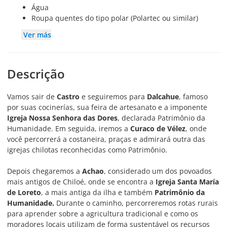
Água
Roupa quentes do tipo polar (Polartec ou similar)
Ver más
Descrição
Vamos sair de
Castro
e seguiremos para
Dalcahue
, famoso
por suas cocinerías, sua feira de artesanato e a imponente
Igreja Nossa Senhora das Dores
, declarada Patrimônio da
Humanidade. Em seguida, iremos a
Curaco de Vélez
, onde
você percorrerá a costaneira, praças e admirará outra das
igrejas chilotas reconhecidas como Patrimônio.
Depois chegaremos a
Achao
, considerado um dos povoados
mais antigos de Chiloé, onde se encontra a
Igreja Santa María
de Loreto
, a mais antiga da ilha e também
Patrimônio da
Humanidade.
Durante o caminho, percorreremos rotas rurais
para aprender sobre a agricultura tradicional e como os
moradores locais utilizam de forma sustentável os recursos