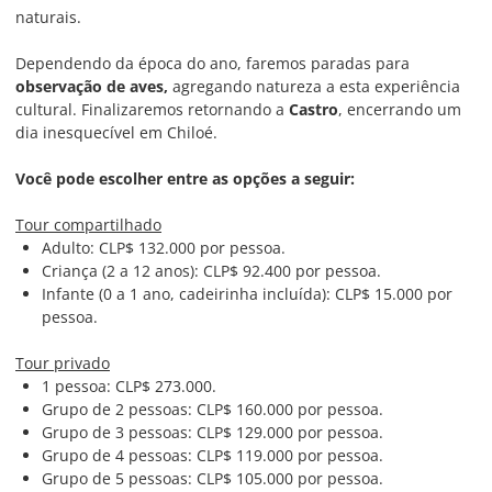
naturais.
Dependendo da época do ano, faremos paradas para
observação de aves,
agregando natureza a esta experiência
cultural. Finalizaremos retornando a
Castro
, encerrando um
dia inesquecível em Chiloé.
Você pode escolher entre as opções a seguir:
Tour compartilhado
Adulto: CLP$
132.000
por pessoa.
Criança (2 a 12 anos): CLP$
92.400
por pessoa.
Infante (0 a 1 ano, cadeirinha incluída): CLP$ 15.000 por
pessoa.
Tour privado
1 pessoa: CLP$ 273.000.
Grupo de 2 pessoas: CLP$ 160.000 por pessoa.
Grupo de 3 pessoas: CLP$ 129.000 por pessoa.
Grupo de 4 pessoas: CLP$ 119.000 por pessoa.
Grupo de 5 pessoas: CLP$ 105.000 por pessoa.