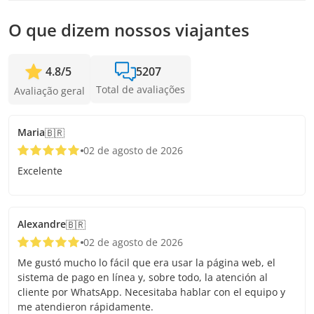
Quanto antes você fizer a reserva, mais tempo vamos ter
para adicionar passageiros e confirmar a saída.
O que dizem nossos viajantes
4.8
/
5
5207
Total de avaliações
Avaliação geral
Maria
🇧🇷
02 de agosto de 2026
Excelente
Alexandre
🇧🇷
02 de agosto de 2026
Me gustó mucho lo fácil que era usar la página web, el
sistema de pago en línea y, sobre todo, la atención al
cliente por WhatsApp. Necesitaba hablar con el equipo y
me atendieron rápidamente.