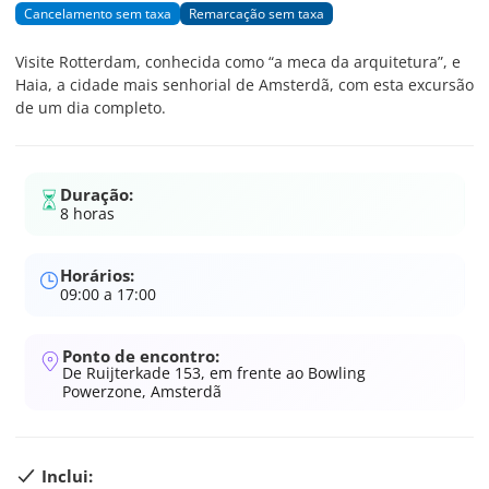
Cancelamento sem taxa
Remarcação sem taxa
Visite Rotterdam, conhecida como “a meca da arquitetura”, e
Haia, a cidade mais senhorial de Amsterdã, com esta excursão
de um dia completo.
Duração:
8 horas
Horários:
09:00 a 17:00
Ponto de encontro:
De Ruijterkade 153, em frente ao Bowling
Powerzone, Amsterdã
Inclui: