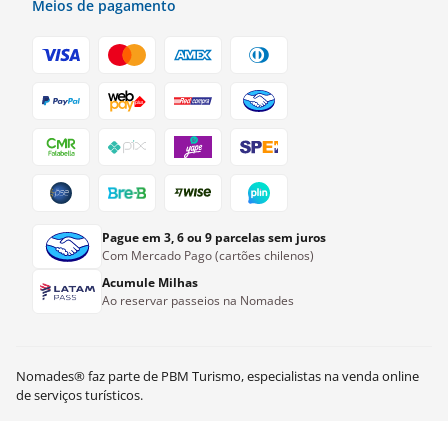
Meios de pagamento
Pague em 3, 6 ou 9 parcelas sem juros
Com Mercado Pago (cartões chilenos)
Acumule Milhas
Ao reservar passeios na Nomades
Nomades® faz parte de PBM Turismo, especialistas na venda online
de serviços turísticos.