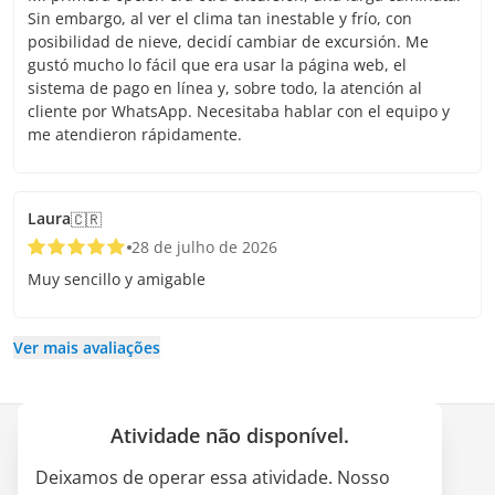
Sin embargo, al ver el clima tan inestable y frío, con
posibilidad de nieve, decidí cambiar de excursión. Me
gustó mucho lo fácil que era usar la página web, el
sistema de pago en línea y, sobre todo, la atención al
cliente por WhatsApp. Necesitaba hablar con el equipo y
me atendieron rápidamente.
Laura
🇨🇷
28 de julho de 2026
Muy sencillo y amigable
Ver mais avaliações
Atividade não disponível.
Empresa
Deixamos de operar essa atividade. Nosso
Quem somos