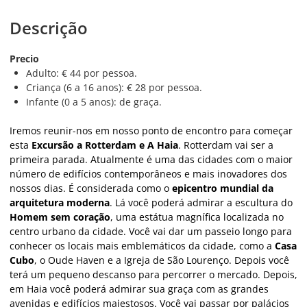
Descrição
Precio
Adulto: € 44 por pessoa.
Criança (6 a 16 anos): € 28 por pessoa.
Infante (0 a 5 anos): de graça.
Iremos reunir-nos em nosso ponto de encontro para começar
esta
Excursão a Rotterdam e A Haia
. Rotterdam vai ser a
primeira parada. Atualmente é uma das cidades com o maior
número de edifícios contemporâneos e mais inovadores dos
nossos dias. É considerada como o
epicentro mundial da
arquitetura moderna
. Lá você poderá admirar a escultura do
Homem sem coração
, uma estátua magnífica localizada no
centro urbano da cidade. Você vai dar um passeio longo para
conhecer os locais mais emblemáticos da cidade, como a
Casa
Cubo
, o Oude Haven e a Igreja de São Lourenço. Depois você
terá um pequeno descanso para percorrer o mercado. Depois,
em Haia você poderá admirar sua graça com as grandes
avenidas e edifícios majestosos. Você vai passar por palácios