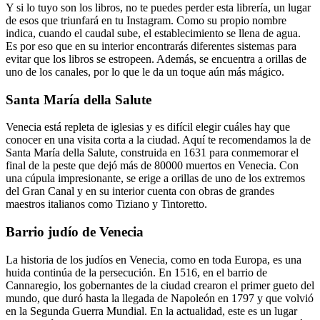
Y si lo tuyo son los libros, no te puedes perder esta librería, un lugar
de esos que triunfará en tu Instagram. Como su propio nombre
indica, cuando el caudal sube, el establecimiento se llena de agua.
Es por eso que en su interior encontrarás diferentes sistemas para
evitar que los libros se estropeen. Además, se encuentra a orillas de
uno de los canales, por lo que le da un toque aún más mágico.
Santa María della Salute
Venecia está repleta de iglesias y es difícil elegir cuáles hay que
conocer en una visita corta a la ciudad. Aquí te recomendamos la de
Santa María della Salute, construida en 1631 para conmemorar el
final de la peste que dejó más de 80000 muertos en Venecia. Con
una cúpula impresionante, se erige a orillas de uno de los extremos
del Gran Canal y en su interior cuenta con obras de grandes
maestros italianos como Tiziano y Tintoretto.
Barrio judío de Venecia
La historia de los judíos en Venecia, como en toda Europa, es una
huida continúa de la persecución. En 1516, en el barrio de
Cannaregio, los gobernantes de la ciudad crearon el primer gueto del
mundo, que duró hasta la llegada de Napoleón en 1797 y que volvió
en la Segunda Guerra Mundial. En la actualidad, este es un lugar