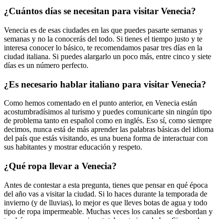
¿Cuántos días se necesitan para visitar Venecia?
Venecia es de esas ciudades en las que puedes pasarte semanas y
semanas y no la conocerás del todo. Si tienes el tiempo justo y te
interesa conocer lo básico, te recomendamos pasar tres días en la
ciudad italiana. Si puedes alargarlo un poco más, entre cinco y siete
días es un número perfecto.
¿Es necesario hablar italiano para visitar Venecia?
Como hemos comentado en el punto anterior, en Venecia están
acostumbradísimos al turismo y puedes comunicarte sin ningún tipo
de problema tanto en español como en inglés. Eso sí, como siempre
decimos, nunca está de más aprender las palabras básicas del idioma
del país que estás visitando, es una buena forma de interactuar con
sus habitantes y mostrar educación y respeto.
¿Qué ropa llevar a Venecia?
Antes de contestar a esta pregunta, tienes que pensar en qué época
del año vas a visitar la ciudad. Si lo haces durante la temporada de
invierno (y de lluvias), lo mejor es que lleves botas de agua y todo
tipo de ropa impermeable. Muchas veces los canales se desbordan y