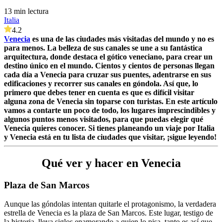
13 min lectura
Italia
4.2
Venecia
es una de las ciudades más visitadas del mundo y no es
para menos. La belleza de sus canales se une a su fantástica
arquitectura, donde destaca el gótico veneciano, para crear un
destino único en el mundo.
Cientos y cientos de personas llegan
cada día a Venecia para cruzar sus puentes, adentrarse en sus
edificaciones y recorrer sus canales en góndola. Así que, lo
primero que debes tener en cuenta es que es difícil visitar
alguna zona de Venecia sin toparse con turistas. En este artículo
vamos a contarte un poco de todo, los lugares imprescindibles y
algunos puntos menos visitados, para que puedas elegir qué
Venecia quieres conocer.
Si tienes planeando un viaje por Italia
y Venecia está en tu lista de ciudades que visitar, ¡sigue leyendo!
Qué ver y hacer en Venecia
Plaza de San Marcos
Aunque las góndolas intentan quitarle el protagonismo, la verdadera
estrella de Venecia es la plaza de San Marcos. Este lugar, testigo de
la historia, lleva siglos enamorando a quien lo pisa, tanto es así que