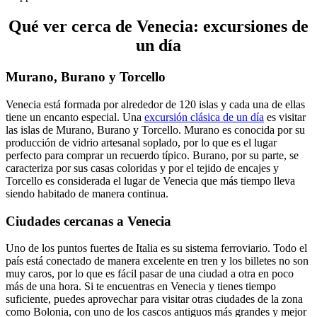
Qué ver cerca de Venecia: excursiones de
un día
Murano, Burano y Torcello
Venecia está formada por alrededor de 120 islas y cada una de ellas
tiene un encanto especial. Una
excursión clásica de un día
es visitar
las islas de Murano, Burano y Torcello. Murano es conocida por su
producción de vidrio artesanal soplado, por lo que es el lugar
perfecto para comprar un recuerdo típico. Burano, por su parte, se
caracteriza por sus casas coloridas y por el tejido de encajes y
Torcello es considerada el lugar de Venecia que más tiempo lleva
siendo habitado de manera continua.
Ciudades cercanas a Venecia
Uno de los puntos fuertes de Italia es su sistema ferroviario. Todo el
país está conectado de manera excelente en tren y los billetes no son
muy caros, por lo que es fácil pasar de una ciudad a otra en poco
más de una hora.
Si te encuentras en Venecia y tienes tiempo
suficiente, puedes aprovechar para visitar otras ciudades de la zona
como Bolonia, con uno de los cascos antiguos más grandes y mejor