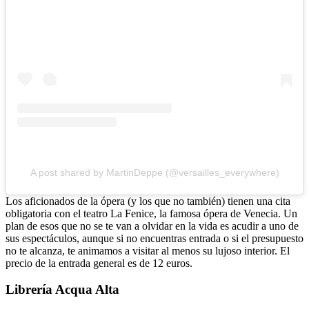
A post shared by MartinDeppe (@versailles_everywhere)
Los aficionados de la ópera (y los que no también) tienen una cita
obligatoria con el teatro La Fenice, la famosa ópera de Venecia. Un
plan de esos que no se te van a olvidar en la vida es acudir a uno de
sus espectáculos, aunque si no encuentras entrada o si el presupuesto
no te alcanza, te animamos a visitar al menos su lujoso interior. El
precio de la entrada general es de 12 euros.
Librería Acqua Alta