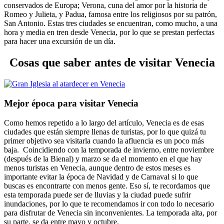
conservados de Europa; Verona, cuna del amor por la historia de
Romeo y Julieta, y Padua, famosa entre los religiosos por su patrón,
San Antonio.
Estas tres ciudades se encuentran, como mucho, a una
hora y media en tren desde Venecia, por lo que se prestan perfectas
para hacer una excursión de un día.
Cosas que saber antes de visitar Venecia
Mejor época para visitar Venecia
Como hemos repetido a lo largo del artículo, Venecia es de esas
ciudades que están siempre llenas de turistas, por lo que quizá tu
primer objetivo sea visitarla cuando la afluencia es un poco más
baja.
Coincidiendo con la temporada de invierno, entre noviembre
(después de la Bienal) y marzo se da el momento en el que hay
menos turistas en Venecia, aunque dentro de estos meses es
importante evitar la época de Navidad y de Carnaval si lo que
buscas es encontrarte con menos gente. Eso sí, te recordamos que
esta temporada puede ser de lluvias y la ciudad puede sufrir
inundaciones, por lo que te recomendamos ir con todo lo necesario
para disfrutar de Venecia sin inconvenientes. La temporada alta, por
su parte, se da entre mayo y octubre.