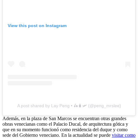
View this post on Instagram
A post shared by Lay Peng • 🛵🧳🛩 (@peng_mrslee)
Además, en la plaza de San Marcos se encuentran otras grandes
obras venecianas como el Palacio Ducal, de arquitectura gótica y
que en su momento funcionó como residencia del duque y como
sede del Gobierno veneciano. En la actualidad se puede
visitar como