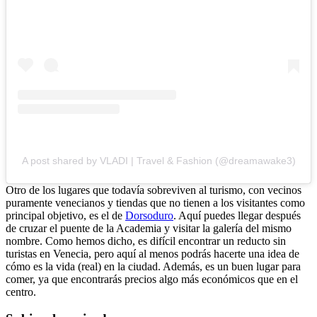
A post shared by VLADI | Travel & Fashion (@dreamawake3)
Otro de los lugares que todavía sobreviven al turismo, con vecinos
puramente venecianos y tiendas que no tienen a los visitantes como
principal objetivo, es el de
Dorsoduro
. Aquí puedes llegar después
de cruzar el puente de la Academia y visitar la galería del mismo
nombre. Como hemos dicho, es difícil encontrar un reducto sin
turistas en Venecia, pero aquí al menos podrás hacerte una idea de
cómo es la vida (real) en la ciudad. Además, es un buen lugar para
comer, ya que encontrarás precios algo más económicos que en el
centro.