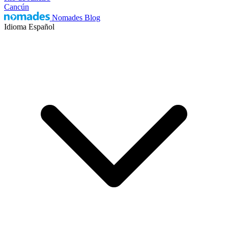
Cancún
Nomades Blog
Idioma
Español