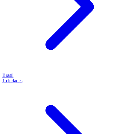
Brasil
1 ciudades