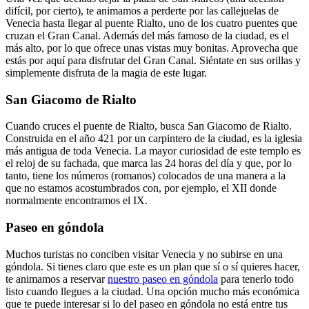
difícil, por cierto), te animamos a perderte por las callejuelas de
Venecia hasta llegar al puente Rialto, uno de los cuatro puentes que
cruzan el Gran Canal. Además del más famoso de la ciudad, es el
más alto, por lo que ofrece unas vistas muy bonitas.
Aprovecha que
estás por aquí para disfrutar del Gran Canal. Siéntate en sus orillas y
simplemente disfruta de la magia de este lugar.
San Giacomo de Rialto
Cuando cruces el puente de Rialto, busca San Giacomo de Rialto.
Construida en el año 421 por un carpintero de la ciudad, es la iglesia
más antigua de toda Venecia. La mayor curiosidad de este templo es
el reloj de su fachada, que marca las 24 horas del día y que, por lo
tanto, tiene los números (romanos) colocados de una manera a la
que no estamos acostumbrados con, por ejemplo, el XII donde
normalmente encontramos el IX.
Paseo en góndola
Muchos turistas no conciben visitar Venecia y no subirse en una
góndola. Si tienes claro que este es un plan que sí o sí quieres hacer,
te animamos a reservar
nuestro paseo en góndola
para tenerlo todo
listo cuando llegues a la ciudad.
Una opción mucho más económica
que te puede interesar si lo del paseo en góndola no está entre tus