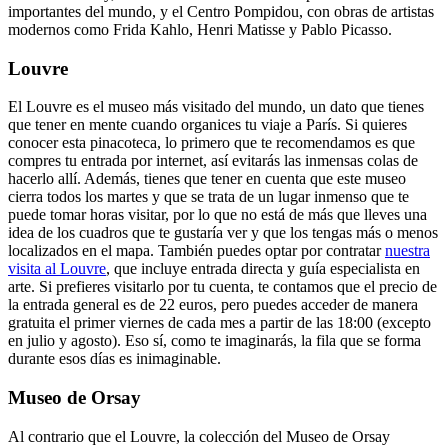
importantes del mundo, y el Centro Pompidou, con obras de artistas
modernos como Frida Kahlo, Henri Matisse y Pablo Picasso.
Louvre
El Louvre es el museo más visitado del mundo, un dato que tienes
que tener en mente cuando organices tu viaje a París. Si quieres
conocer esta pinacoteca, lo primero que te recomendamos es que
compres tu entrada por internet, así evitarás las inmensas colas de
hacerlo allí. Además, tienes que tener en cuenta que este museo
cierra todos los martes y que se trata de un lugar inmenso que te
puede tomar horas visitar, por lo que no está de más que lleves una
idea de los cuadros que te gustaría ver y que los tengas más o menos
localizados en el mapa.
También puedes optar por contratar
nuestra
visita al Louvre
, que incluye entrada directa y guía especialista en
arte. Si prefieres visitarlo por tu cuenta, te contamos que el precio de
la entrada general es de 22 euros, pero puedes acceder de manera
gratuita el primer viernes de cada mes a partir de las 18:00 (excepto
en julio y agosto). Eso sí, como te imaginarás, la fila que se forma
durante esos días es inimaginable.
Museo de Orsay
Al contrario que el Louvre, la colección del Museo de Orsay