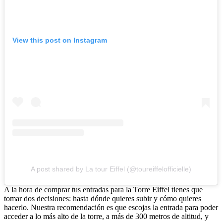
View this post on Instagram
A post shared by La tour Eiffel (@toureiffelofficielle)
A la hora de comprar tus entradas para la Torre Eiffel tienes que
tomar dos decisiones: hasta dónde quieres subir y cómo quieres
hacerlo. Nuestra recomendación es que escojas la entrada para poder
acceder a lo más alto de la torre, a más de 300 metros de altitud, y