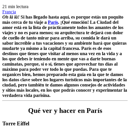
21 min lectura
Francia
Oh là là!
Si has llegado hasta aquí, es porque estás un poquito
más cerca de tu viaje a
París
. ¡Qué emoción! La Ciudad del
amor está en la lista de prácticamente todos los amantes de los
viajes y no es para menos; su arquitectura te dejará con dolor
de cuello de tanto mirar para arriba, su comida le dará un
sabor increíble a tus vacaciones y su ambiente hará que quieras
mudarte ya mismo a la capital francesa.
París es de esos
destinos que tienes que visitar al menos una vez en la vida y a
los que debes ir teniendo en mente que vas a darte buenas
caminatas, porque, sí o sí, tienes que aprovechar tus días al
máximo para poder ver todo lo que puedas.
Para que te
organices bien, hemos preparado esta guía en la que te damos
los datos clave sobre los lugares turísticos más importantes de la
ciudad, pero también te damos algunos consejos de actividades
y sitios más locales, en los que podrás conocer y experimentar la
verdadera vida parisina.
Qué ver y hacer en París
Torre Eiffel