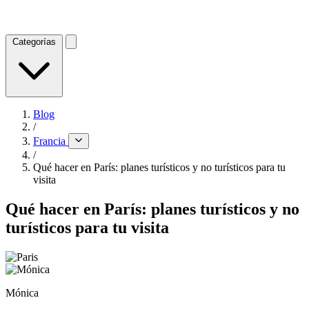
Categorías
Blog
/
Francia
/
Qué hacer en París: planes turísticos y no turísticos para tu
visita
Qué hacer en París: planes turísticos y no
turísticos para tu visita
Mónica