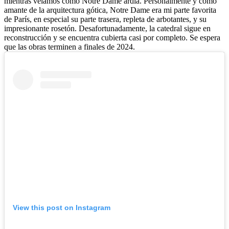
mientras veíamos como Notre Dame ardía. Personalmente y como
amante de la arquitectura gótica, Notre Dame era mi parte favorita
de París, en especial su parte trasera, repleta de arbotantes, y su
impresionante rosetón. Desafortunadamente, la catedral sigue en
reconstrucción y se encuentra cubierta casi por completo. Se espera
que las obras terminen a finales de 2024.
View this post on Instagram