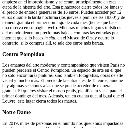
empieza en el impresionismo y se centra principalmente en esta
etapa de la historia del arte. Esta pinacoteca cierra todos los lunes y
el precio de entrada general es de 16 euros. Puedes acceder por 12
euros durante la tarifa nocturna (los jueves a partir de las 18:00) y de
manera gratuita el primer domingo de cada mes (tienes que hacer
una reserva en su página web).
Mientras muchos lugares turísticos
del mundo tienen un precio más bajo si compras las entradas por
internet que si lo haces
in situ
, en el Museo de Orsay ocurre lo
contrario, si lo compras allí, te sale dos euros más barata.
Centro Pompidou
Los amantes del arte moderno y contemporáneo que visiten París no
pueden perderse el Centro Pompidou, un espacio de arte en el que
no solo encontrarás pinturas, sino también fotografías, obras de arte
visual y mucho más. El precio de la entrada es de 15 euros, aunque
hay algunas secciones a las que se puede acceder de manera
gratuita. Si quieres visitar el museo gratis, planifica tu visita para el
primer domingo del mes. Además, ten en cuenta que, al igual que el
Louvre, este lugar cierra todos los martes.
Notre Dame
En 2019, miles de personas en el mundo nos quedamos impactadas