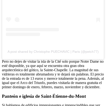
A post shared by Christophe PUECHAVIC | Paris (@petch77)
Pero no dejes de visitar la isla de la Cité solo porque Notre Dame no
esté disponible, ya que aquí se encuentra otra gran obra
arquitectónica del gótico, la Sainte-Chapelle. La magnitud de sus
vidrieras es totalmente abrumadora y te dejará sin palabras. El precio
de la entrada es de 13 euros y merece totalmente la pena. Además, al
igual que el Arco del Triunfo, puedes visitarla de manera gratuita el
primer domingo de enero, febrero, marzo, noviembre y diciembre.
Panteón e iglesia de Saint-Étienne-du-Mont
Si hablamos de edificios impresionantes e imprescindibles que ver