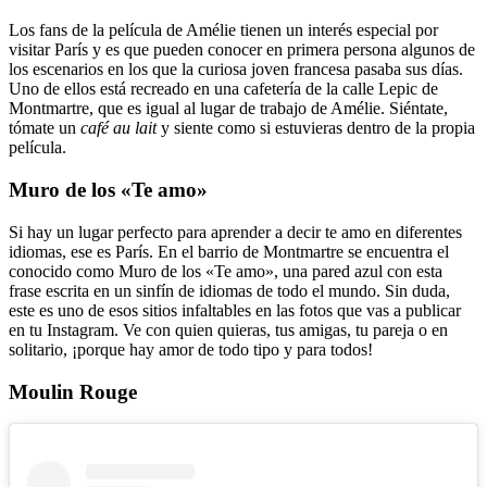
Los fans de la película de Amélie tienen un interés especial por
visitar París y es que pueden conocer en primera persona algunos de
los escenarios en los que la curiosa joven francesa pasaba sus días.
Uno de ellos está recreado en una cafetería de la calle Lepic de
Montmartre, que es igual al lugar de trabajo de Amélie. Siéntate,
tómate un
café au lait
y siente como si estuvieras dentro de la propia
película.
Muro de los «Te amo»
Si hay un lugar perfecto para aprender a decir te amo en diferentes
idiomas, ese es París. En el barrio de Montmartre se encuentra el
conocido como Muro de los «Te amo», una pared azul con esta
frase escrita en un sinfín de idiomas de todo el mundo. Sin duda,
este es uno de esos sitios infaltables en las fotos que vas a publicar
en tu Instagram. Ve con quien quieras, tus amigas, tu pareja o en
solitario, ¡porque hay amor de todo tipo y para todos!
Moulin Rouge