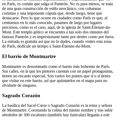
en París, es común que salga el Panteón. No es para menos, se trata
de una gran construcción de estilo neoclásico, con columnas
corintias y una imponente cúpula que, desde luego, tiene que
destacarse. Pero lo que ocurre en ciudades como París es que, al
centrarnos en lo más conocido, pasamos de largo por lugares
preciosos, como es el caso, aquí, de la iglesia de Saint-Étienne-du-
Mont.
Este templo gótico se encuentra a tan solo dos minutos del
famoso Panteón y es impresionante tanto por dentro como por fuera.
La entrada es gratuita así que no lo dudes, cuando visites esta zona
de París, dedícale un tiempo a Saint-Étienne-du-Mont.
El barrio de Montmartre
Montmartre es denominado como el barrio más bohemio de París.
Sus calles, en la que los pintores cuentan con un papel protagonista,
tienen un encanto especial. Son varios los puntos que sí o sí tienes
que visitar en este barrio, así que apúntatelos en el mapa para no
olvidarte de ninguno.
Sagrado Corazón
La basílica del Sacré-Cœur o Sagrado Corazón es la reina y señora
de Montmartre. Coronando la colina del mismo nombre y tras subir
alrededor de 300 escalones (también hay funicular) llegarás a este