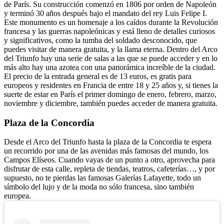
de París. Su construcción comenzó en 1806 por orden de Napoleón
y terminó 30 años después bajo el mandato del rey Luis Felipe I.
Este monumento es un homenaje a los caídos durante la Revolución
francesa y las guerras napoleónicas y está lleno de detalles curiosos
y significativos, como la tumba del soldado desconocido, que
puedes visitar de manera gratuita, y la llama eterna.
Dentro del Arco
del Triunfo hay una serie de salas a las que se puede acceder y en lo
más alto hay una azotea con una panorámica increíble de la ciudad.
El precio de la entrada general es de 13 euros, es gratis para
europeos y residentes en Francia de entre 18 y 25 años y, si tienes la
suerte de estar en París el primer domingo de enero, febrero, marzo,
noviembre y diciembre, también puedes acceder de manera gratuita.
Plaza de la Concordia
Desde el Arco del Triunfo hasta la plaza de la Concordia te espera
un recorrido por una de las avenidas más famosas del mundo, los
Campos Elíseos. Cuando vayas de un punto a otro, aprovecha para
disfrutar de esta calle, repleta de tiendas, teatros, cafeterías…, y por
supuesto, no te pierdas las famosas Galerías Lafayette, todo un
símbolo del lujo y de la moda no sólo francesa, sino también
europea.