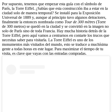
Por supuesto, tenemos que empezar esta guía con el símbolo de
París, la Torre Eiffel. ¿Sabías que esta construcción iba a estar en la
ciudad solo de manera temporal? Se instaló para la Exposición
Universal de 1889 y, aunque al principio tuvo algunos detractores,
finalmente la entonces nombrada como
Tour de 300 mètres
(Torre
de 300 metros) se quedó en la ciudad y se convirtió en la imagen no
solo de París sino de toda Francia.
Hay mucha historia detrás de la
Torre Eiffel, pero aquí vamos a centrarnos en contarte los trucos que
necesitas saber para visitarla. La Torre Eiffel es uno de los
monumentos más visitados del mundo, esto se traduce a muchísima
gente a todas horas en este lugar. Para maximizar el tiempo de tu
visita, es clave que vayas con las entradas compradas.