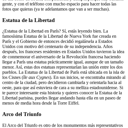
gente, y con el teléfono con mucho espacio para hacer todas las
fotos que quieras (ya te adelantamos que van a ser muchas).
Estatua de la Libertad
¿Estatua de la Libertad en París? Sí, estás leyendo bien. La
famosísima Estatua de la Libertad de Nueva York fue creada en
París y el Gobierno de entonces decidió regalársela a Estados
Unidos con motivo del centenario de su independencia. Años
después, los franceses residentes en Estados Unidos tuvieron la idea
de conmemorar el aniversario de la Revolución francesa haciendo
llegar a París una estatua prácticamente igual, aunque de un tamaño
menor. Así, estas dos estatuas representarían las unión entre los dos
pueblos.
La Estatua de la Libertad de París está ubicada en la isla de
los Cisnes (
île aux Cygnes
). En sus inicios, se encontraba mirando al
centro de la ciudad, pero decidieron cambiarla y orientarla hacia al
oeste, para que así estuviera de cara a su melliza estadounidense.
Si
te parece interesante esta historia y quieres conocer la Estatua de la
Libertad parisina, puedes llegar andando hasta ella en un paseo de
menos de media hora desde la Torre Eiffel.
Arco del Triunfo
El Arco del Triunfo es otro de los monumentos más representativos