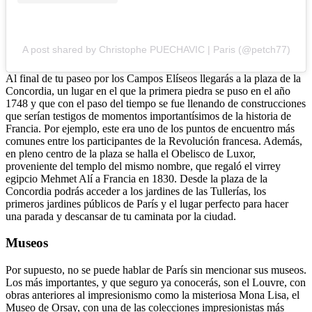
A post shared by Christophe PUECHAVIC | Paris (@petch77)
Al final de tu paseo por los Campos Elíseos llegarás a la plaza de la
Concordia, un lugar en el que la primera piedra se puso en el año
1748 y que con el paso del tiempo se fue llenando de construcciones
que serían testigos de momentos importantísimos de la historia de
Francia. Por ejemplo, este era uno de los puntos de encuentro más
comunes entre los participantes de la Revolución francesa. Además,
en pleno centro de la plaza se halla el Obelisco de Luxor,
proveniente del templo del mismo nombre, que regaló el virrey
egipcio Mehmet Alí a Francia en 1830.
Desde la plaza de la
Concordia podrás acceder a los jardines de las Tullerías, los
primeros jardines públicos de París y el lugar perfecto para hacer
una parada y descansar de tu caminata por la ciudad.
Museos
Por supuesto, no se puede hablar de París sin mencionar sus museos.
Los más importantes, y que seguro ya conocerás, son el Louvre, con
obras anteriores al impresionismo como la misteriosa Mona Lisa, el
Museo de Orsay, con una de las colecciones impresionistas más