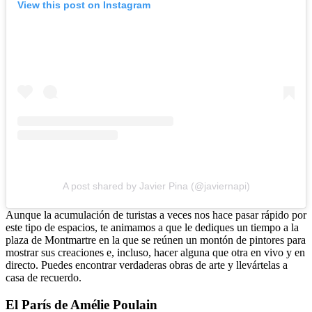
View this post on Instagram
A post shared by Javier Pina (@javiernapi)
Aunque la acumulación de turistas a veces nos hace pasar rápido por
este tipo de espacios, te animamos a que le dediques un tiempo a la
plaza de Montmartre en la que se reúnen un montón de pintores para
mostrar sus creaciones e, incluso, hacer alguna que otra en vivo y en
directo. Puedes encontrar verdaderas obras de arte y llevártelas a
casa de recuerdo.
El París de Amélie Poulain