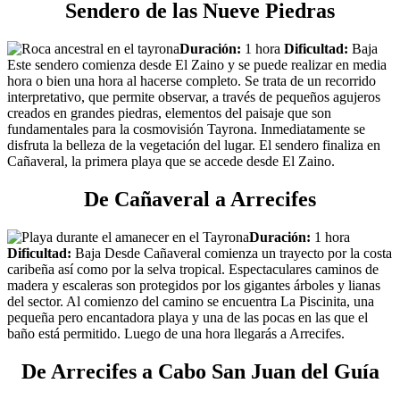
Sendero de las Nueve Piedras
Duración:
1 hora
Dificultad:
Baja
Este sendero comienza desde El Zaino y se puede realizar en media
hora o bien una hora al hacerse completo. Se trata de un recorrido
interpretativo, que permite observar, a través de pequeños agujeros
creados en grandes piedras, elementos del paisaje que son
fundamentales para la cosmovisión Tayrona. Inmediatamente se
disfruta la belleza de la vegetación del lugar. El sendero finaliza en
Cañaveral, la primera playa que se accede desde El Zaino.
De Cañaveral a Arrecifes
Duración:
1 hora
Dificultad:
Baja Desde Cañaveral comienza un trayecto por la costa
caribeña así como por la selva tropical. Espectaculares caminos de
madera y escaleras son protegidos por los gigantes árboles y lianas
del sector. Al comienzo del camino se encuentra La Piscinita, una
pequeña pero encantadora playa y una de las pocas en las que el
baño está permitido. Luego de una hora llegarás a Arrecifes.
De Arrecifes a Cabo San Juan del Guía