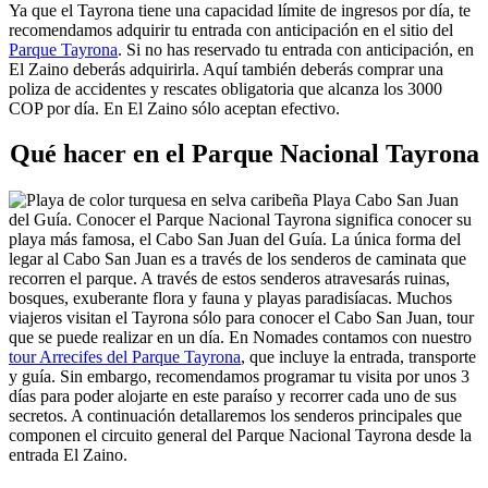
Ya que el Tayrona tiene una capacidad límite de ingresos por día, te
recomendamos adquirir tu entrada con anticipación en el sitio del
Parque Tayrona
. Si no has reservado tu entrada con anticipación, en
El Zaino deberás adquirirla. Aquí también deberás comprar una
poliza de accidentes y rescates obligatoria que alcanza los 3000
COP por día. En El Zaino sólo aceptan efectivo.
Qué hacer en el Parque Nacional Tayrona
Playa Cabo San Juan
del Guía. Conocer el Parque Nacional Tayrona significa conocer su
playa más famosa, el Cabo San Juan del Guía. La única forma del
legar al Cabo San Juan es a través de los senderos de caminata que
recorren el parque. A través de estos senderos atravesarás ruinas,
bosques, exuberante flora y fauna y playas paradisíacas. Muchos
viajeros visitan el Tayrona sólo para conocer el Cabo San Juan, tour
que se puede realizar en un día. En Nomades contamos con nuestro
tour Arrecifes del Parque Tayrona
, que incluye la entrada, transporte
y guía. Sin embargo, recomendamos programar tu visita por unos 3
días para poder alojarte en este paraíso y recorrer cada uno de sus
secretos. A continuación detallaremos los senderos principales que
componen el circuito general del Parque Nacional Tayrona desde la
entrada El Zaino.