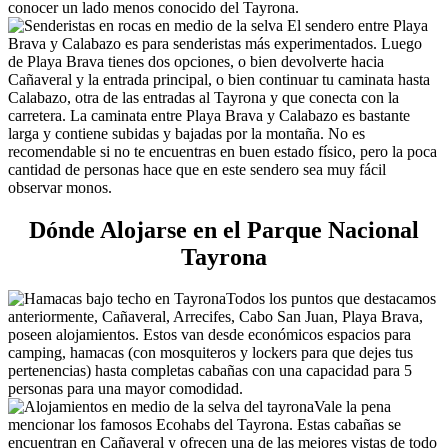
conocer un lado menos conocido del Tayrona.
El sendero entre Playa
Brava y Calabazo es para senderistas más experimentados. Luego
de Playa Brava tienes dos opciones, o bien devolverte hacia
Cañaveral y la entrada principal, o bien continuar tu caminata hasta
Calabazo, otra de las entradas al Tayrona y que conecta con la
carretera. La caminata entre Playa Brava y Calabazo es bastante
larga y contiene subidas y bajadas por la montaña. No es
recomendable si no te encuentras en buen estado físico, pero la poca
cantidad de personas hace que en este sendero sea muy fácil
observar monos.
Dónde Alojarse en el Parque Nacional
Tayrona
Todos los puntos que destacamos
anteriormente, Cañaveral, Arrecifes, Cabo San Juan, Playa Brava,
poseen alojamientos. Estos van desde económicos espacios para
camping, hamacas (con mosquiteros y lockers para que dejes tus
pertenencias) hasta completas cabañas con una capacidad para 5
personas para una mayor comodidad.
Vale la pena
mencionar los famosos Ecohabs del Tayrona. Estas cabañas se
encuentran en Cañaveral y ofrecen una de las mejores vistas de todo