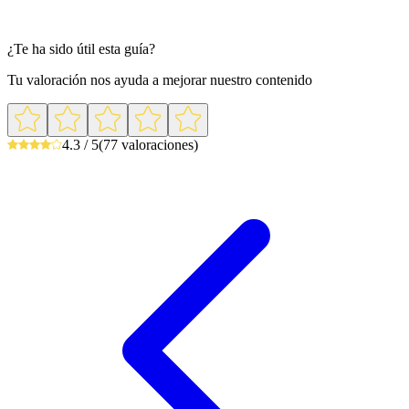
¿Te ha sido útil esta guía?
Tu valoración nos ayuda a mejorar nuestro contenido
4.3 / 5
(77 valoraciones)