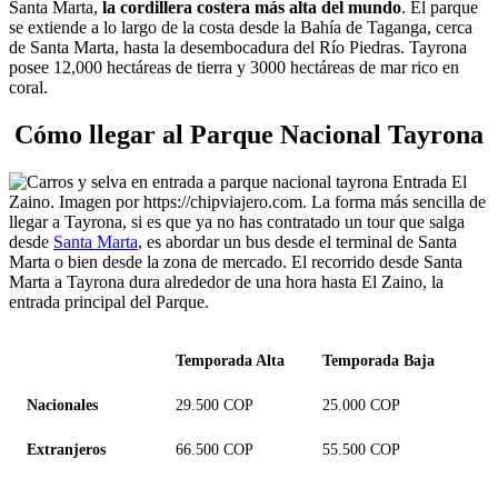
Santa Marta,
la cordillera costera más alta del mundo
. El parque
se extiende a lo largo de la costa desde la Bahía de Taganga, cerca
de Santa Marta, hasta la desembocadura del Río Piedras. Tayrona
posee 12,000 hectáreas de tierra y 3000 hectáreas de mar rico en
coral.
Cómo llegar al Parque Nacional Tayrona
Entrada El
Zaino. Imagen por https://chipviajero.com. La forma más sencilla de
llegar a Tayrona, si es que ya no has contratado un tour que salga
desde
Santa Marta
, es abordar un bus desde el terminal de Santa
Marta o bien desde la zona de mercado. El recorrido desde Santa
Marta a Tayrona dura alrededor de una hora hasta El Zaino, la
entrada principal del Parque.
Temporada Alta
Temporada Baja
Nacionales
29.500 COP
25.000 COP
Extranjeros
66.500 COP
55.500 COP