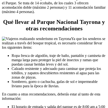
el Parque. Se trata de 14 ecohabs, de los cuales 3 ofrecen
acomodación doble (máximo 2 personas) y 11 acomodación familiar
(máximo 4 personas).
Qué llevar al Parque Nacional Tayrona y
otras recomendaciones
Ya que los senderos se
realizan a través del bosque tropical, es necesario considerar llevar
los siguientes ítems:
Ropa fresca de algodón, traje de baño, pantalón y camiseta de
manga larga para proteger la piel de insectos y ramas que
puedan causar heridas leves y del sol.
Calzado resistente y adecuado para caminar que proteja los
tobillos, y zapatos descubiertos resistentes al agua para las
zonas de playas.
Sombrero, gorro o cachucha, gafas de sol e impermeable
liviano para la época de lluvias.
En cuanto a otras recomendaciones, deberás estar al tanto de esta
información:
El horario de entrada y salida del parque es de 8:00 am a 5:00